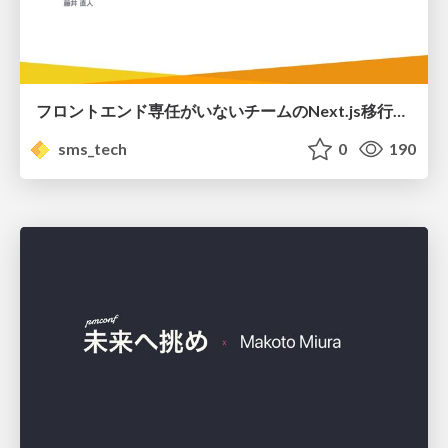
フロントエンド専任がいないチームのNext.js移行と、その後/Renewal to Next.js for a team without a dedicated front-end developer, and what happened next
sms_tech
0
190