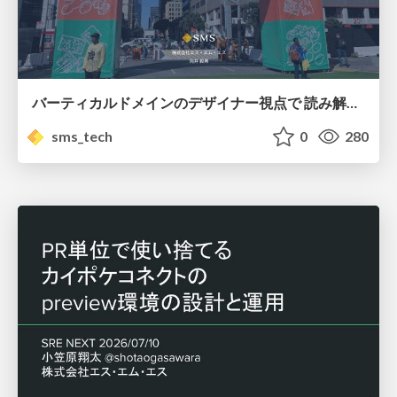
バーティカルドメインのデザイナー視点で 読み解く Figma Config 2026 / vertical domain designer take on figma config 2026
sms_tech
0
280