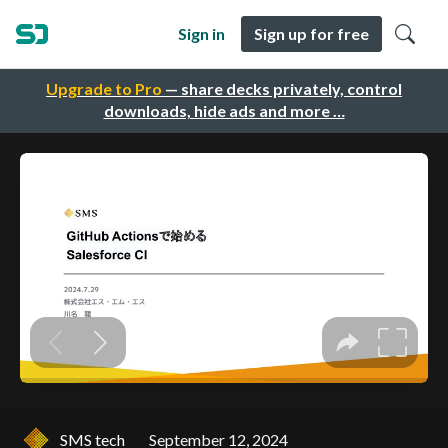
Sign in
Sign up for free
Upgrade to Pro
— share decks privately, control
downloads, hide ads and more …
SMS tech
September 12, 2024