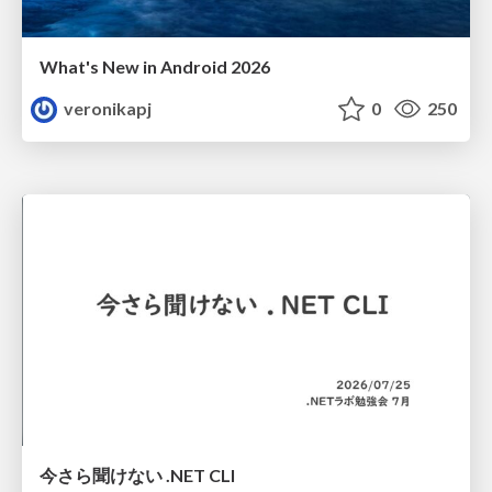
What's New in Android 2026
veronikapj
0
250
今さら聞けない .NET CLI