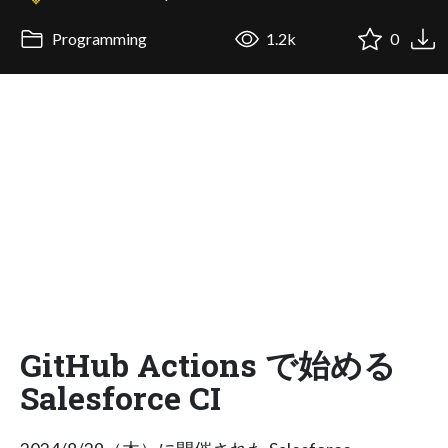
Programming
1.2k
0
GitHub Actions で始める
Salesforce CI