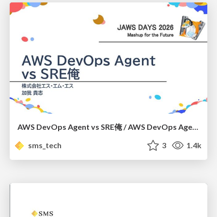
AWS DevOps Agent vs SRE俺 / AWS DevOps Agent vs me, the SRE
sms_tech
3
1.4k