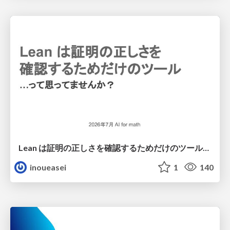
Lean は証明の正しさを確認するためだけのツールって思ってませんか？
inoueasei
1
140