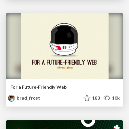
For a Future-Friendly Web
brad_frost
183
10k