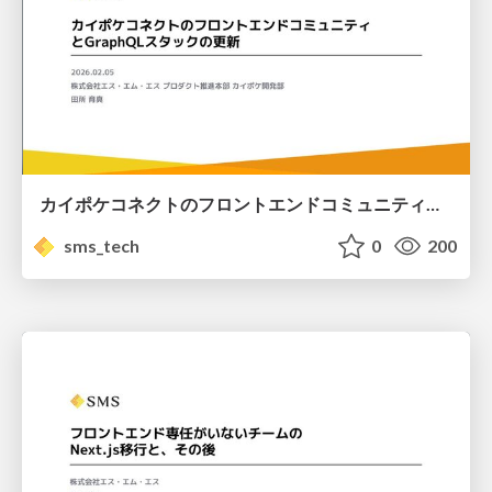
カイポケコネクトのフロントエンドコミュニティとGraphQLスタックの更新/advancing-the-graphql-stack-update-in-the-frontend-community
sms_tech
0
200