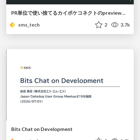
PR単位で使い捨てるカイポケコネクトのpreview環境の設計と運用/ ephemeral preview environments per pr
sms_tech
2
3.7k
Bits Chat on Development