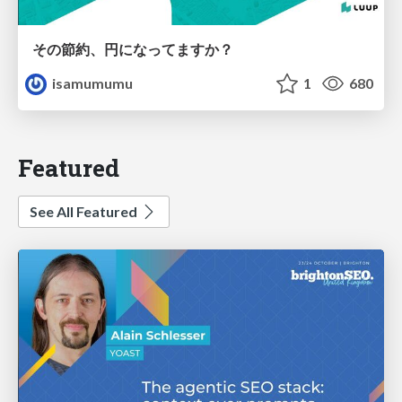
その節約、円になってますか？
isamumumu
1
680
Featured
See All Featured