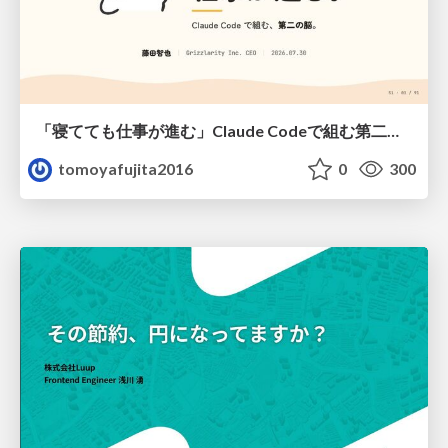
「寝てても仕事が進む」Claude Codeで組む第二の脳
tomoyafujita2016
0
300