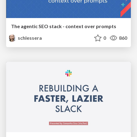
The agentic SEO stack - context over prompts
schlessera
0
860