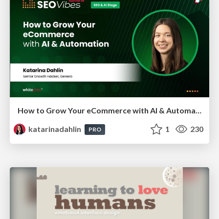
How to Grow Your eCommerce with AI & Automation
katarinadahlin
1
230
PRO