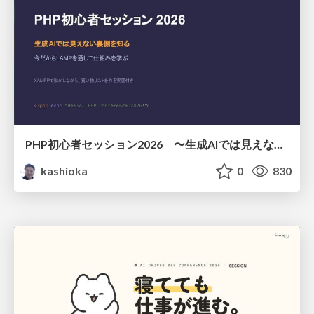
PHP初心者セッション2026 〜生成AIでは見えない裏側を知る：今だからLAMPを通して仕組みを学ぶ〜
kashioka
0
830