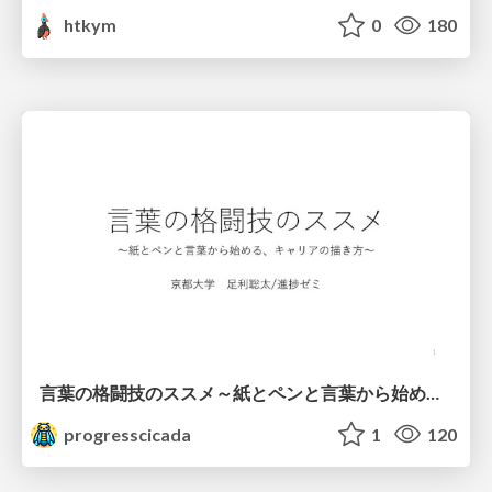
htkym
0
180
言葉の格闘技のススメ～紙とペンと言葉から始める、キャリアの描き方～
progresscicada
1
120