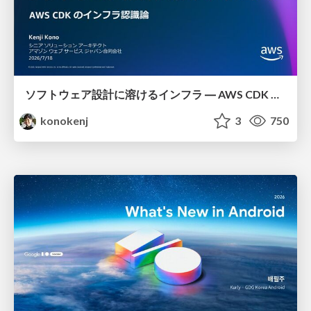
ソフトウェア設計に溶けるインフラ ― AWS CDK のインフラ認識論
konokenj
3
750