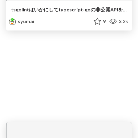
tsgolintはいかにしてtypescript-goの非公開APIを呼び出しているのか
syumai
9
3.2k