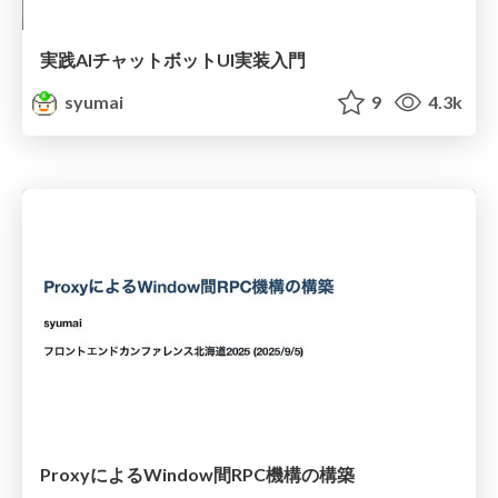
実践AIチャットボットUI実装入門
syumai
9
4.3k
ProxyによるWindow間RPC機構の構築