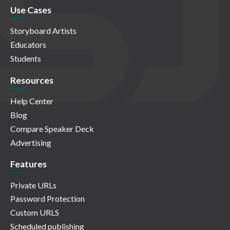
Use Cases
Storyboard Artists
Educators
Students
Resources
Help Center
Blog
Compare Speaker Deck
Advertising
Features
Private URLs
Password Protection
Custom URLS
Scheduled publishing