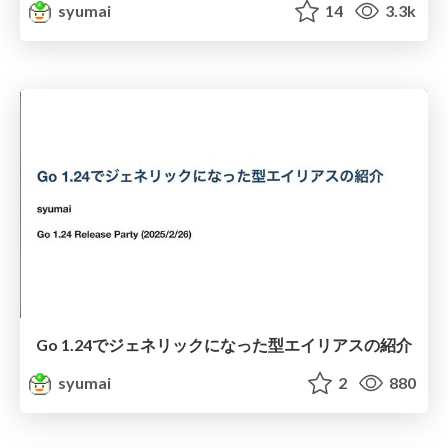
syumai
14
3.3k
Go 1.24でジェネリックになった型エイリアスの紹介
syumai
2
880