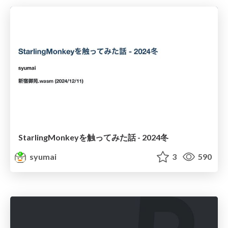
StarlingMonkeyを触ってみた話 - 2024冬
syumai
3
590