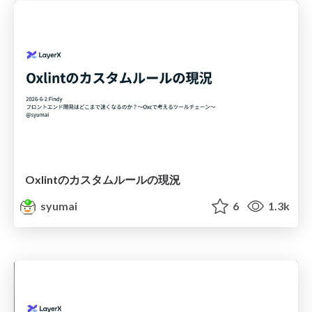
Oxlintのカスタムルールの現況
syumai
6
1.3k