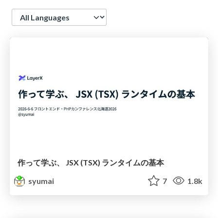
Language
作って学ぶ、 JSX (TSX) ランタイムの基本
syumai
7
1.8k