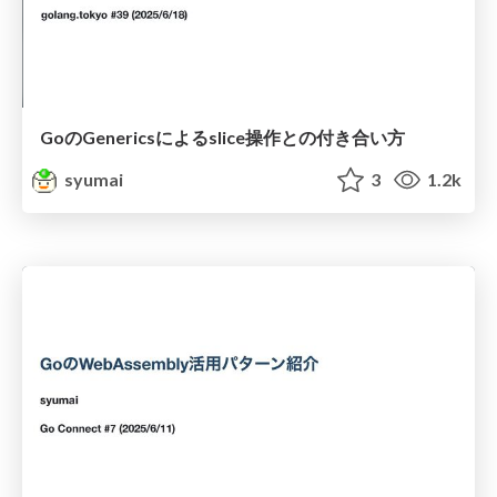
GoのGenericsによるslice操作との付き合い方
syumai
3
1.2k