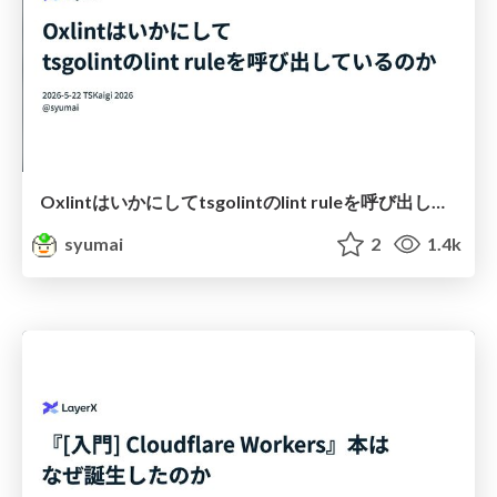
Oxlintはいかにしてtsgolintのlint ruleを呼び出しているのか
syumai
2
1.4k