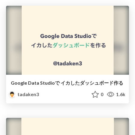
Google Data Studioで イカしたダッシュボード作る
tadaken3
0
1.6k