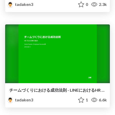
tadaken3
0
2.3k
チームづくりにおける成功法則 - LINEにおけるHR Techの取り組み- / people analytics tokyo
tadaken3
1
6.6k