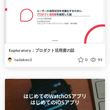
Exploratory：プロダクト活用度の話
tadaken3
0
93