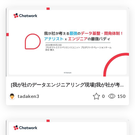
[我が社のデータエンジニアリング現場]我が社が考える最強のデータ基盤・開発体制！
tadaken3
0
150