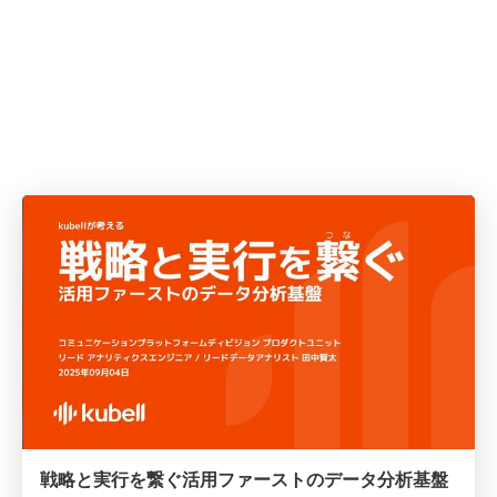
戦略と実行を繋ぐ活用ファーストのデータ分析基盤