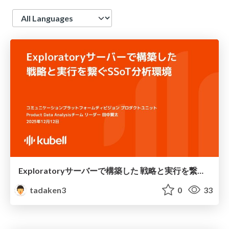
Language
Exploratoryサーバーで構築した 戦略と実行を繋ぐSSoT分析環境
tadaken3
0
33