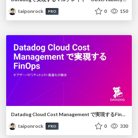
taiponrock
0
150
PRO
Datadog Cloud Cost Management で実現するFinOps
taiponrock
0
330
PRO