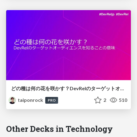
どの種は何の花を咲かす？DevRelのターゲットオーディエンスを知ることの意味
taiponrock
2
510
PRO
Other Decks in Technology