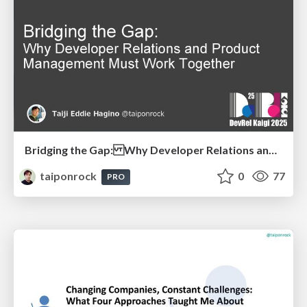
Bridging the Gap: Why Developer Relations and Product Management Must Work Together
taiponrock
0
77
PRO