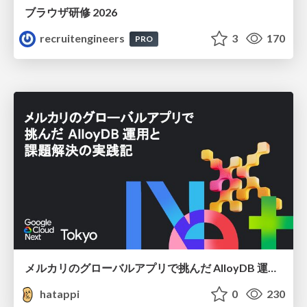
ブラウザ研修 2026
recruitengineers
3
170
PRO
メルカリのグローバルアプリで挑んだ AlloyDB 運用と課題解決の実践記
hatappi
0
230