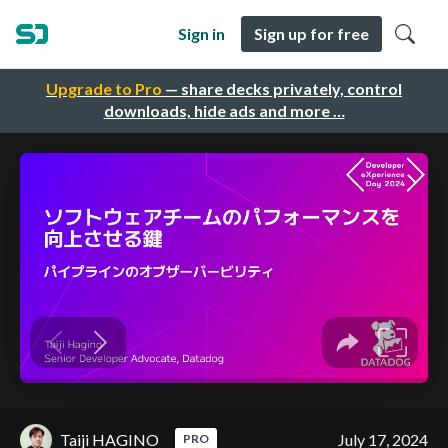
Sign in
Sign up for free
Upgrade to Pro
— share decks privately, control
downloads, hide ads and more …
Taiji HAGINO
July 17, 2024
PRO