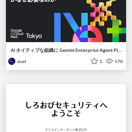
AI ネイティブな組織に Gemini Enterprise Agent Platform がなぜ必要なのか
asei
1
170