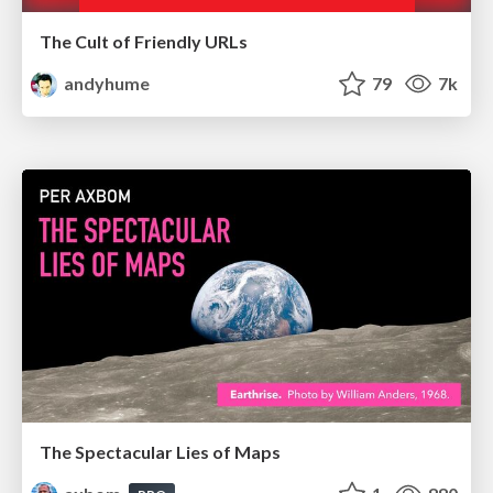
The Cult of Friendly URLs
andyhume
79
7k
The Spectacular Lies of Maps