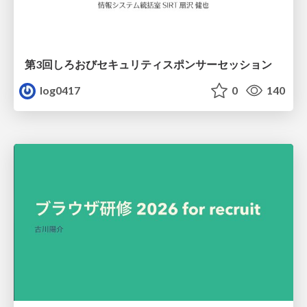
第3回しろおびセキュリティスポンサーセッション
log0417
0
140