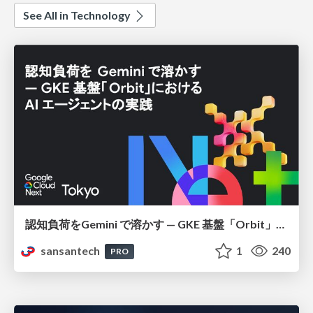
See All in Technology
認知負荷をGemini で溶かす — GKE 基盤「Orbit」における AI エージェントの実践
sansantech
1
240
PRO