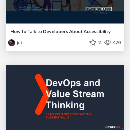
How to Talk to Developers About Accessibility
jct
2
470