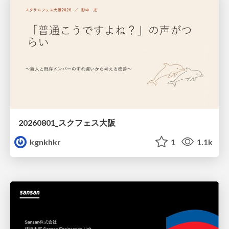
20260801_スクフェス大阪
kgnkhkr
1
1.1k