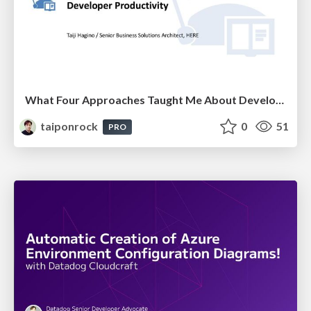
What Four Approaches Taught Me About Developer Productivity
taiponrock
0
51
PRO