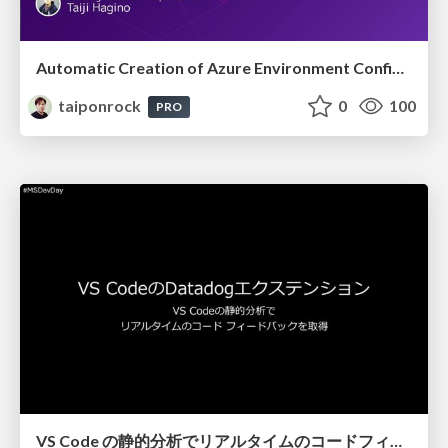
Automatic Creation of Azure Environment Configuration Diagrams! with Datadog Cloudcraft
taiponrock
0
100
PRO
VS Code の静的分析でリアルタイムのコードフィードバックを取得