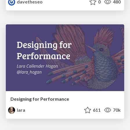
davetheseo
0
480
Designing for Performance
lara
611
70k