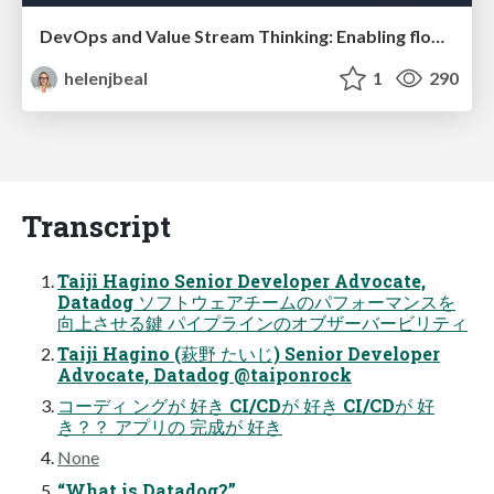
DevOps and Value Stream Thinking: Enabling flow, efficiency and business value
helenjbeal
1
290
Transcript
Taiji Hagino Senior Developer Advocate,
Datadog ソフトウェアチームのパフォーマンスを
向上させる鍵 パイプラインのオブザーバービリティ
Taiji Hagino (萩野 たいじ) Senior Developer
Advocate, Datadog @taiponrock
コーディ ングが 好き CI/CDが 好き CI/CDが 好
き？？ アプリの 完成が 好き
None
“What is Datadog?”