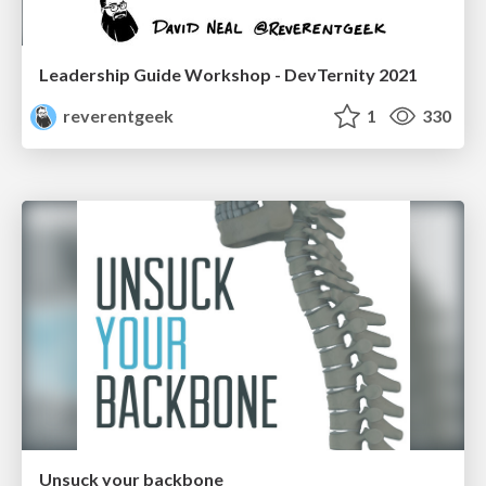
Leadership Guide Workshop - DevTernity 2021
reverentgeek
1
330
Unsuck your backbone