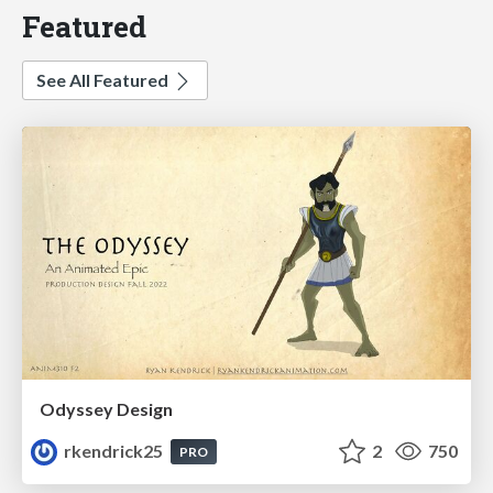
Featured
See All Featured
Odyssey Design
rkendrick25
2
750
PRO