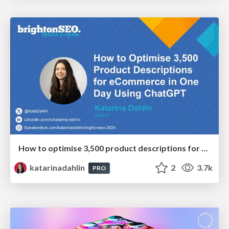
How to optimise 3,500 product descriptions for ecommerce in one day using ChatGPT
katarinadahlin
2
3.7k
PRO