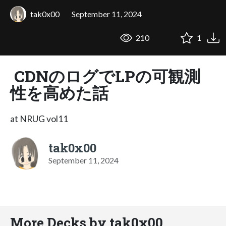
tak0x00
September 11, 2024
210
1
CDNのログでLPの可観測
性を高めた話
at NRUG vol11
tak0x00
September 11, 2024
More Decks by tak0x00