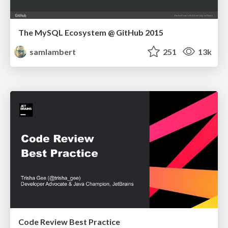
The MySQL Ecosystem @ GitHub 2015
samlambert
251
13k
Code Review Best Practice