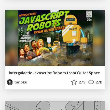
Intergalactic Javascript Robots from Outer Space
tanoku
273
27k