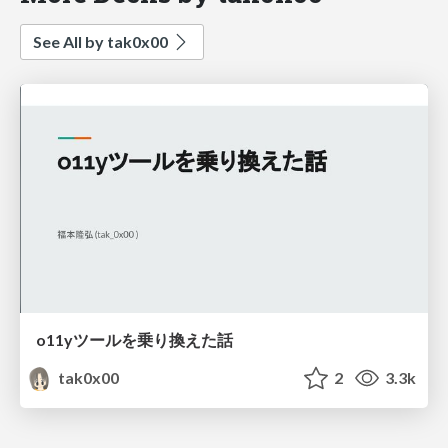
See All by tak0x00
o11yツールを乗り換えた話
tak0x00
2
3.3k