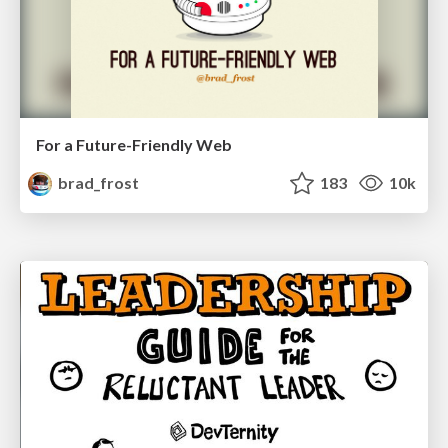
For a Future-Friendly Web
brad_frost
183
10k