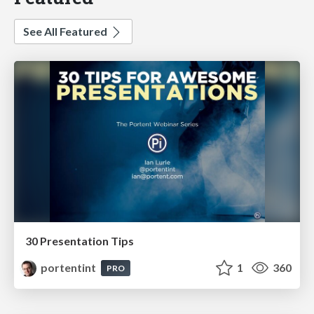
See All Featured
30 Presentation Tips
portentint
1
360
PRO