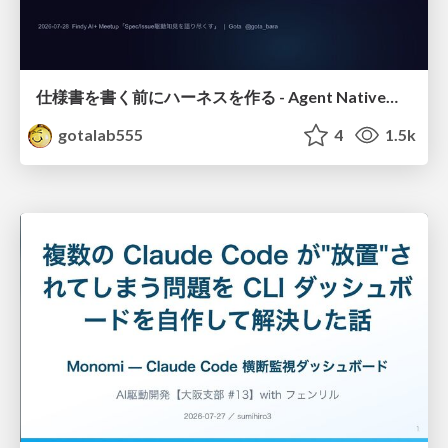
仕様書を書く前にハーネスを作る - Agent Native開発は「探索を速く、判定を固く」
gotalab555
4
1.5k