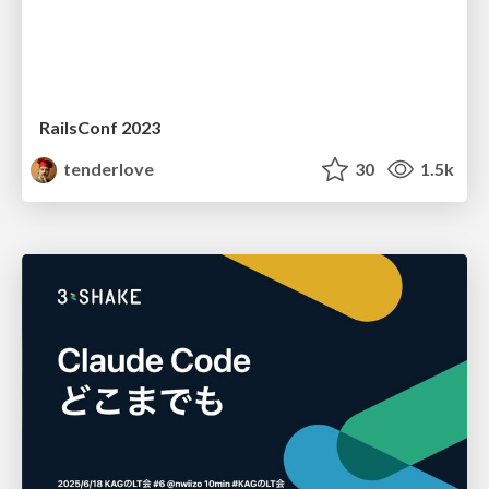
RailsConf 2023
tenderlove
30
1.5k