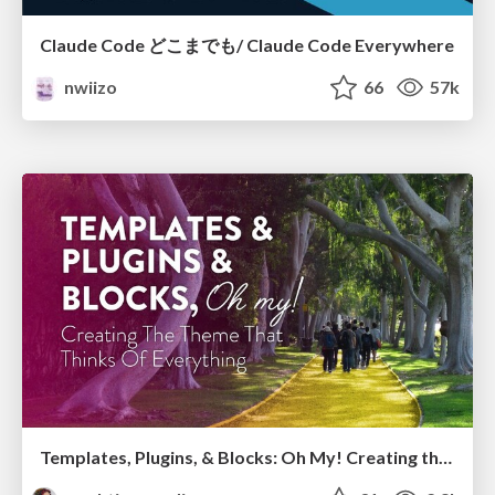
Claude Code どこまでも/ Claude Code Everywhere
nwiizo
66
57k
Templates, Plugins, & Blocks: Oh My! Creating the theme that thinks of everything