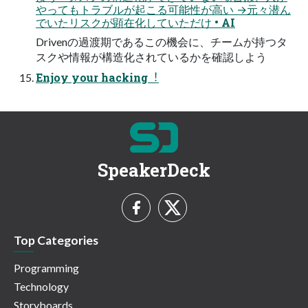
やってもトラブルが起こる可能性が⾼い →元々潜ん
でいたリスクが顕在化していただけ • AI
Drivenの過渡期であるこの機会に、チームが持つタ
スクや情報が構造化されているかを確認しよう
Enjoy your hacking︕
SpeakerDeck
Top Categories
Programming
Technology
Storyboards