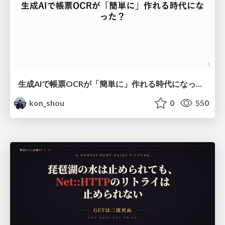
生成AIで帳票OCRが「簡単に」作れる時代になった？
kon_shou
0
550