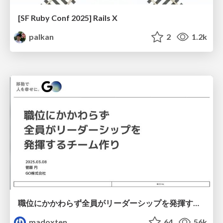
[SF Ruby Conf 2025] Rails X
palkan
2
1.2k
職位にかかわらず全員がリーダーシップを発揮するチーム作り / Building a team where everyone can demonstrate leadership regardless of position
madoxten
64
56k