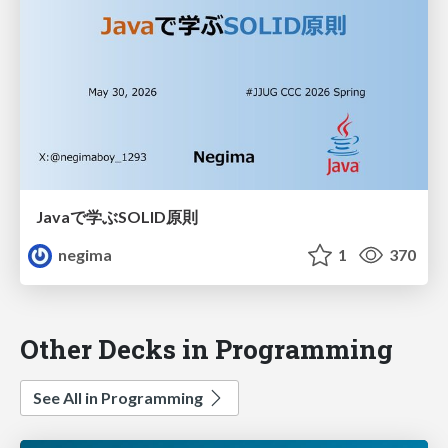
Javaで学ぶSOLID原則
negima
1
370
Other Decks in Programming
See All in Programming