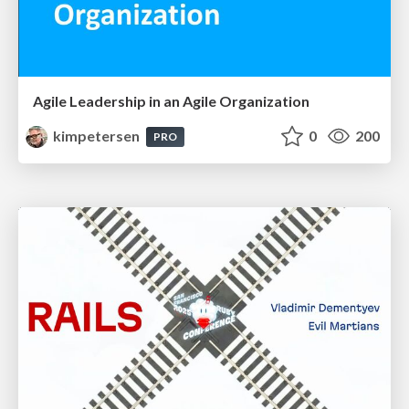
Agile Leadership in an Agile Organization
kimpetersen
0
200
PRO