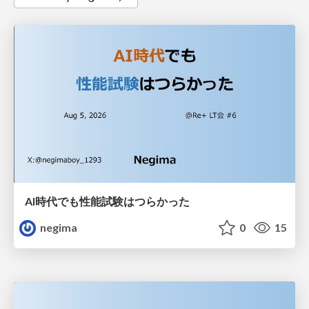
AI時代でも性能試験はつらかった
negima
0
15