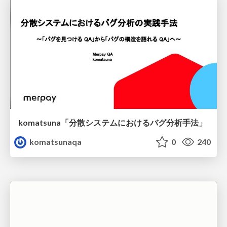
komatsuna「分散システムにおけるバグ分析手法」
komatsunaqa
0
240