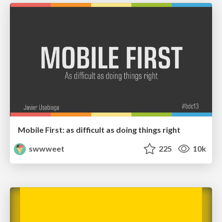
Mobile First: as difficult as doing things right
swwweet
225
10k