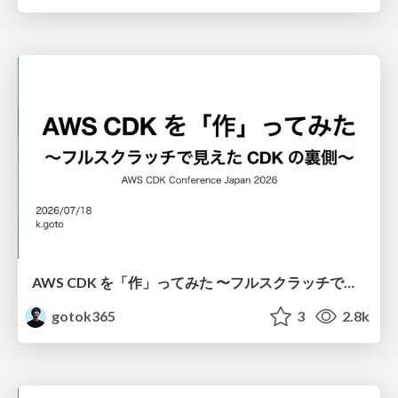
AWS CDK を「作」ってみた 〜フルスクラッチで見えた CDK の裏側〜 / aws-cdk-from-scratch
gotok365
3
2.8k