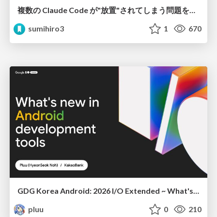
複数の Claude Code が"放置"されてしまう問題をCLI ダッシュボードを自作して解決した話
sumihiro3
1
670
GDG Korea Android: 2026 I/O Extended ~ What's new in Android development tools
pluu
0
210