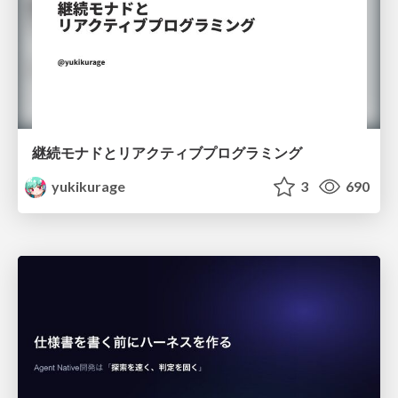
継続モナドとリアクティブプログラミング
yukikurage
3
690