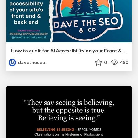
How to audit for AI Accessibility on your Front & Back End
davetheseo
0
480