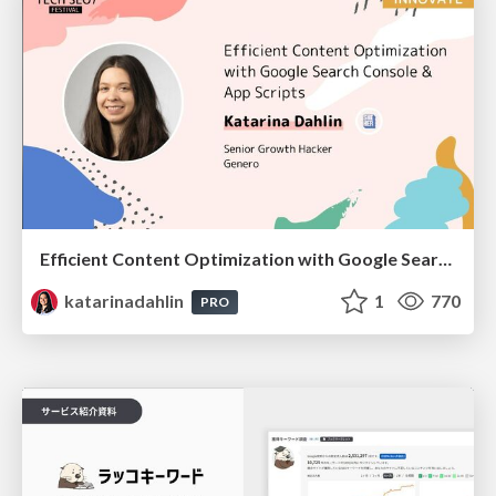
Efficient Content Optimization with Google Search Console & Apps Script
katarinadahlin
1
770
PRO