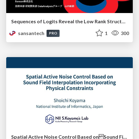
Sequences of Logits Reveal the Low Rank Structure of Language Models
sansantech
1
300
PRO
Spatial Active Noise Control Based on Sound Field Interpolation Incorporating Physical Constraints