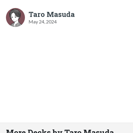
Taro Masuda
May 24, 2024
More Decks by Taro Masuda