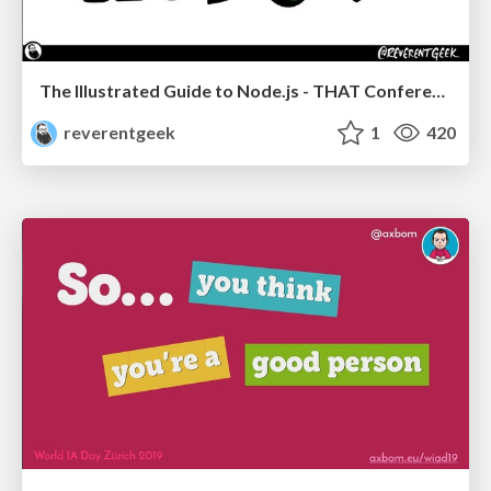
The Illustrated Guide to Node.js - THAT Conference 2024
reverentgeek
1
420