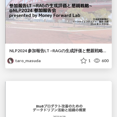
NLP2024 参加報告LT ~RAGの生成評価と懇親戦略~ / nlp2024_attendee_presentation_LT_masuda
taro_masuda
1
600