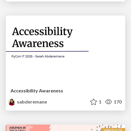
Accessibility Awareness
sabderemane
1
170