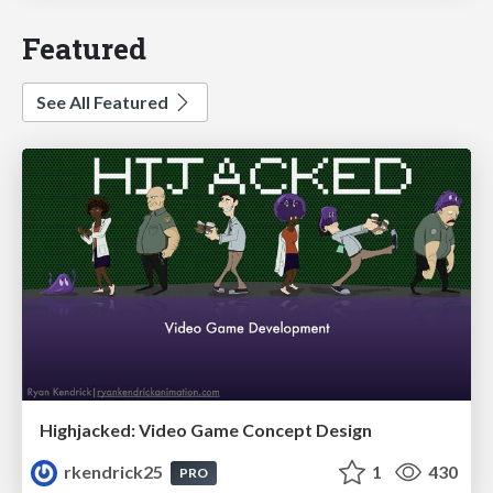
Featured
See All Featured
Highjacked: Video Game Concept Design
rkendrick25
1
430
PRO