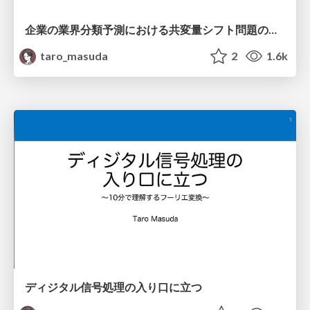
企業の業界分類予測における共変量シフト問題の抑制
taro_masuda
2
1.6k
ディジタル信号処理の入り口に立つ