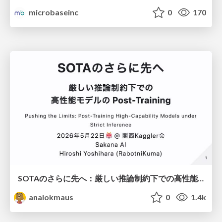
microbaseinc
0
170
SOTAのさらに先へ：厳しい推論制約下での高性能モデルのPost-Training
analokmaus
0
1.4k