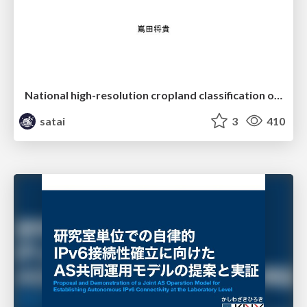
National high-resolution cropland classification of Japan with agricultural census information and multi-temporal multi-modality datasets
satai
3
410