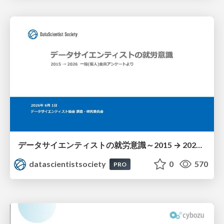
データサイエンティストの就労意識～2015 → 2026 一般(個人)会員アンケートより
datascientistsociety
0
570
PRO