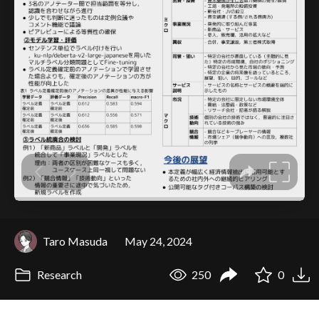
Taro Masuda
May 24, 2024
Research
250
0