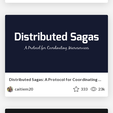
Distributed Sagas: A Protocol for Coordinating Microservices
caitiem20
333
23k