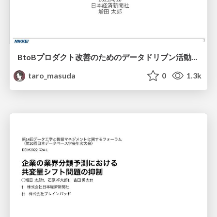
BtoBプロダクト改善のためのデータドリブン活動と組織の概要/b2b_data_driven_team
taro_masuda
0
1.3k