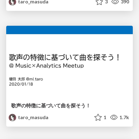
taro_masuda
3
390
歌声の特徴に基づいて曲を探そう！
taro_masuda
1
1.7k