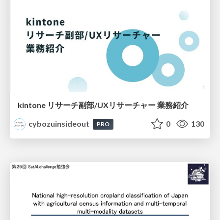
kintone リサーチ副部/UXリサーチャー 業務紹介
cybozuinsideout
0
130
PRO