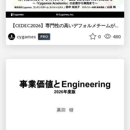
【CEDEC2026】専門性の高いデフォルメチームが挑んだ人材育成戦略 〜Cygames Academiaの企画から実施まで〜
cygames
0
480
PRO