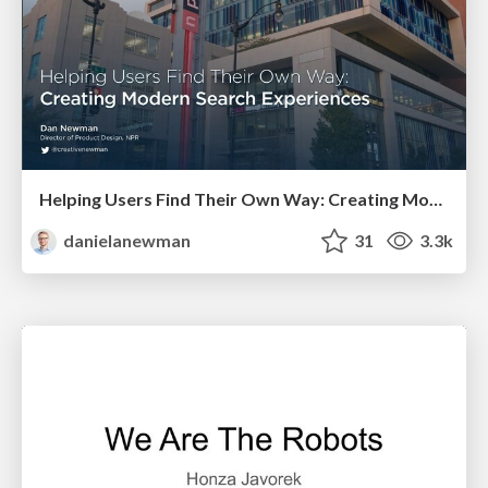
Helping Users Find Their Own Way: Creating Modern Search Experiences
danielanewman
31
3.3k