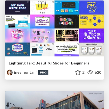
Lightning Talk: Beautiful Slides for Beginners
inesmontani
2
620
PRO