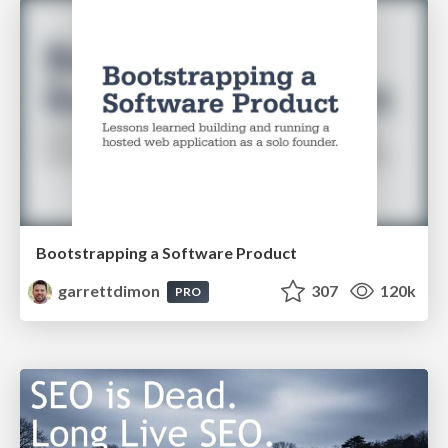
Bootstrapping a Software Product
garrettdimon
307
120k
PRO