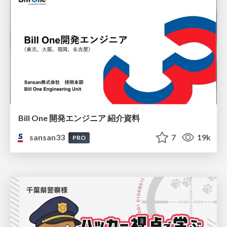
Bill One 開発エンジニア 紹介資料
sansan33
7
19k
PRO