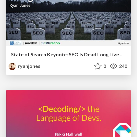
State of Search Keynote: SEO is Dead Long Live SEO
ryanjones
0
240