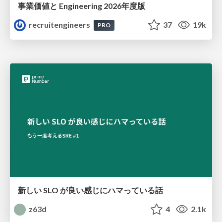
事業価値と Engineering 2026年度版
recruitengineers
37
19k
PRO
新しい SLO が良い感じにハマっている話
z63d
4
2.1k