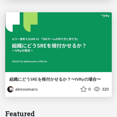
組織にどうSREを根付かせるか？〜IVRyの場合〜
abnoumaru
0
320
Featured