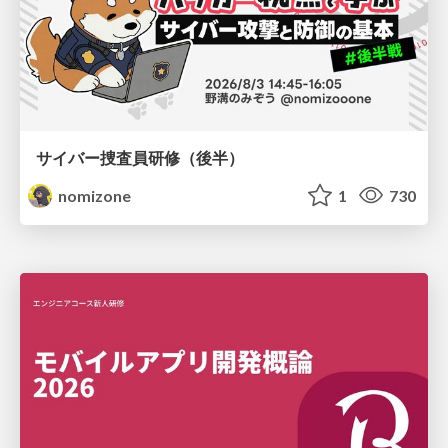
サイバー捜査員研修（後半）
nomizone
1
730