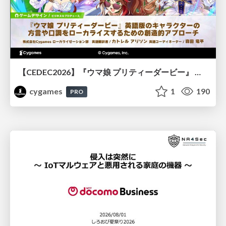
【CEDEC2026】『ウマ娘 プリティーダービー』 英語版のキャラクターの方言や口調をローカライズするための創造的アプローチ
cygames
1
190
PRO