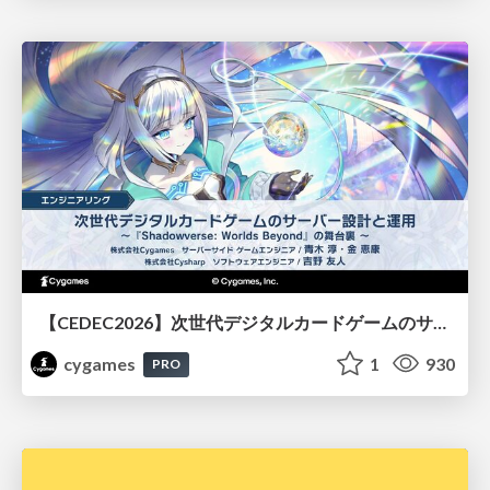
【CEDEC2026】次世代デジタルカードゲームのサーバー設計と運用 〜『Shadowverse: Worlds Beyond』の舞台裏～
cygames
1
930
PRO