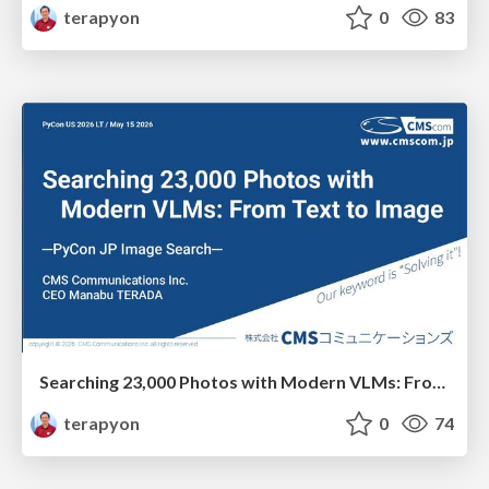
terapyon
0
83
Searching 23,000 Photos with Modern VLMs: From Text to Image
terapyon
0
74