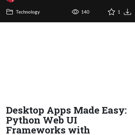
Technology
140
1
Desktop Apps Made Easy:
Python Web UI
Frameworks with