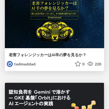
老害フォレンジッカーはAI羊の夢を見るか？
tadmaddad
0
220