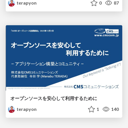
terapyon
0
87
オープンソースを安心して利用するために
terapyon
1
140