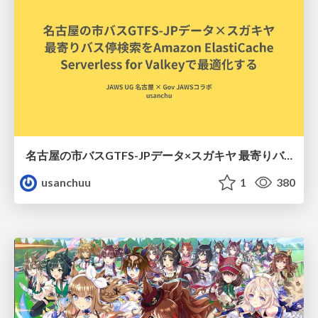
名古屋の市バスGTFS-JPデータ×スガキヤ 最寄りバス停検索をAmazon ElastiCache Serverless for Valkeyで最適化する
usanchuu
1
380