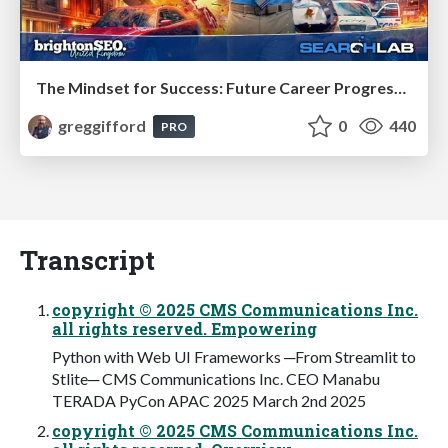
The Mindset for Success: Future Career Progression
greggifford
0
440
PRO
Transcript
copyright © 2025 CMS Communications Inc.
all rights reserved. Empowering
Python with Web UI Frameworks ─From Streamlit to
Stlite─ CMS Communications Inc. CEO Manabu
TERADA PyCon APAC 2025 March 2nd 2025
copyright © 2025 CMS Communications Inc.