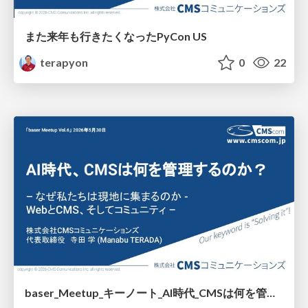
また来年も行きたくなったPyCon US
terapyon
0
22
baser_Meetup_キーノート_AI時代_CMSは何を管理するのか_.pdf