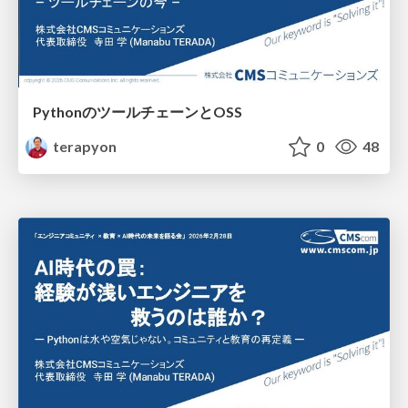
PythonのツールチェーンとOSS
terapyon
0
48