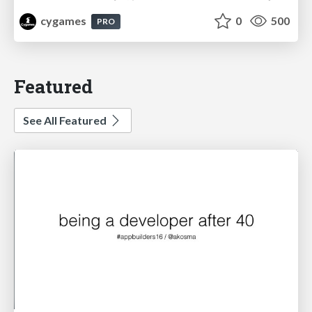
cygames
0
500
PRO
Featured
See All Featured