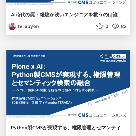
AI時代の罠：経験が浅いエンジニアを救うのは誰か？
terapyon
0
82
Python製CMSが実現する、権限管理とセマンティック検索の融合