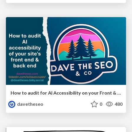
How to audit for AI Accessibility on your Front & Back End
davetheseo
0
480