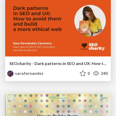
SEOcharity - Dark patterns in SEO and UX: How to avoid them and build a more ethical web
sarafernandez
0
240