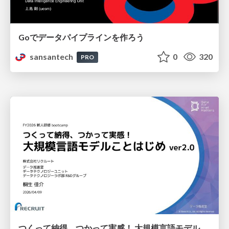
Goでデータパイプラインを作ろう
sansantech
0
320
PRO
つくって納得、つかって実感！ 大規模言語モデルことはじめ ver2.0