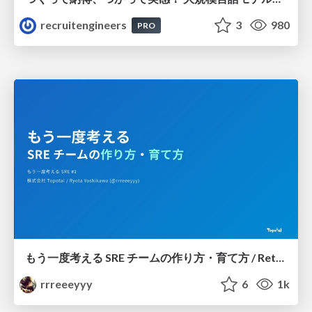
recruitengineers
3
980
PRO
もう一度考える SRE チームの作り方・育て方 / Rethinking SRE #1: Building and Growing SRE Teams
rrreeeyyy
6
1k