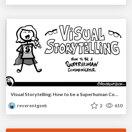
Visual Storytelling: How to be a Superhuman Communicator
reverentgeek
2
610