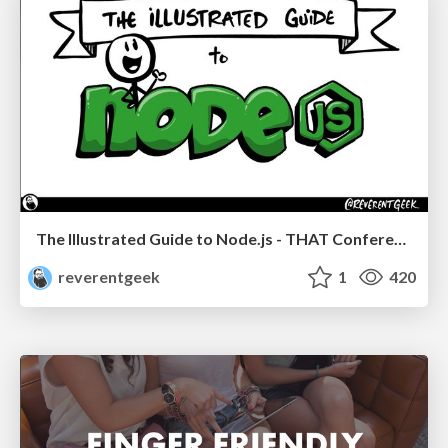
The Illustrated Guide to Node.js - THAT Conference 2024
reverentgeek
1
420