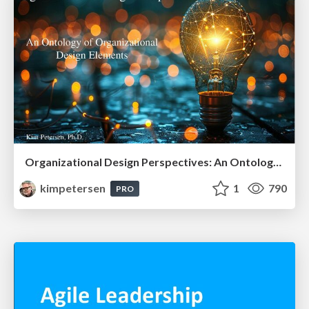
Organizational Design Perspectives: An Ontology of Organizational Design Elements
kimpetersen
1
790
PRO