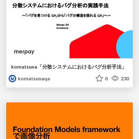
komatsuna「分散システムにおけるバグ分析手法」
komatsunaqa
0
230