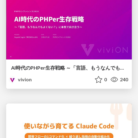
AI時代のPHPer生存戦略 ～「言語、もうなんでもよくない？」に本気で向き合う～
vivion
0
240