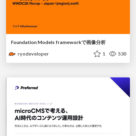
Foundation Models frameworkで画像分析
ryodeveloper
1
530