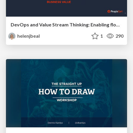
DevOps and Value Stream Thinking: Enabling flow, efficiency and business value
helenjbeal
1
290