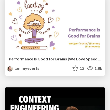
Performance Is Good for Brains [We Love Speed 2024]
tammyeverts
12
1.8k