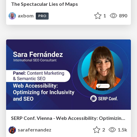
The Spectacular Lies of Maps
axbom
1
890
PRO
SERP Conf. Vienna - Web Accessibility: Optimizing for Inclusivity and SEO
sarafernandez
2
1.5k