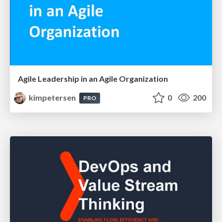
Agile Leadership in an Agile Organization
kimpetersen
0
200
PRO