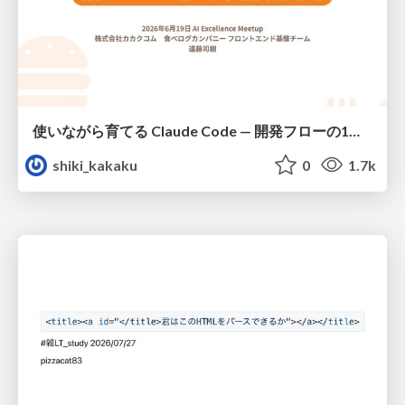
使いながら育てる Claude Code — 開発フローの1コマンド化 × 繰り返し指摘の自動仕組み化
shiki_kakaku
0
1.7k