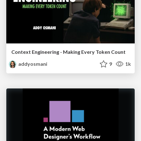
Context Engineering - Making Every Token Count
addyosmani
9
1k