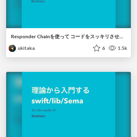
Responder Chainを使って コードをスッキリさせたい - 第1回 HAKATA.swift
ukitaka
6
1.5k