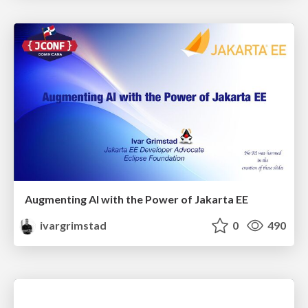
Augmenting AI with the Power of Jakarta EE
ivargrimstad
0
490