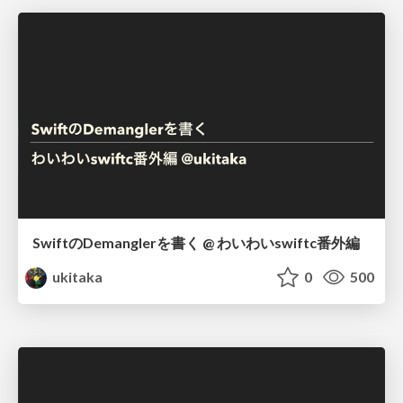
SwiftのDemanglerを書く @ わいわいswiftc番外編
ukitaka
0
500