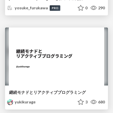
yosuke_furukawa
0
290
PRO
継続モナドとリアクティブプログラミング
yukikurage
3
680