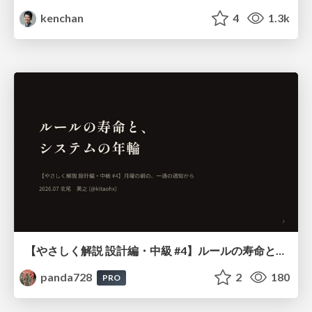
kenchan
4
1.3k
【やさしく解説 設計編・中級 #4】ルールの寿命と、システムの年輪
panda728
2
180
PRO