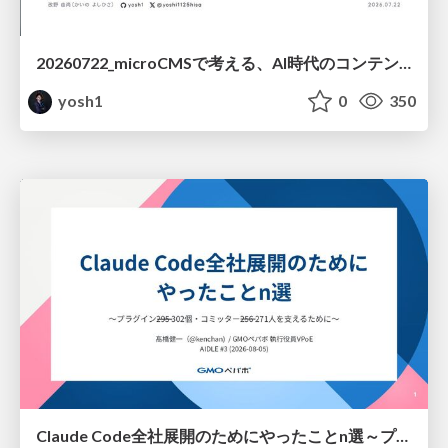
20260722_microCMSで考える、AI時代のコンテンツ運用設計
yosh1
0
350
Claude Code全社展開のためにやったことn選～プラグイン302個・コミッター271人を支えるために～