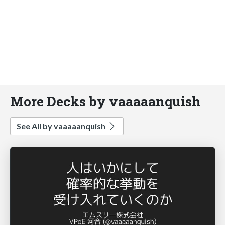
More Decks by vaaaaanquish
See All by vaaaaanquish