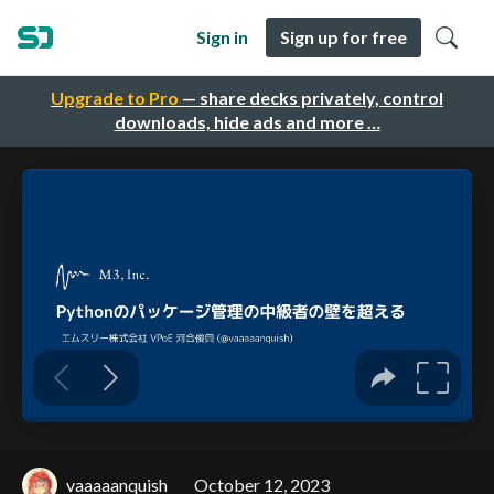
Sign in
Sign up for free
Upgrade to Pro
— share decks privately, control
downloads, hide ads and more …
vaaaaanquish
October 12, 2023