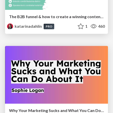
The B2B funnel & how to create a winning content strategy
katarinadahlin
1
460
PRO
Why Your Marketing Sucks and What You Can Do About It - Sophie Logan