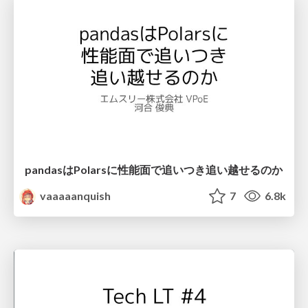
pandasはPolarsに性能面で追いつき追い越せるのか
vaaaaanquish
7
6.8k