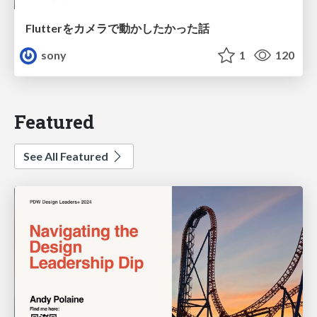
Flutterをカメラで動かしたかった話
sony
1
120
Featured
See All Featured