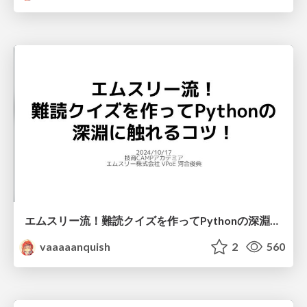
エムスリー流！難読クイズを作ってPythonの深淵に触れるコツ！ - 技育CAMPアカデミア
vaaaaanquish
2
560