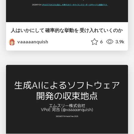
人はいかにして 確率的な挙動を 受け入れていくのか
vaaaaanquish
6
3.9k