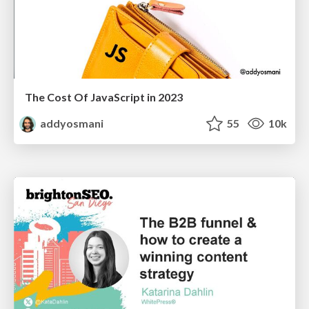
The Cost Of JavaScript in 2023
addyosmani
55
10k