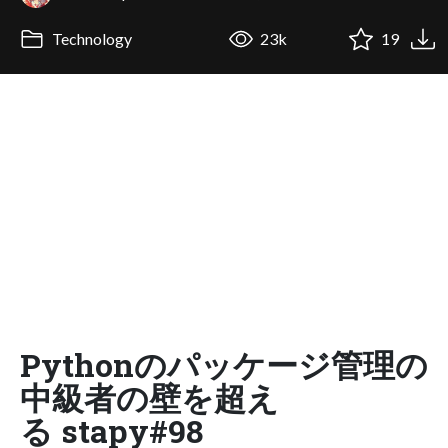
Technology
23k
19
Pythonのパッケージ管理の
中級者の壁を超え
る stapy#98