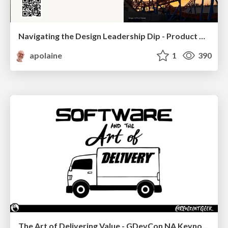
Navigating the Design Leadership Dip - Product Design Week Design Leaders+ Conference 2024
apolaine
1
390
The Art of Delivering Value - GDevCon NA Keynote