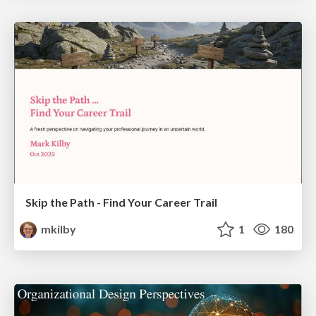
Skip the Path - Find Your Career Trail
mkilby
1
180