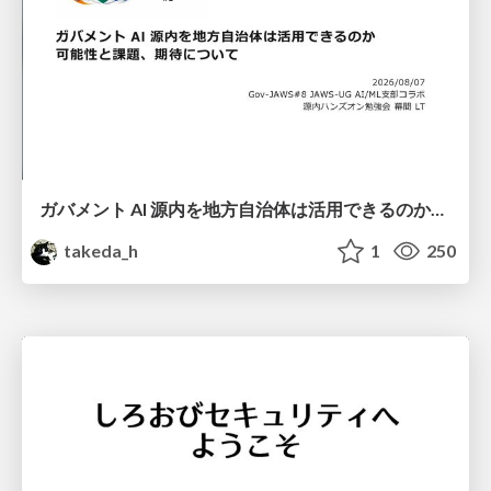
ガバメント AI 源内を地方自治体は活用できるのか 可能性と課題、期待について
takeda_h
1
250