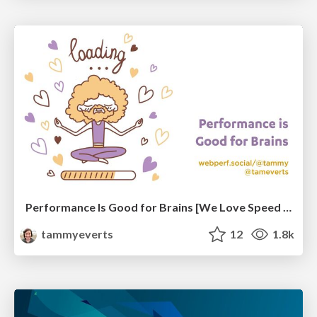
Performance Is Good for Brains [We Love Speed 2024]
tammyeverts
12
1.8k