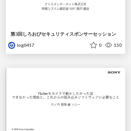
第3回しろおびセキュリティスポンサーセッション
log0417
0
150