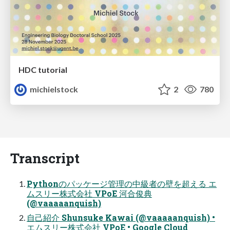
HDC tutorial
michielstock
2
780
Transcript
Pythonのパッケージ管理の中級者の壁を超える エ
ムスリー株式会社 VPoE 河合俊典
(@vaaaaanquish)
自己紹介 Shunsuke Kawai (@vaaaaanquish) •
エムスリー株式会社 VPoE • Google Cloud