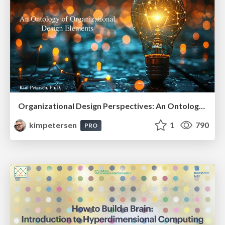
Organizational Design Perspectives: An Ontology of Organizational Design Elements
kimpetersen
1
790
PRO