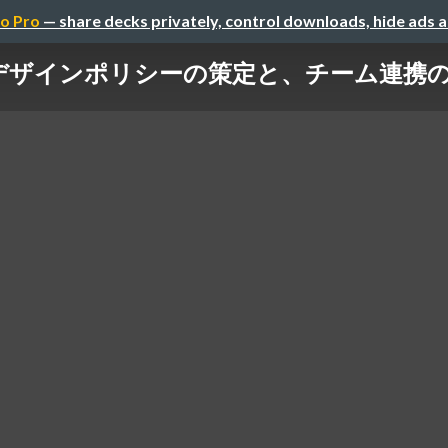
o Pro
— share decks privately, control downloads, hide ads 
ンポリシーの策定と、チーム連携の実践【Spec