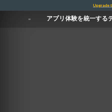
Upgrade t
アプリ体験を統一するデザイ