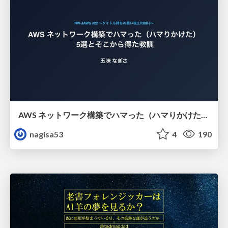
AWS ネットワーク構築でハマった（ハマりかけた） 5選とそこから得た教訓
nagisa53
4
190