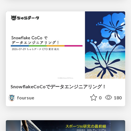
SnowflakeCoCoでデータエンジニアリング！
foursue
0
180