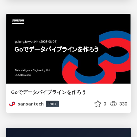
Goでデータパイプラインを作ろう
sansantech
0
330
PRO