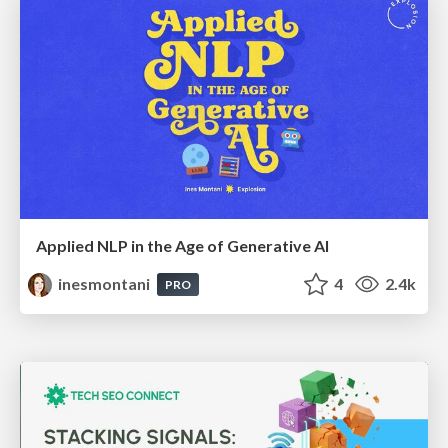
Applied NLP in the Age of Generative AI
inesmontani
4
2.4k
PRO