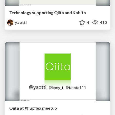
Technology supporting Qiita and Kobito
yaotti
4
410
Qiita at #fluxflex meetup