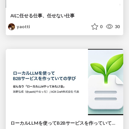
AIに任せる仕事、任せない仕事
yaotti
0
30
ローカルLLMを使ってB2Bサービスを作っていての学び