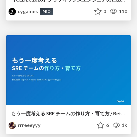
cygames
0
110
PRO
もう一度考える SRE チームの作り方・育て方 / Rethinking SRE #1: Building and Growing SRE Teams
rrreeeyyy
6
1k