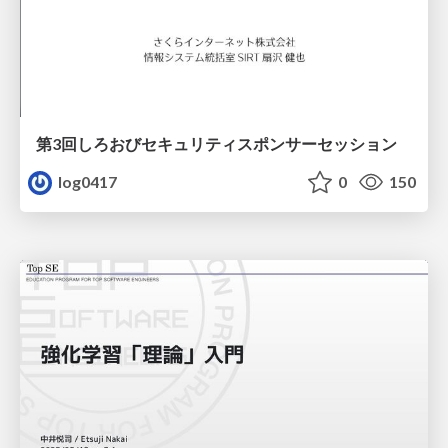
第3回しろおびセキュリティスポンサーセッション
log0417
0
150