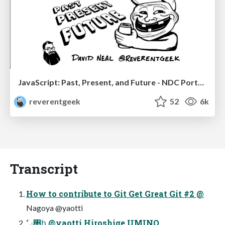
JavaScript: Past, Present, and Future - NDC Porto 2020
reverentgeek
52
6k
Transcript
How to contribute to Git Get Great Git #2 @
Nagoya @yaotti