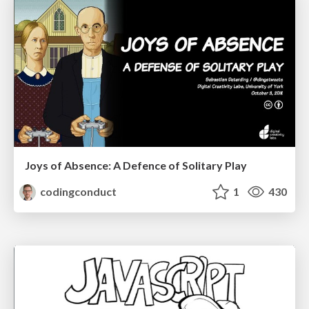
Joys of Absence: A Defence of Solitary Play
codingconduct
1
430