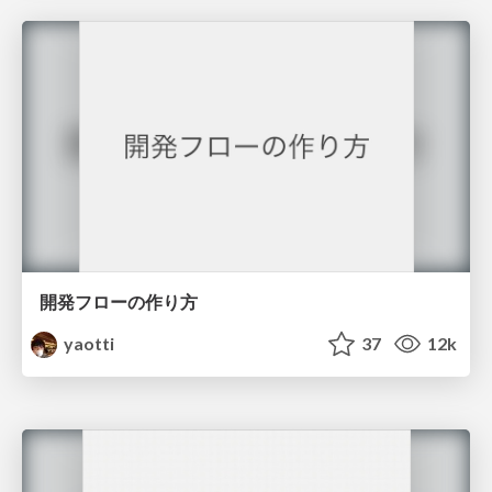
開発フローの作り方
yaotti
37
12k