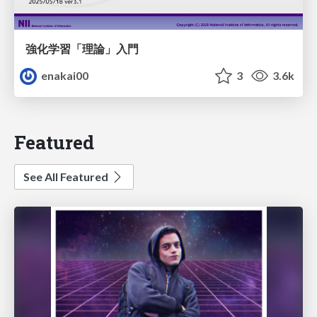
強化学習「理論」入門
enakai00
3
3.6k
Featured
See All Featured