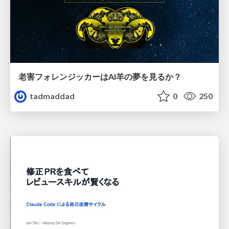
老害フォレンジッカーはAI羊の夢を見るか？
tadmaddad
0
250