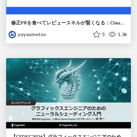
修正PRを食べてレビュースキルが賢くなる：Claude Codeによる自己改善サイクル
yuyaumetsu
5
1.3k
【CEDEC2026】グラフィックスエンジニアのためのニューラルシェーディング入門