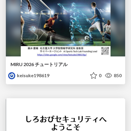
MIRU 2026 チュートリアル
keisuke198619
0
850