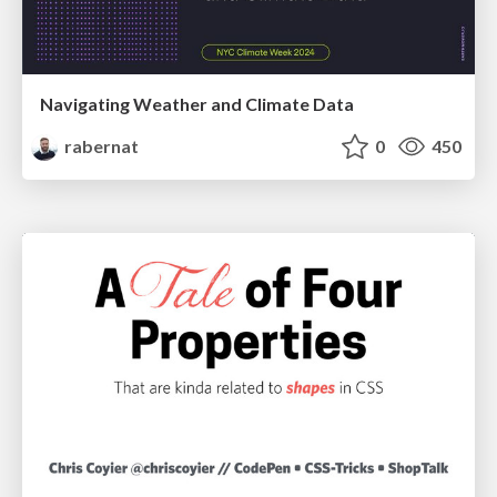
Navigating Weather and Climate Data
rabernat
0
450