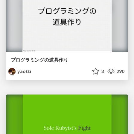
プログラミングの道具作り
yaotti
3
290