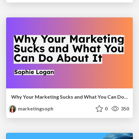
Why Your Marketing Sucks and What You Can Do About It - Sophie Logan
marketingsoph
0
350