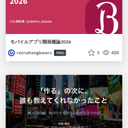
モバイルアプリ開発概論2026
recruitengineers
3
420
PRO