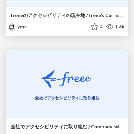
freeeのアクセシビリティの現在地 / freee's Current Position on Accessibility
ymrl
4
1.6k
全社でアクセシビリティに取り組む / Company-wide Accessibility Initiatives