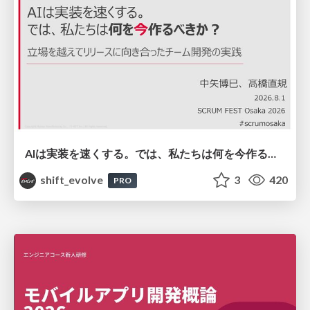
AIは実装を速くする。では、私たちは何を今作るべきか？－立場を越えてリリースに向き合ったチーム開発の実践 / 20260801 Hiromi Nakaya and Naoki Takahashi
shift_evolve
3
420
PRO