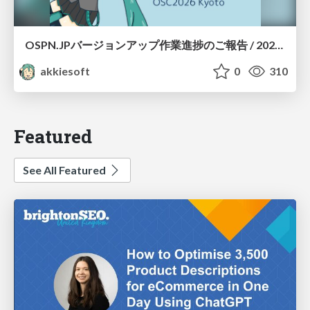
OSPN.JPバージョンアップ作業進捗のご報告 / 20260801-osc26kyoto
akkiesoft
0
310
Featured
See All Featured