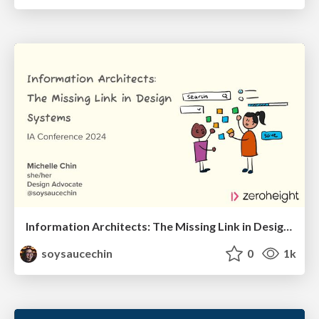
Information Architects: The Missing Link in Design Systems
soysaucechin
0
1k