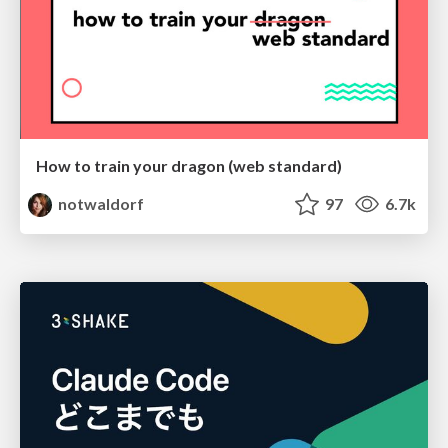
How to train your dragon (web standard)
notwaldorf
97
6.7k