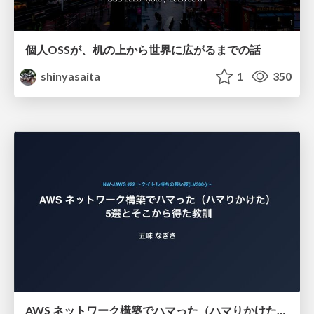
個人OSSが、机の上から世界に広がるまでの話
shinyasaita
1
350
AWS ネットワーク構築でハマった（ハマりかけた） 5選とそこから得た教訓