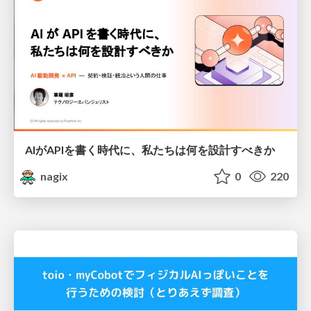
AIがAPIを書く時代に、私たちは何を設計すべきか
nagix
0
220