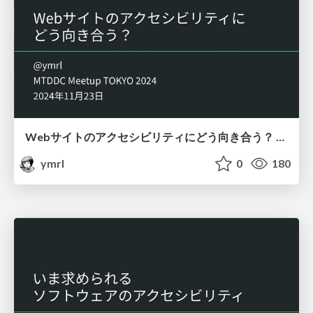
Webサイトのアクセシビリティにどう向き合う？ / How Should We Approach Web Accessibility?
ymrl
0
180