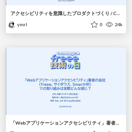
アクセシビリティを意識したプロダクトづくり / Creating Products with Accessibility in Mind
ymrl
0
24k
「Webアプリケーションアクセシビリティ」著者の会社 （freee, サイボウズ, SmartHR) での取り組みは実際どんな感じ？