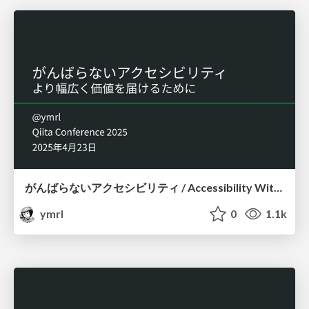
がんばらないアクセシビリティ / Accessibility Without the Struggle
ymrl
0
1.1k