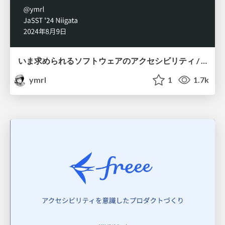
いま求められるソフトウェアのアクセシビリティ / Essential Accessibility in Software Today
ymrl
1
1.7k