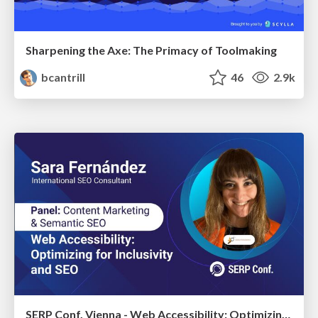
Sharpening the Axe: The Primacy of Toolmaking
bcantrill
46
2.9k
SERP Conf. Vienna - Web Accessibility: Optimizing for Inclusivity and SEO