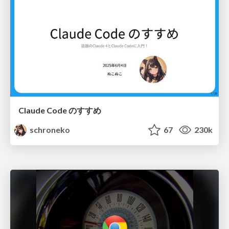
Claude Code のすすめ
schroneko
67
230k