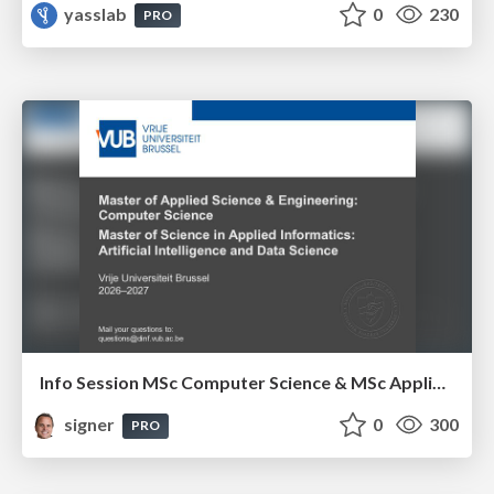
yasslab
0
230
PRO
Info Session MSc Computer Science & MSc Applied Informatics
signer
0
300
PRO