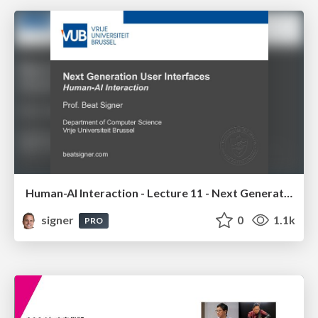
Human-AI Interaction - Lecture 11 - Next Generation User Interfaces (4018166FNR)
signer
0
1.1k
PRO