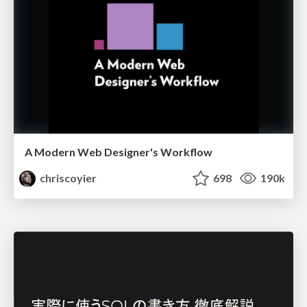
A Modern Web Designer's Workflow
chriscoyier
698
190k