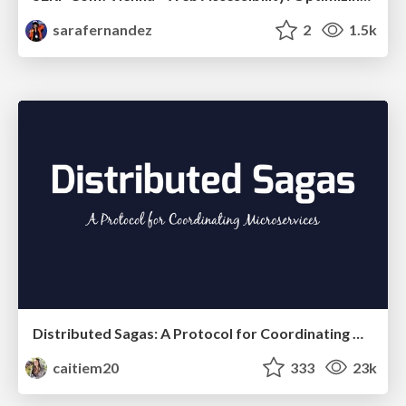
sarafernandez
2
1.5k
Distributed Sagas: A Protocol for Coordinating Microservices
caitiem20
333
23k