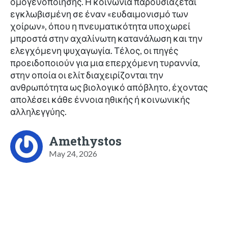
ομογενοποίησης. Η κοινωνία παρουσιάζεται
εγκλωβισμένη σε έναν «ευδαιμονισμό των
χοίρων», όπου η πνευματικότητα υποχωρεί
μπροστά στην αχαλίνωτη κατανάλωση και την
ελεγχόμενη ψυχαγωγία. Τέλος, οι πηγές
προειδοποιούν για μια επερχόμενη τυραννία,
στην οποία οι ελίτ διαχειρίζονται την
ανθρωπότητα ως βιολογικό απόβλητο, έχοντας
απολέσει κάθε έννοια ηθικής ή κοινωνικής
αλληλεγγύης.
Amethystos
May 24, 2026