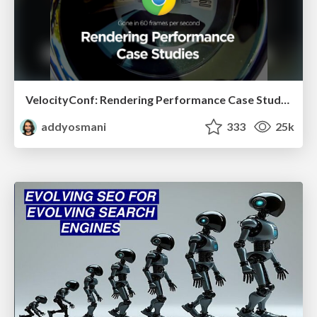
VelocityConf: Rendering Performance Case Studies
addyosmani
333
25k