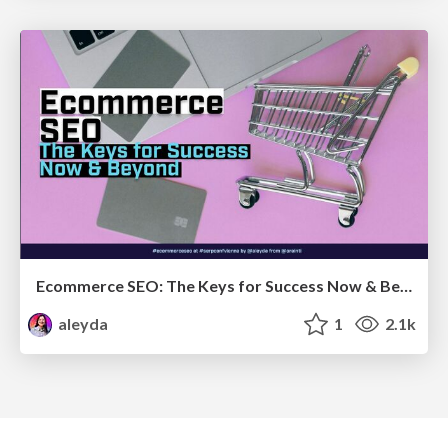
Ecommerce SEO: The Keys for Success Now & Beyond - #SERPConf2024
aleyda
1
2.1k