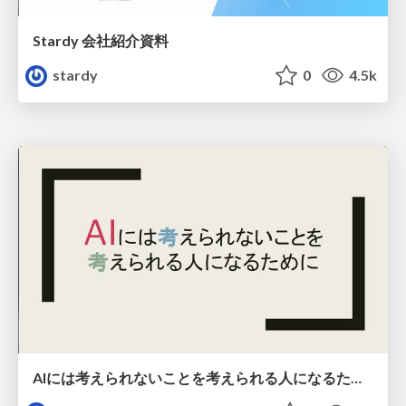
Stardy 会社紹介資料
stardy
0
4.5k
AIには考えられないことを考えられる人になるために