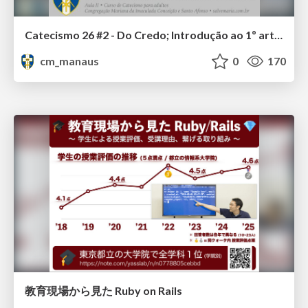
Catecismo 26 #2 - Do Credo; Introdução ao 1º artigo
cm_manaus
0
170
教育現場から見た Ruby on Rails