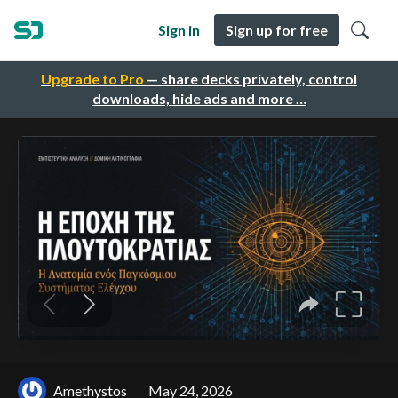
Sign in
Sign up for free
Upgrade to Pro
— share decks privately, control
downloads, hide ads and more …
Amethystos
May 24, 2026