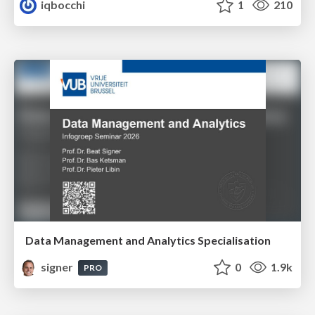
iqbocchi
1
210
Data Management and Analytics Specialisation
signer
0
1.9k
PRO