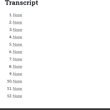
Transcript
None
None
None
None
None
None
None
None
None
None
None
None