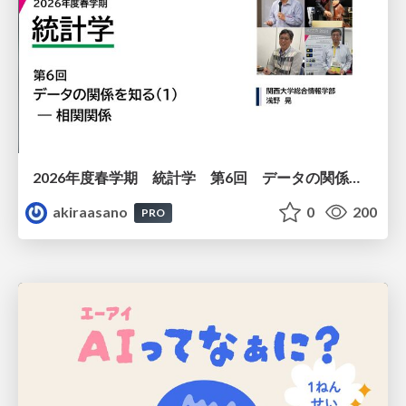
2026年度春学期 統計学 第6回 データの関係を知る（１）ー 相関関係 (2026. 5. 14)
akiraasano
0
200
PRO