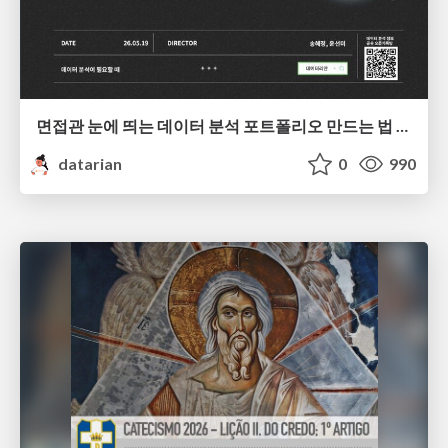
면접관 눈에 띄는 데이터 분석 포트폴리오 만드는 법 | 2026년 5월 세미나
datarian
0
990