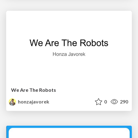
We Are The Robots
honzajavorek
0
290