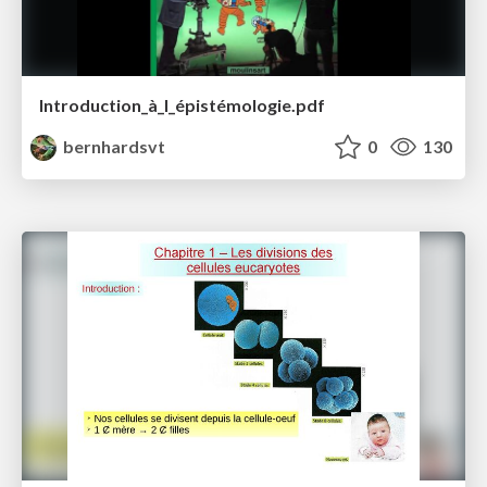
Introduction_à_l_épistémologie.pdf
bernhardsvt
0
130