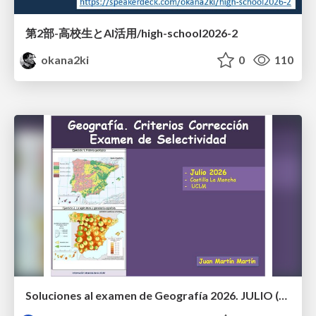
第2部-高校生とAI活用/high-school2026-2
okana2ki
0
110
Soluciones al examen de Geografía 2026. JULIO (Convocatoria Extraordinaria)