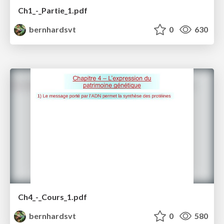
Ch1_-_Partie_1.pdf
bernhardsvt
0
630
Ch4_-_Cours_1.pdf
bernhardsvt
0
580