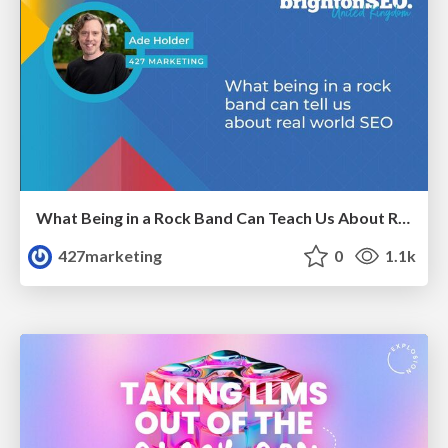
What Being in a Rock Band Can Teach Us About Real World SEO
427marketing
0
1.1k