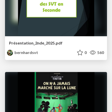
Présentation_2nde_2025.pdf
bernhardsvt
0
560