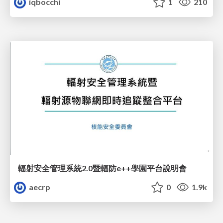
iqbocchi
1
210
輻射安全管理系統2.0暨輻防e++學園平台說明會
aecrp
0
1.9k