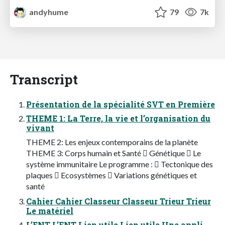
andyhume
79
7k
Transcript
Présentation de la spécialité SVT en Première
THEME 1: La Terre, la vie et l’organisation du
vivant
THEME 2: Les enjeux contemporains de la planète
THEME 3: Corps humain et Santé  Génétique  Le
système immunitaire Le programme :  Tectonique des
plaques  Ecosystèmes  Variations génétiques et
santé
Cahier Cahier Classeur Classeur Trieur Trieur
Le matériel
L’ENT L’ENT Lien utile Lien utile Une appli