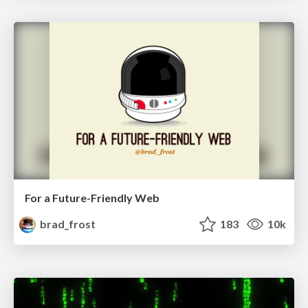
For a Future-Friendly Web
brad_frost
183
10k