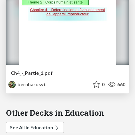
Ch4_-_Partie_1.pdf
bernhardsvt
0
660
Other Decks in Education
See All in Education