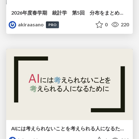
2026年度春学期 統計学 第5回 分布をまとめるー記述統計量（平均・分散など） (2026. 5. 7)
akiraasano
0
220
PRO
AIには考えられないことを考えられる人になるために