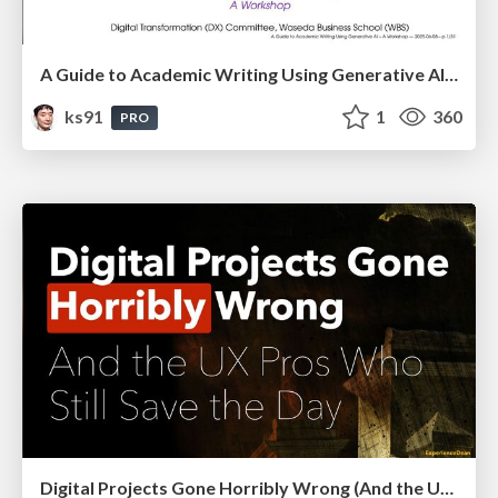
A Guide to Academic Writing Using Generative AI - A Workshop
ks91
1
360
PRO
Digital Projects Gone Horribly Wrong (And the UX Pros Who Still Save the Day) - Dean Schuster