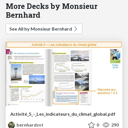
More Decks by Monsieur
Bernhard
See All by Monsieur Bernhard
Activité_5_-_Les_indicateurs_du_climat_global.pdf
bernhardsvt
0
290