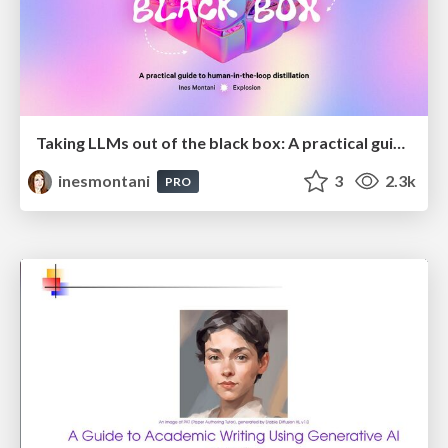
Taking LLMs out of the black box: A practical guide to human-in-the-loop distillation
inesmontani
3
2.3k
PRO