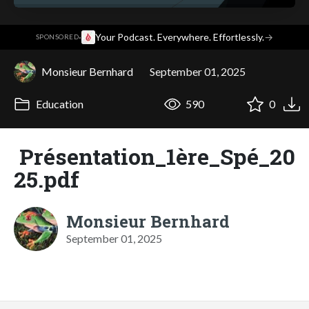
·
Your Podcast. Everywhere. Effortlessly.
→
SPONSORED
Monsieur Bernhard
September 01, 2025
Education
590
0
Présentation_1ère_Spé_20
25.pdf
Monsieur Bernhard
September 01, 2025