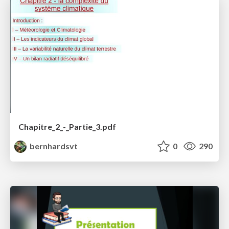
Chapitre_2_-_Partie_3.pdf
bernhardsvt
0
290