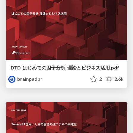
DTD_はじめての因子分析_理論とビジネス活用.pdf
brainpadpr
2
2.6k