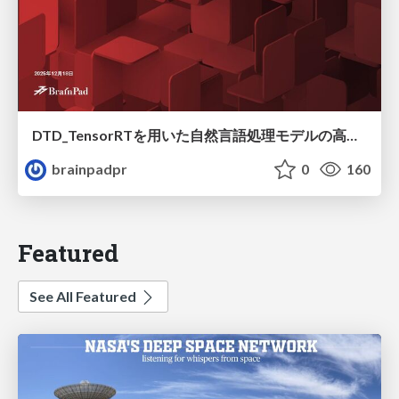
DTD_TensorRTを用いた自然言語処理モデルの高速化
brainpadpr
0
160
Featured
See All Featured