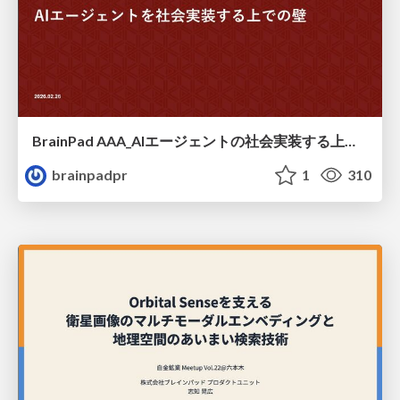
BrainPad AAA_AIエージェントの社会実装する上での壁 / Barriers to the Social Implementation of AI Agents
brainpadpr
1
310