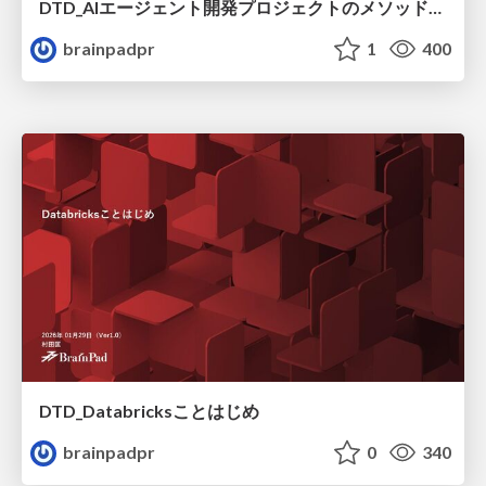
DTD_AIエージェント開発プロジェクトのメソッドを体系化してみる
brainpadpr
1
400
DTD_Databricksことはじめ
brainpadpr
0
340