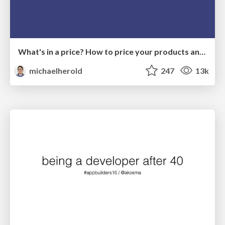
What's in a price? How to price your products and services
michaelherold
247
13k