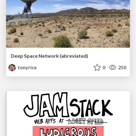
Deep Space Network (abreviated)
tonyrice
0
250