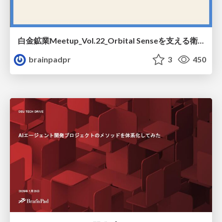
白金鉱業Meetup_Vol.22_Orbital Senseを支える衛星画像のマルチモーダルエンベディングと地理空間のあいまい検索技術
brainpadpr
3
450