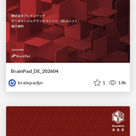
BrainPad_DE_202604
brainpadpr
1
14k