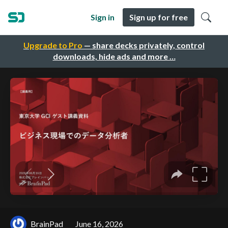
Sign in
Sign up for free
Upgrade to Pro
— share decks privately, control
downloads, hide ads and more …
BrainPad
June 16, 2026