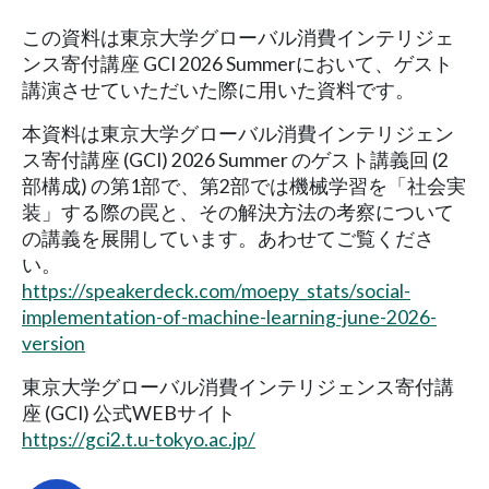
この資料は東京大学グローバル消費インテリジェ
ンス寄付講座 GCI 2026 Summerにおいて、ゲスト
講演させていただいた際に用いた資料です。
本資料は東京大学グローバル消費インテリジェン
ス寄付講座 (GCI) 2026 Summer のゲスト講義回 (2
部構成) の第1部で、第2部では機械学習を「社会実
装」する際の罠と、その解決方法の考察について
の講義を展開しています。あわせてご覧くださ
い。
https://speakerdeck.com/moepy_stats/social-
implementation-of-machine-learning-june-2026-
version
東京大学グローバル消費インテリジェンス寄付講
座 (GCI) 公式WEBサイト
https://gci2.t.u-tokyo.ac.jp/