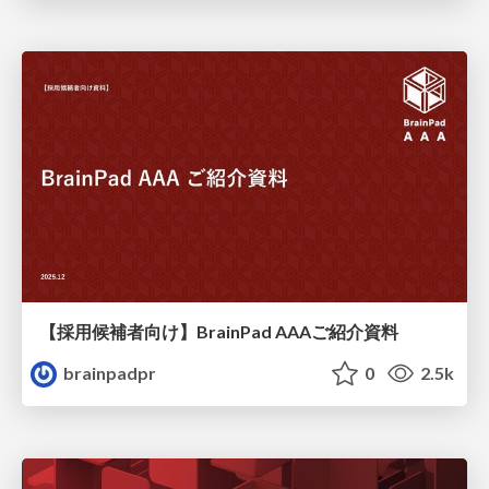
【採用候補者向け】BrainPad AAAご紹介資料
brainpadpr
0
2.5k