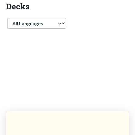
Decks
Language