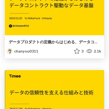
データプロダクトの定義からはじめる、データコントラクト駆動なデータ基盤
chanyou0311
3
2.1k