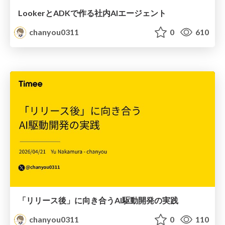
LookerとADKで作る社内AIエージェント
chanyou0311
0
610
「リリース後」に向き合うAI駆動開発の実践
chanyou0311
0
110