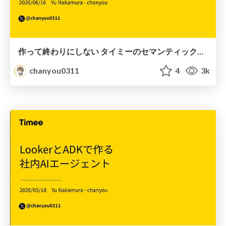
作って終わりにしない タイミーのセマンティックレイヤー育成の現在地
chanyou0311
4
3k