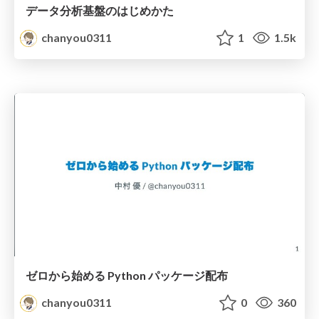
データ分析基盤のはじめかた
chanyou0311
1
1.5k
ゼロから始める Python パッケージ配布
chanyou0311
0
360