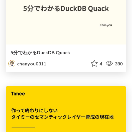
5分でわかるDuckDB Quack
chanyou0311
4
380