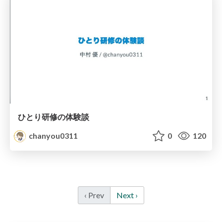
ひとり研修の体験談
chanyou0311
0
120
‹ Prev
Next ›