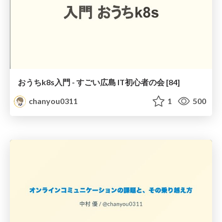
おうちk8s入門 - すごい広島 IT初心者の会 [84]
chanyou0311
1
500