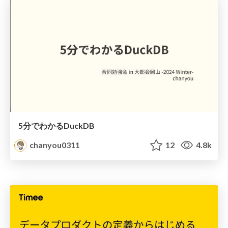
5分でわかるDuckDB
chanyou0311
12
4.8k