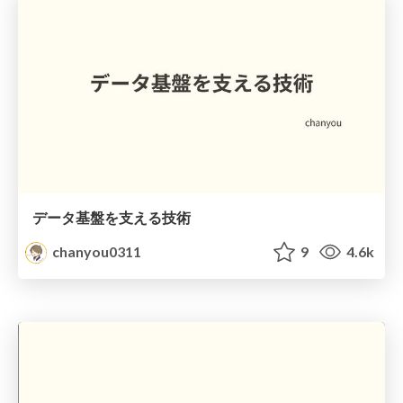
データ基盤を支える技術
chanyou0311
9
4.6k