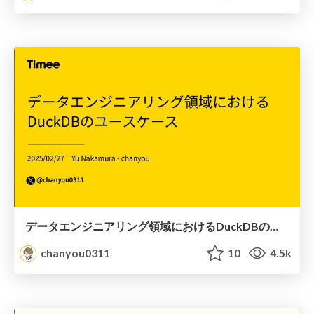
データエンジニアリング領域におけるDuckDBのユースケース
chanyou0311
10
4.5k