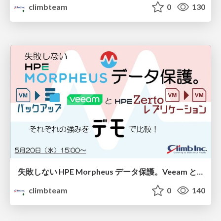
climbteam
0
130
失敗しない HPE Morpheus データ保護。Veeam と HPE Zerto、それぞれの強みをデモで比較！
climbteam
0
140