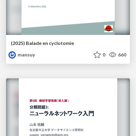
(2025) Balade en cyclotomie
mansuy
0
660