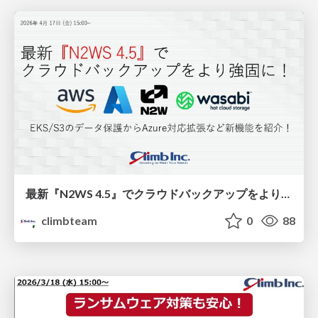
最新『N2WS 4.5』でクラウドバックアップをより強固に！EKS/S3のデータ保護からAzure対応拡張など新機能を紹介！
climbteam
0
88