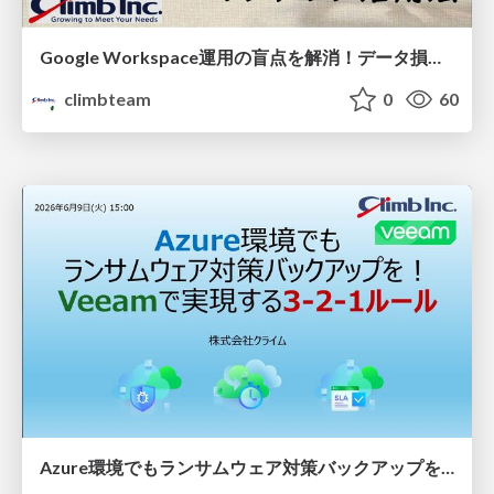
Google Workspace運用の盲点を解消！データ損失リスクを低減するバックアップ活用法
climbteam
0
60
Azure環境でもランサムウェア対策バックアップを！Veeamで実現する3-2-1ルール