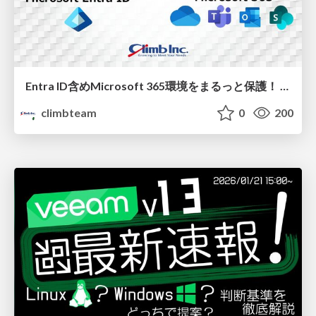
Entra ID含めMicrosoft 365環境をまるっと保護！ 今すぐ始める「Veeam Data Cloud」
climbteam
0
200