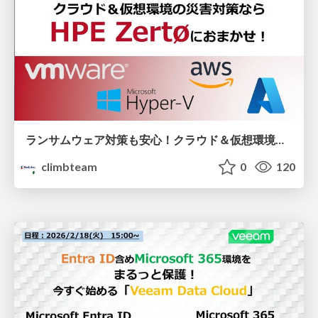
ランサムウェア対策も安心！クラウド＆仮想環境の災害対策なら「HPE Zerto」におまかせ！
climbteam
0
120