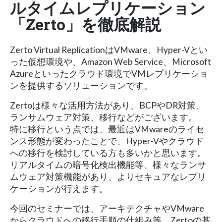
ルタイムレプリケーション
「Zerto」を徹底解説
Zerto Virtual ReplicationはVMware、Hyper-Vとい
った仮想環境や、Amazon Web Service、Microsoft
Azureといったクラウド環境でVMレプリケーショ
ンを提供するソリューションです。
Zertoは様々な活用方法があり、BCPやDR対策、
ランサムウェア対策、移行などがございます。
特に移行という点では、最近はVMwareのライセ
ンス形態が変わったことで、Hyper-Vやクラウド
への移行を検討している方も多いかと思います。
リアルタイムの暗号化検出機能等、様々なランサ
ムウェア対策機能があり、よりセキュアなレプリ
ケーションが行えます。
今回のセミナーでは、アーキテクチャやVMware
からクラウドへの移行手順の仕組み等、Zertoの基