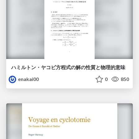
ハミルトン・ヤコビ方程式の解の性質と物理的意味
enakai00
0
850