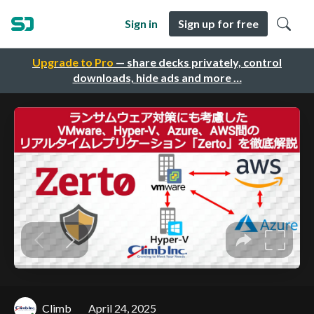
Sign in
Sign up for free
Upgrade to Pro
— share decks privately, control
downloads, hide ads and more …
Climb
April 24, 2025