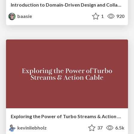
Introduction to Domain-Driven Design and Collaborative software design
baasie
1
920
Exploring the Power of Turbo Streams & Action Cable | RailsConf2023
kevinliebholz
37
6.5k