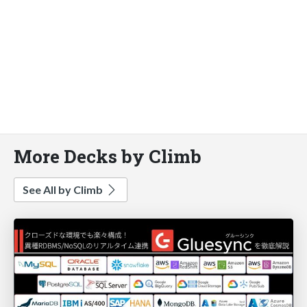
More Decks by Climb
See All by Climb