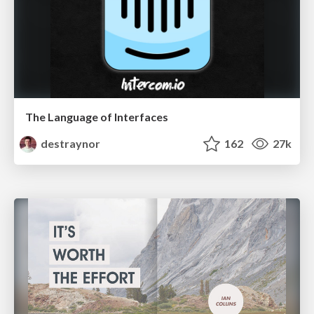
The Language of Interfaces
destraynor
162
27k