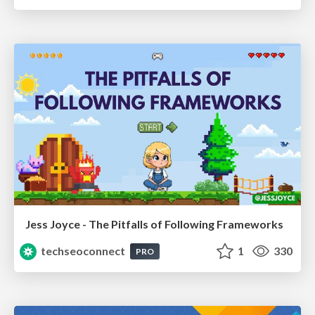
Jess Joyce - The Pitfalls of Following Frameworks
techseoconnect
1
330
PRO