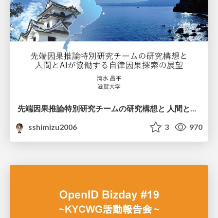
先端因果推論特別研究チームの研究構想と 人間とAIが協働する自律因果探索の展望
sshimizu2006
3
970