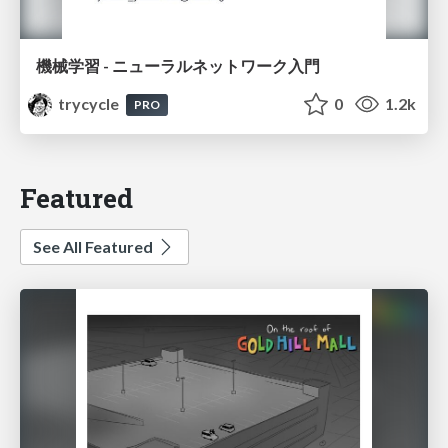
機械学習 - ニューラルネットワーク入門
trycycle
0
1.2k
PRO
Featured
See All Featured