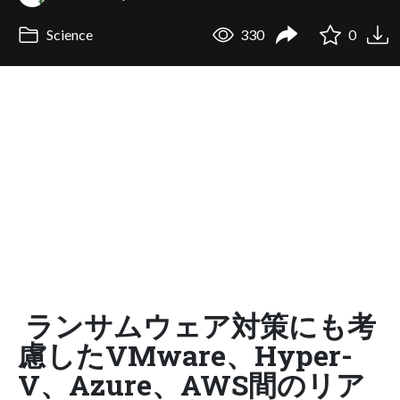
Science
330
0
ランサムウェア対策にも考
慮したVMware、Hyper-
V、Azure、AWS間のリア