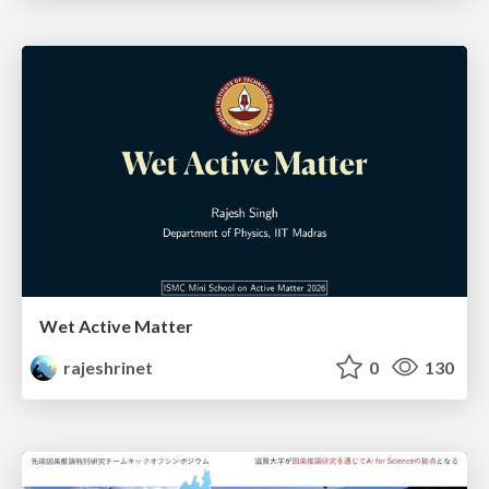
Wet Active Matter
rajeshrinet
0
130