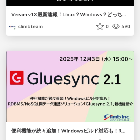
Veeam v13 最新速報！Linux？Windows？どっちで提案？判断基準を徹底解説
climbteam
0
590
便利機能が続々追加！Windowsビルド対応も！RDBMS/NoSQL間のデータ連携ソリューション「Gluesync 2.1」新機能紹介