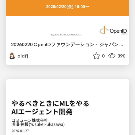
20260220 OpenIDファウンデーション・ジャパン ご紹介 / 20260220 OpenID Foundation Japan Intro
oidfj
0
390