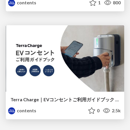
contents
1
800
Terra Charge｜EVコンセントご利用ガイドブック / Terra Charge EV Charger Guidebook
contents
0
2.5k