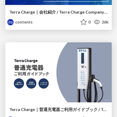
Terra Charge｜会社紹介 / Terra Charge Company Profile
contents
0
26k
Terra Charge｜普通充電器ご利用ガイドブック / Terra Charge Ordinary Charger Guidebook