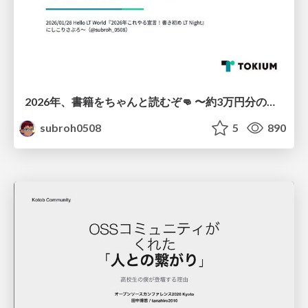
2026年、書籍をちゃんと読むぞ👊 〜約3万円分の書籍を積読にしないためにやること〜
subroh0508
5
890