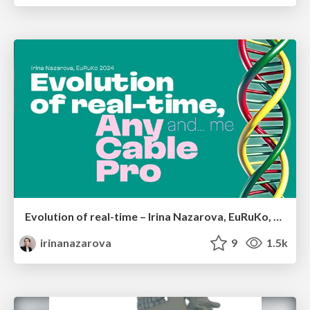
Evolution of real-time – Irina Nazarova, EuRuKo, 2024
irinanazarova
9
1.5k