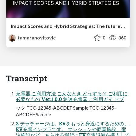
Impact Scores and Hybrid Strategies: The future of link building
tamaranovitovic
0
360
Transcript
充電器 ご利用方法 こんなとき どうする？ ご利用に
必要なもの Ver.1.0.0 急速充電器 ご利用ガイ ドブ
ック TCC-12345-ABCDEF Sample TCC-12345-
ABCDEF Sample
2 テラチャージは、EVをもっと身近にするための、
EV充電インフラです。 マンションや商業施設、宿
泊施設など、あらゆる場所にEV充電設備を導入して