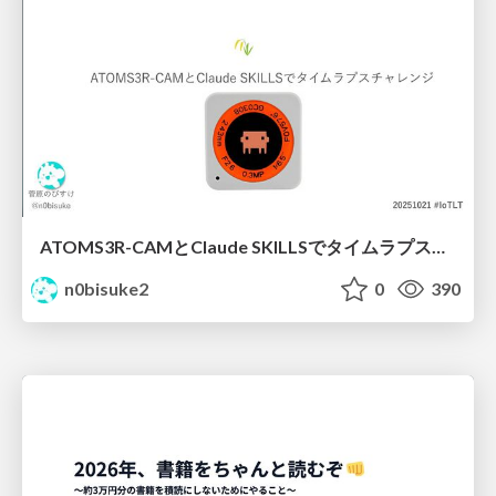
ATOMS3R-CAMとClaude SKILLSでタイムラプスチャレンジ #iotlt
n0bisuke2
0
390