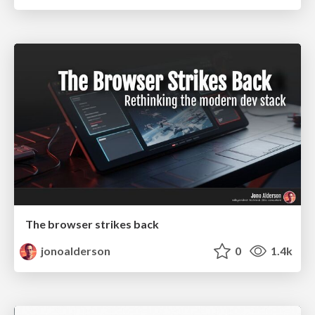
The browser strikes back
jonoalderson
0
1.4k