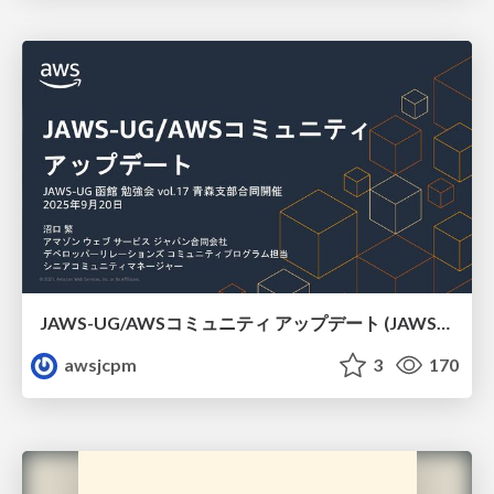
JAWS-UG/AWSコミュニティ アップデート (JAWS-UG函館支部)
awsjcpm
3
170