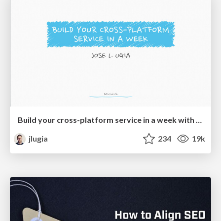
Build your cross-platform service in a week with App Engine
jlugia
234
19k