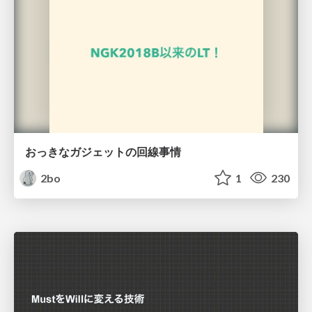
おっきなガジェットの回線事情
2bo
1
230