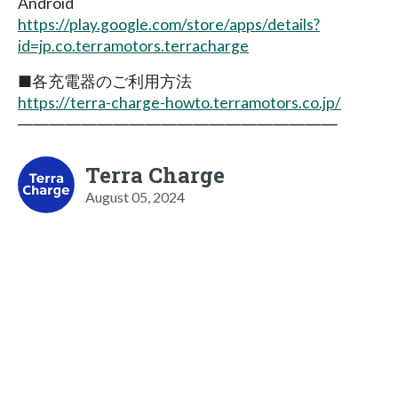
Android
https://play.google.com/store/apps/details?
id=jp.co.terramotors.terracharge
■各充電器のご利用方法
https://terra-charge-howto.terramotors.co.jp/
――――――――――――――――――――
Terra Charge
August 05, 2024