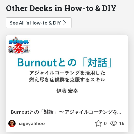
Other Decks in How-to & DIY
See All in How-to & DIY
Burnoutとの「対話」 〜 アジャイルコーチングを活用した、燃え尽き症候群を克服するスキル 〜 / Dialogue with Burnout by Using Agile Coaching Skills
hageyahhoo
0
1k