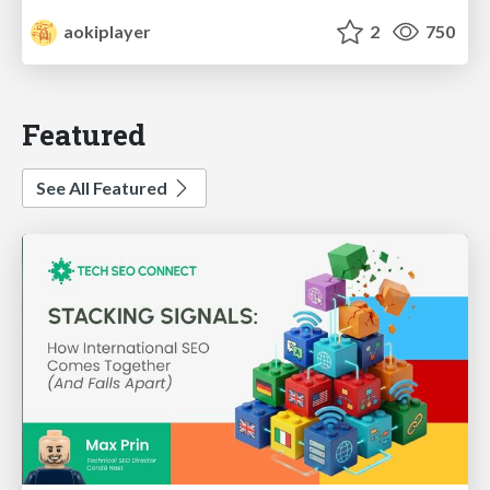
aokiplayer
2
750
Featured
See All Featured