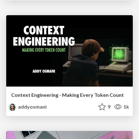
Context Engineering - Making Every Token Count
addyosmani
9
1k