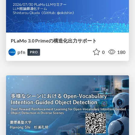
PLaMo 3.0 Primeの構造化出力サポート
pfn
0
180
PRO