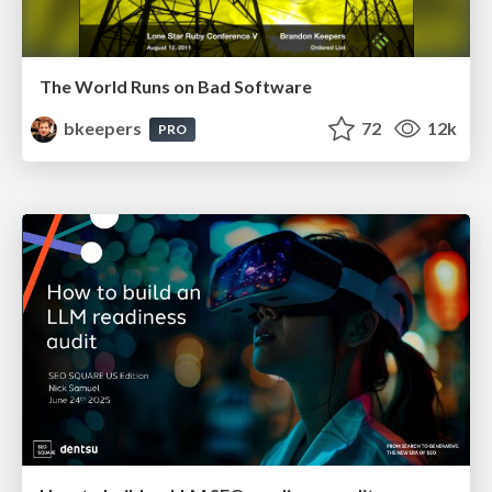
The World Runs on Bad Software
bkeepers
72
12k
PRO