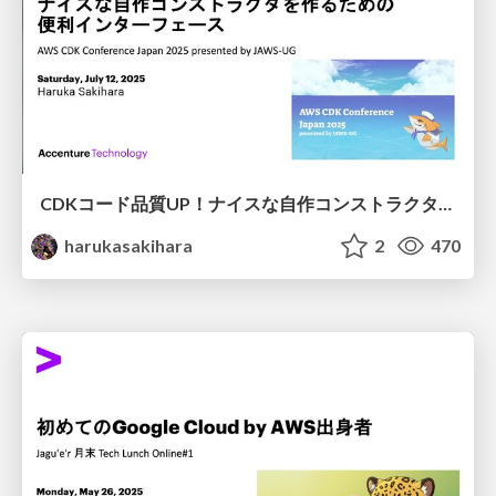
CDKコード品質UP！ナイスな自作コンストラクタを作るための便利インターフェース
harukasakihara
2
470