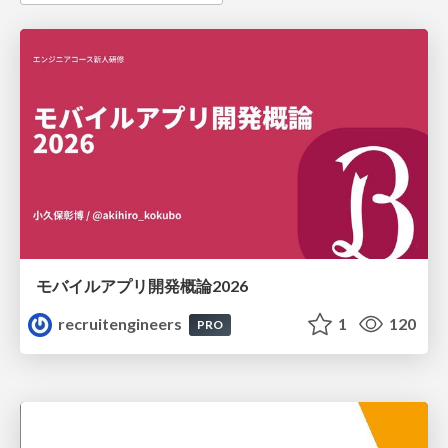
モバイルアプリ開発概論2026
recruitengineers
1
120
PRO