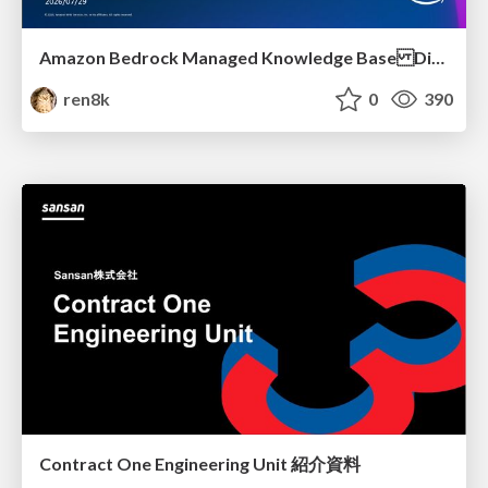
Amazon Bedrock Managed Knowledge Base Dive Deep
ren8k
0
390
Contract One Engineering Unit 紹介資料