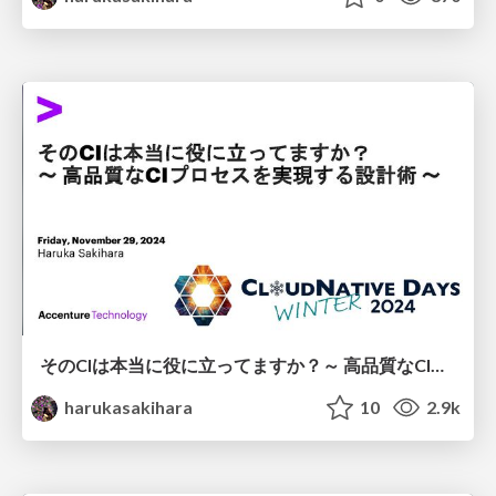
そのCIは本当に役に立ってますか？～ 高品質なCIプロセスを実現する設計術 ～
harukasakihara
10
2.9k