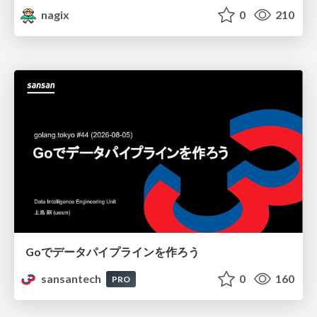
nagix
0
210
Goでデータパイプラインを作ろう
sansantech
0
160
PRO