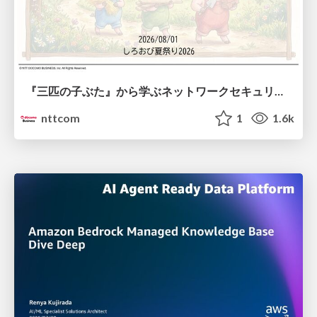
『三匹の子ぶた』から学ぶネットワークセキュリティの昔と今 / Network Security: Then and Now Through the Lens of The Three Little Pigs
nttcom
1
1.6k