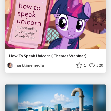
How To Speak Unicorn (iThemes Webinar)
marktimemedia
1
520