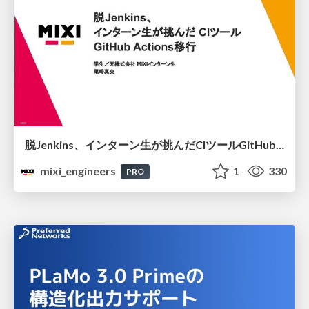
脱Jenkins、インターン生が挑んだCIツールGitHubActions移行
mixi_engineers
1
330
PRO