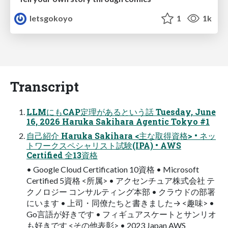
letsgokoyo
1
1k
Transcript
LLMにもCAP定理があるという話 Tuesday, June
16, 2026 Haruka Sakihara Agentic Tokyo #1
自己紹介 Haruka Sakihara <主な取得資格> • ネッ
トワークスペシャリスト試験(IPA) • AWS
Certified 全13資格
• Google Cloud Certification 10資格 • Microsoft
Certified 5資格 <所属> • アクセンチュア株式会社 テ
クノロジー コンサルティング本部 • クラウドの部署
にいます • 上司・同僚たちと書きました→ <趣味> •
Go言語が好きです • フィギュアスケートとサンリオ
も好きです <その他表彰> • 2023 Japan AWS