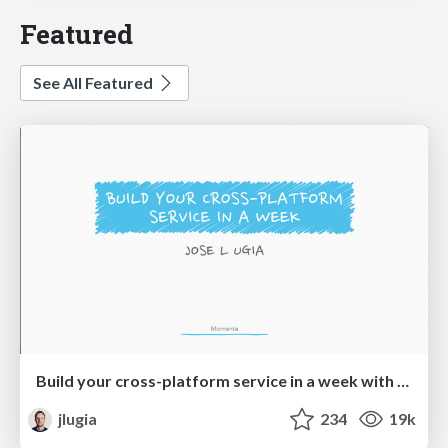
Featured
See All Featured
Build your cross-platform service in a week with App Engine
jlugia
234
19k