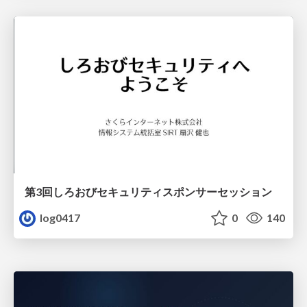
第3回しろおびセキュリティスポンサーセッション
log0417
0
140