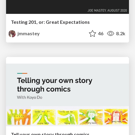
Testing 201, or: Great Expectations
jmmastey
46
8.2k
Tell your own story through comics