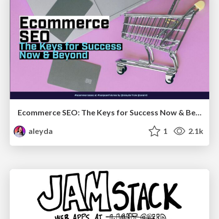
Ecommerce SEO: The Keys for Success Now & Beyond - #SERPConf2024
aleyda
1
2.1k