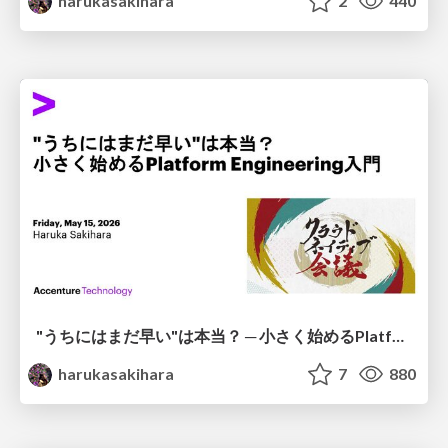
harukasakihara
2
440
"うちにはまだ早い"は本当？ ─ 小さく始めるPlatform Engineering入門
harukasakihara
7
880