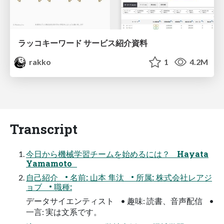
ラッコキーワード サービス紹介資料
rakko
1
4.2M
Transcript
今日から機械学習チームを始めるには？ Hayata
Yamamoto
自己紹介 • 名前: 山本 隼汰 • 所属: 株式会社レアジ
ョブ • 職種:
データサイエンティスト • 趣味: 読書、音声配信 •
一言: 実は文系です。