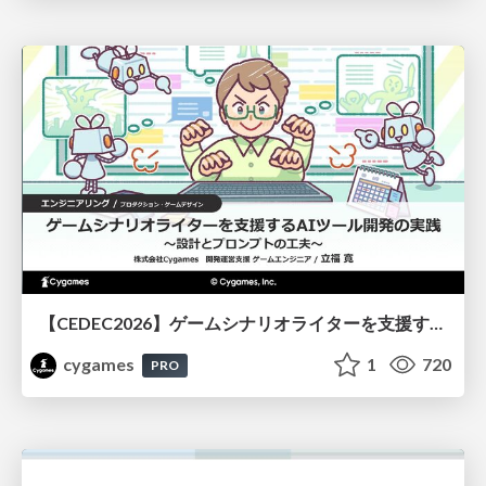
【CEDEC2026】ゲームシナリオライターを支援するAIツール開発の実践 ― 設計とプロンプトの工夫 ―
cygames
1
720
PRO