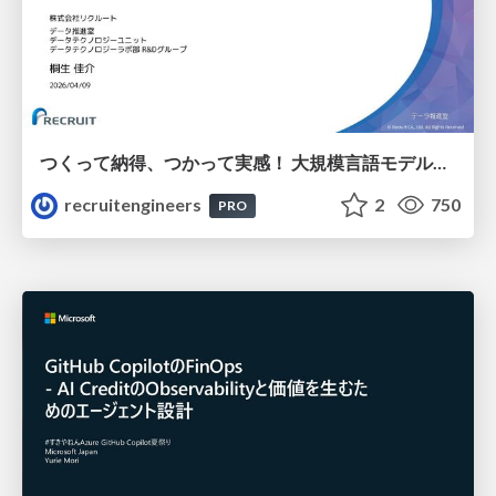
つくって納得、つかって実感！ 大規模言語モデルことはじめ ver2.0
recruitengineers
2
750
PRO