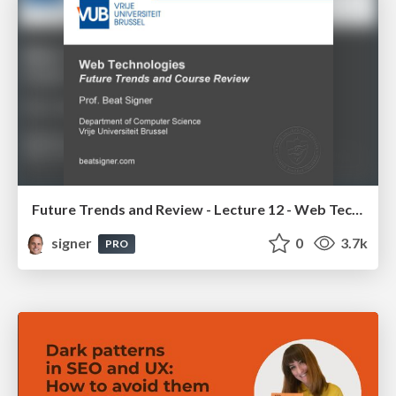
Future Trends and Review - Lecture 12 - Web Technologies (1019888BNR)
signer
0
3.7k
PRO