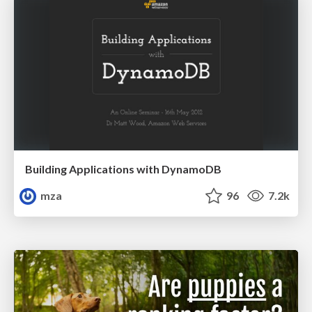
Building Applications with DynamoDB
mza
96
7.2k