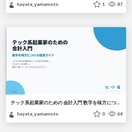
hayata_yamamoto
1
87
テック系起業家のための 会計入門 数字を味方につける経営ガイド
hayata_yamamoto
0
64