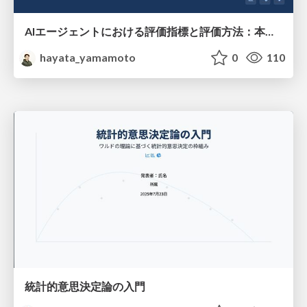
AIエージェントにおける評価指標と評価方法：本番環境での包括的検証戦略
hayata_yamamoto
0
110
統計的意思決定論の入門