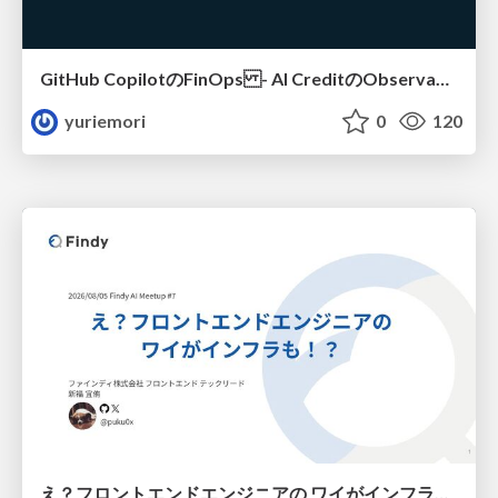
GitHub CopilotのFinOps - AI CreditのObservabilityと価値を生むためのエージェント設計
yuriemori
0
120
え？フロントエンドエンジニアの ワイがインフラも！？