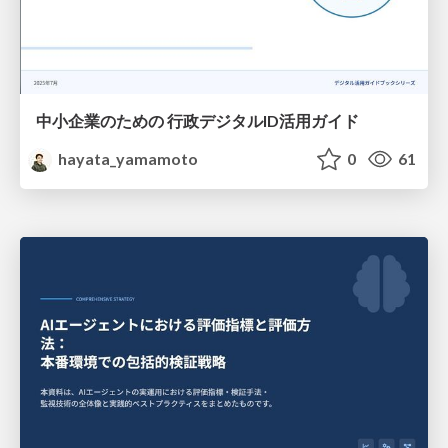
中小企業のための 行政デジタルID活用ガイド
hayata_yamamoto
0
61