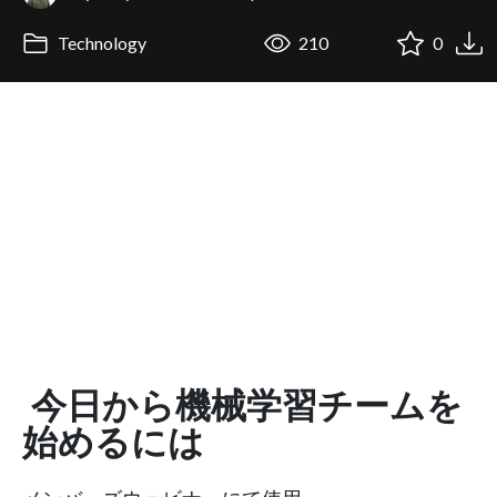
Technology
210
0
今日から機械学習チームを
始めるには