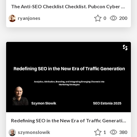
The Anti-SEO Checklist Checklist. Pubcon Cyber Week
ryanjones
0
200
Redefining SEO in the New Era of Traffic Generation
szymonslowik
1
380