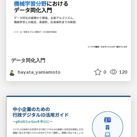
データ同化入門
hayata_yamamoto
0
120