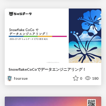
SnowflakeCoCoでデータエンジニアリング！
foursue
0
180