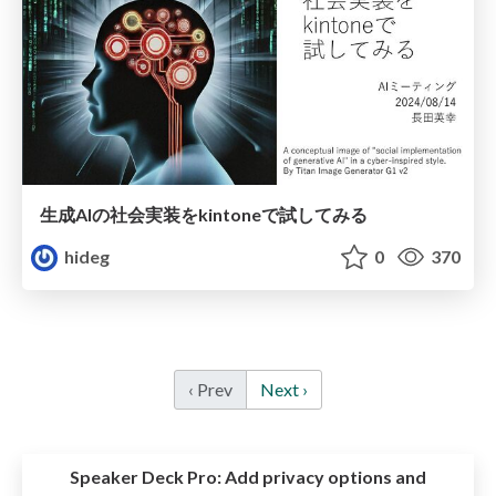
生成AIの社会実装をkintoneで試してみる
hideg
0
370
‹ Prev
Next ›
Speaker Deck Pro:
Add privacy options and