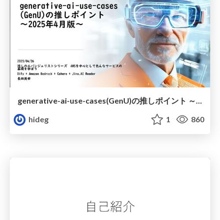
generative-ai-use-cases(GenU)の推しポイント ～2025年4月版～
hideg
1
860