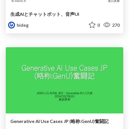
生成AIとチャットボット、音声UI
hideg
0
270
Generative AI Use Cases JP (略称:GenU)奮闘記