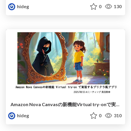
hideg
0
130
Amazon Nova Canvasの新機能Virtual try-onで実装するプリクラ風アプリ
hideg
0
310