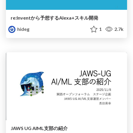
re:Inventから予想するAlexa+スキル開発
hideg
1
2.7k
JAWS UG AIML支部の紹介