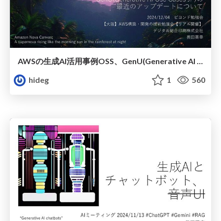
AWSの生成AI活用事例OSS、GenU(Generative AI Use Cases JP)の最近のアップデートについて
hideg
1
560