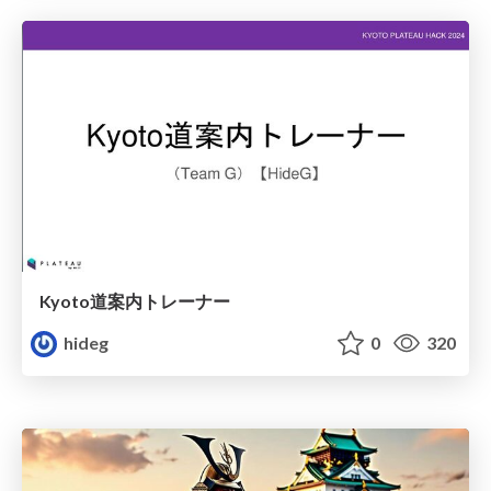
Kyoto道案内トレーナー
hideg
0
320