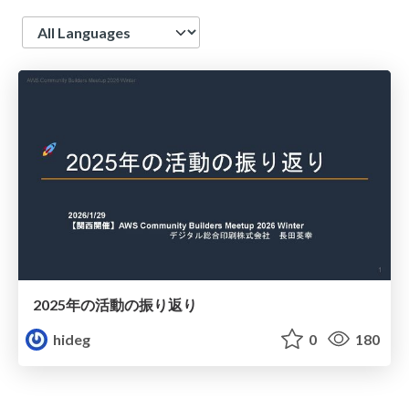
Language
2025年の活動の振り返り
hideg
0
180