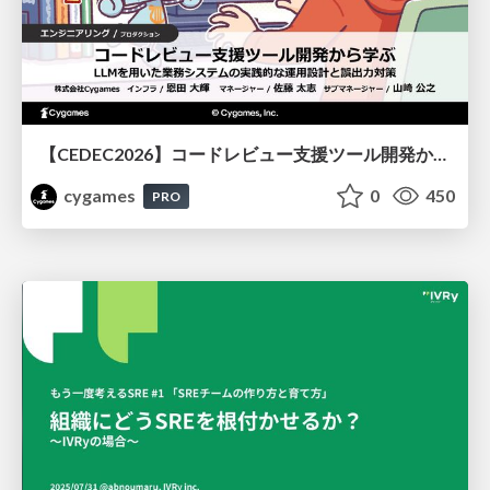
【CEDEC2026】コードレビュー支援ツール開発から学ぶ：LLMを用いた業務システムの実践的な運用設計と誤出力対策
cygames
0
450
PRO