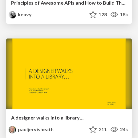
Principles of Awesome APIs and How to Build Them.
keavy
128
18k
A designer walks into a library…
pauljervisheath
211
24k