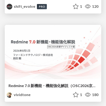
shift_evolve
1
120
PRO
Redmine 7.0 新機能・機能強化解説（OSC2026京都ダイジェスト版）
vividtone
1
180