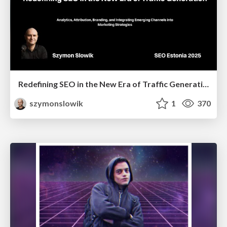
Redefining SEO in the New Era of Traffic Generation
szymonslowik
1
370