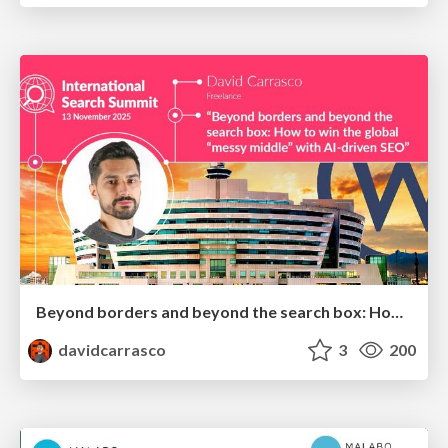
Beyond borders and beyond the search box: How to win the global "messy middle" with AI-driven SEO
davidcarrasco
3
200