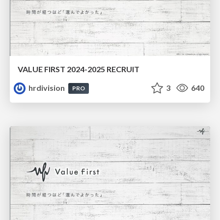
VALUE FIRST 2024-2025 RECRUIT
hrdivision
3
640
PRO