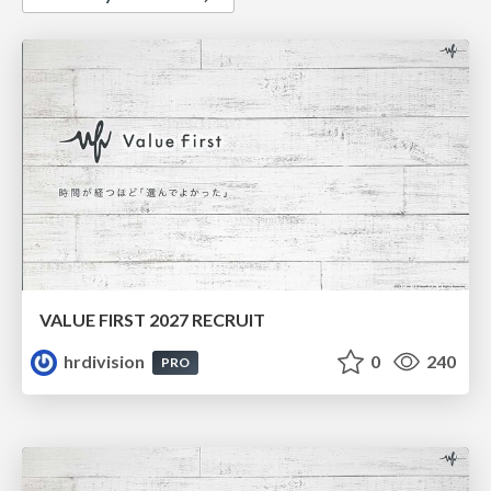
VALUE FIRST 2027 RECRUIT
hrdivision
0
240
PRO