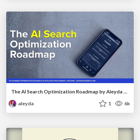
The AI Search Optimization Roadmap by Aleyda Solis
aleyda
1
6k