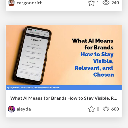
cargoodrich
1
240
What AI Means for Brands How to Stay Visible, Relevant, and Chosen
aleyda
0
600