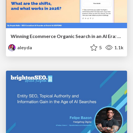
Winning Ecommerce Organic Search in an AI Era: What are the shifts, and what works in 2026?
aleyda
5
1.1k