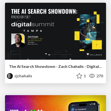
The AI Search Showdown - Zach Chahalis - Digital Summit Tampa 2026
zjchahalis
1
270