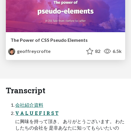
The Power of CSS Pseudo Elements
geoffreycrofte
82
6.5k
Transcript
会社紹介資料
V A L U E F I R S T
に興味を持って頂き、 ありがとうございます。 わた
したちの会社を 是非あなたに知ってもらいたいの