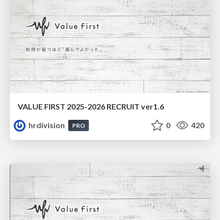
VALUE FIRST 2025-2026 RECRUIT ver1.6
hrdivision
0
420
PRO