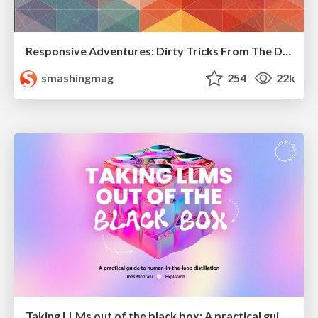
Responsive Adventures: Dirty Tricks From The Dark Corners of Front-End
smashingmag
254
22k
Taking LLMs out of the black box: A practical guide to human-in-the-loop distillation