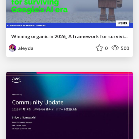
Winning organic in 2026_ A framework for surviving Google’s AI era
aleyda
0
500