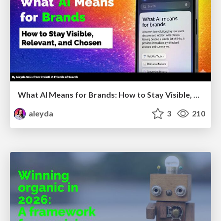
What AI Means for Brands: How to Stay Visible, Relevant, and Chosen
aleyda
3
210