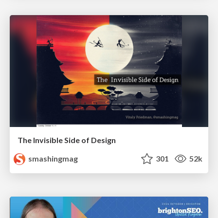
The Invisible Side of Design
smashingmag
301
52k