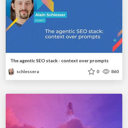
The agentic SEO stack - context over prompts
schlessera
0
860