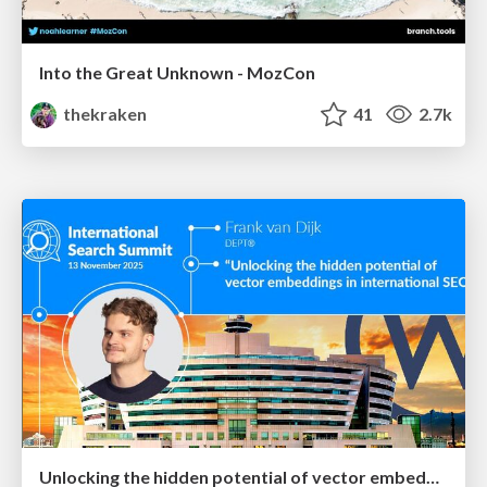
Into the Great Unknown - MozCon
thekraken
41
2.7k
Unlocking the hidden potential of vector embeddings in international SEO