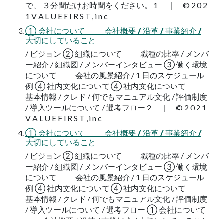
で、 ３分間だけお時間をください。 1 ｜ © 2 0 2
1 V A L U E F I R S T , i n c
① 会社について 会社概要 / 沿革 / 事業紹介 /
大切にしていること
/ ビジョン ② 組織について 職種の比率 / メンバ
ー紹介 / 組織図 / メンバーインタビュー ③ 働く環境
について 会社の風景紹介 / 1 日のスケジュール
例 ④ 社内文化について ④ 社内文化について
基本情報 / クレド / 何でもマニュアル文化 / 評価制度
/ 導入ツールについて / 選考フロー 2 ｜ © 2 0 2 1
V A L U E F I R S T , i n c
① 会社について 会社概要 / 沿革 / 事業紹介 /
大切にしていること
/ ビジョン ② 組織について 職種の比率 / メンバ
ー紹介 / 組織図 / メンバーインタビュー ③ 働く環境
について 会社の風景紹介 / 1 日のスケジュール
例 ④ 社内文化について ④ 社内文化について
基本情報 / クレド / 何でもマニュアル文化 / 評価制度
/ 導入ツールについて / 選考フロー ① 会社について