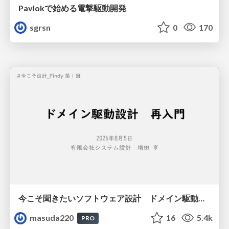
Pavlokで始める電撃駆動開発
sgrsn
0
170
今こそ聞きたいソフトウェア設計 ドメイン駆動設計再入門
masuda220
16
5.4k
PRO