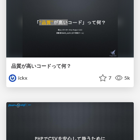
品質が高いコードって何？
ickx
7
5k