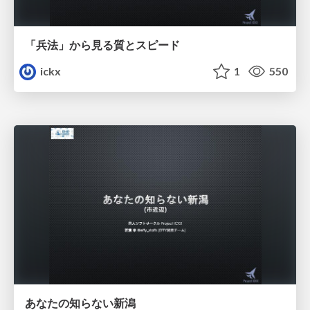
「兵法」から見る質とスピード
ickx
1
550
あなたの知らない新潟