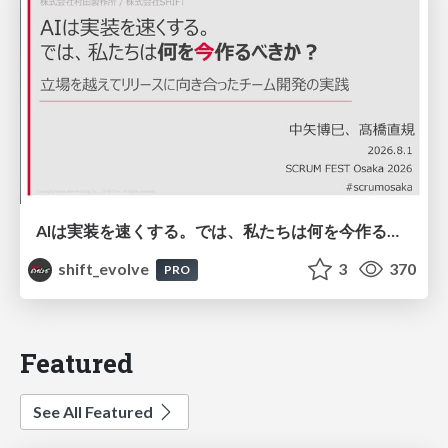
AIは実装を速くする。では、私たちは何を今作るべきか？－立場を越えてリリースに向き合ったチーム開発の実践 / 20260801 Hiromi Nakaya and Naoki Takahashi
shift_evolve
3
370
PRO
Featured
See All Featured