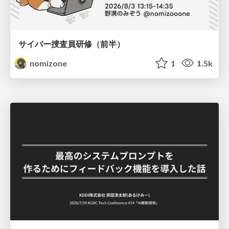
サイバー捜査員研修（前半）
nomizone
1
1.5k