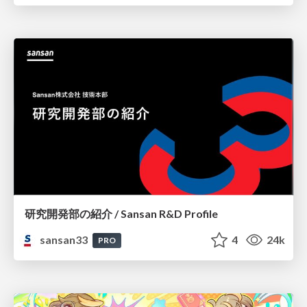
研究開発部の紹介 / Sansan R&D Profile
sansan33
4
24k
PRO