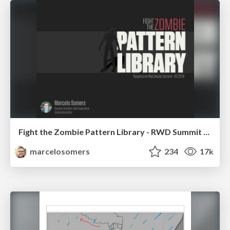
Fight the Zombie Pattern Library - RWD Summit 2016
marcelosomers
234
17k