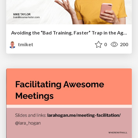
Avoiding the “Bad Training, Faster” Trap in the Age of AI
tmiket
0
200