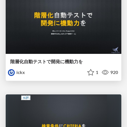
階層化自動テストで開発に機動力を
ickx
1
920