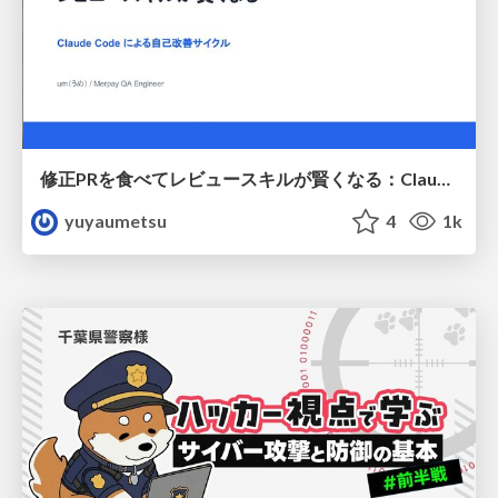
修正PRを食べてレビュースキルが賢くなる：Claude Codeによる自己改善サイクル
yuyaumetsu
4
1k