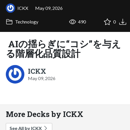
ICKX
May 09, 2026
Technology
490
0
AIの揺らぎに“コシ”を与え
る階層化品質設計
ICKX
May 09, 2026
More Decks by ICKX
See All by ICKX