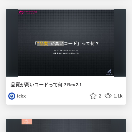
品質が高いコードって何？Rev2.1
ickx
2
1.1k