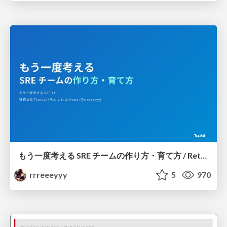
もう一度考える SRE チームの作り方・育て方 / Rethinking SRE #1: Building and Growing SRE Teams
rrreeeyyy
5
970