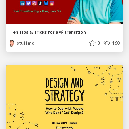
Ten Tips & Tricks for a 🌱 transition
stuffmc
0
160