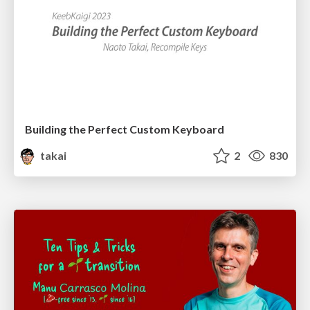
Building the Perfect Custom Keyboard
takai
2
830