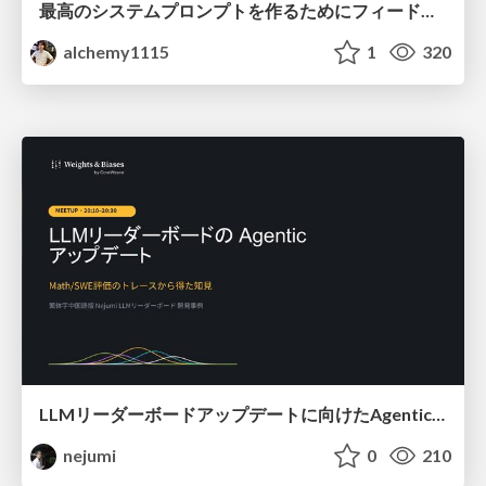
最高のシステムプロンプトを作るためにフィードバック機能を導入した話
alchemy1115
1
320
LLMリーダーボードアップデートに向けたAgentic Math_SWEのトレースについて
nejumi
0
210