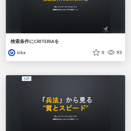
検索条件にCRITERIAを
ickx
0
93