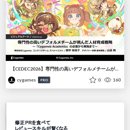
【CEDEC2026】専門性の高いデフォルメチームが挑んだ人材育成戦略 〜Cygames Academiaの企画から実施まで〜
cygames
0
160
PRO