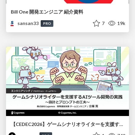
Bill One 開発エンジニア 紹介資料
sansan33
7
19k
PRO
【CEDEC2026】ゲームシナリオライターを支援するAIツール開発の実践 ― 設計とプロンプトの工夫 ―