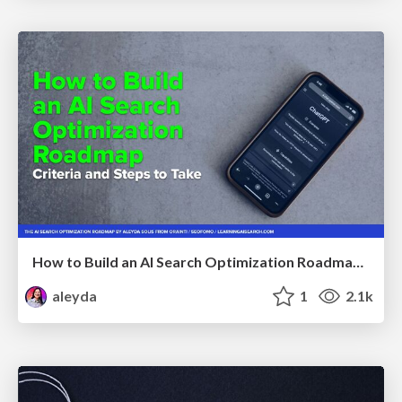
How to Build an AI Search Optimization Roadmap - Criteria and Steps to Take #SEOIRL
aleyda
1
2.1k