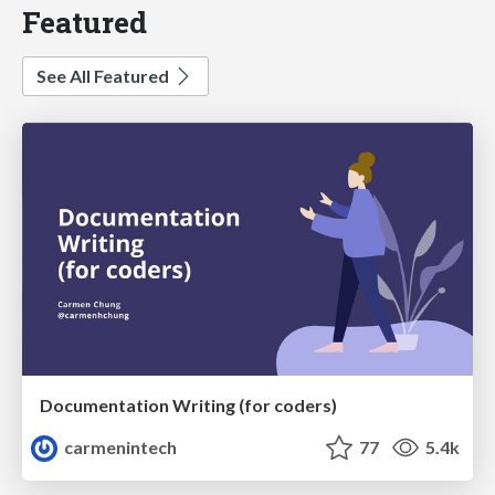
Featured
See All Featured
Documentation Writing (for coders)
carmenintech
77
5.4k