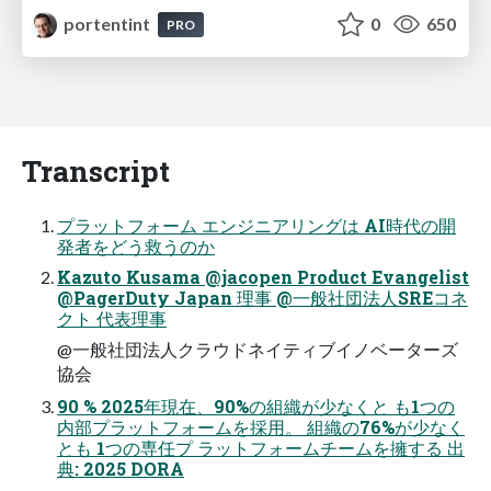
portentint
0
650
PRO
Transcript
プラットフォーム エンジニアリングは AI時代の開
発者をどう救うのか
Kazuto Kusama @jacopen Product Evangelist
@PagerDuty Japan 理事 @一般社団法人SREコネ
クト 代表理事
@一般社団法人クラウドネイティブイノベーターズ
協会
90 % 2025年現在、90%の組織が少なくと も1つの
内部プラットフォームを採用。 組織の76%が少なく
とも 1つの専任プ ラットフォームチームを擁する 出
典: 2025 DORA