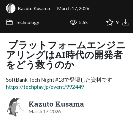
Kazuto Kusama
March 17, 2026
Technology
5.6k
9
プラットフォームエンジニ
アリングはAI時代の開発者
をどう救うのか
SoftBank Tech Night #18で登壇した資料です
https://techplay.jp/event/992449
Kazuto Kusama
March 17, 2026