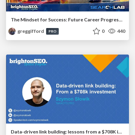
The Mindset for Success: Future Career Progression
greggifford
0
440
PRO
Data-driven link building: lessons from a $708K investment (BrightonSEO talk)