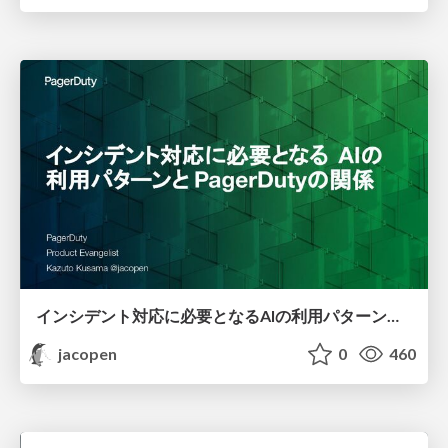
インシデント対応に必要となるAIの利用パターンとPagerDutyの関係
jacopen
0
460