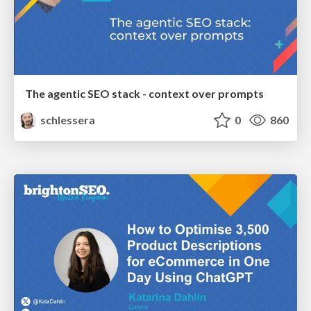
The agentic SEO stack - context over prompts
schlessera
0
860