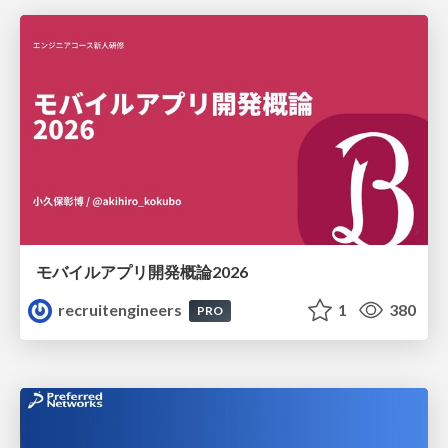
モバイルアプリ開発概論2026
recruitengineers
1
380
PRO