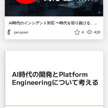
AI時代のインシデント対応 〜時代を切り抜ける、組織アーキテクチャ〜
jacopen
4
420