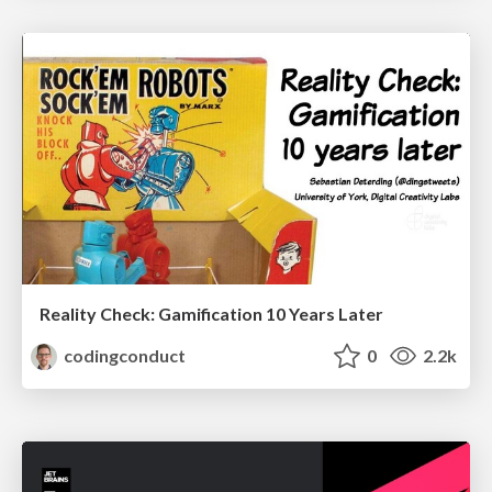
Reality Check: Gamification 10 Years Later
codingconduct
0
2.2k