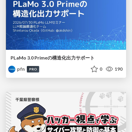
PLaMo 3.0 Primeの構造化出力サポート
pfn
0
190
PRO