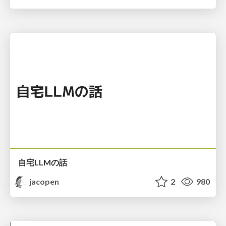
自宅LLMの話
jacopen
2
980