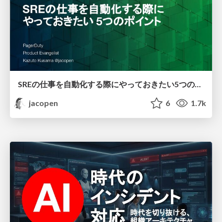
SREの仕事を自動化する際にやっておきたい5つのポイント
jacopen
6
1.7k