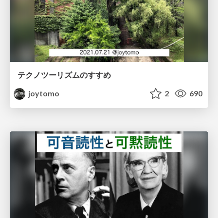
テクノツーリズムのすすめ
joytomo
2
690