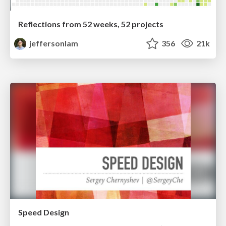
Reflections from 52 weeks, 52 projects
jeffersonlam
356
21k
Speed Design