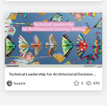
Technical Leadership for Architectural Decision Making
baasie
3
470