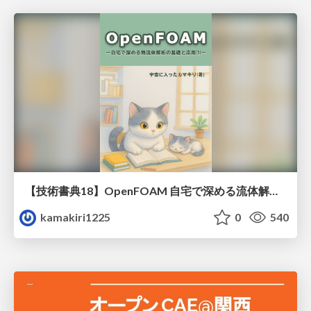
【技術書典18】OpenFOAM 自宅で深める流体解析の基礎と応用 (1)
kamakiri1225
0
540