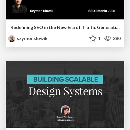
Redefining SEO in the New Era of Traffic Generation
szymonslowik
1
380