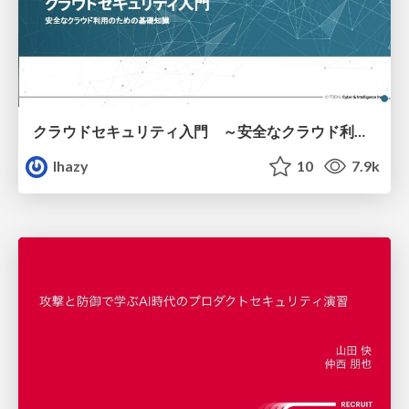
クラウドセキュリティ入門 ～安全なクラウド利用のための基礎知識～
lhazy
10
7.9k