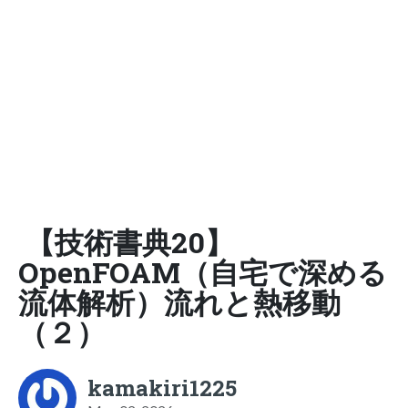
【技術書典20】
OpenFOAM（自宅で深める
流体解析）流れと熱移動
（２）
kamakiri1225