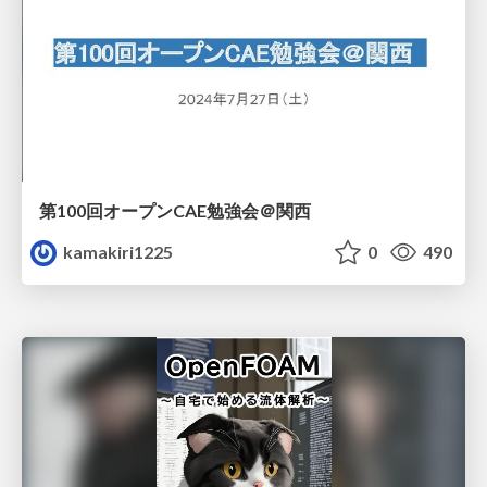
第100回オープンCAE勉強会＠関西
kamakiri1225
0
490