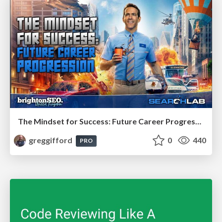
The Mindset for Success: Future Career Progression
greggifford
0
440
PRO