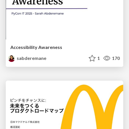
Accessibility Awareness
sabderemane
1
170