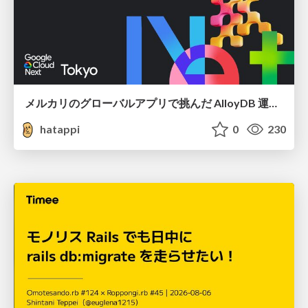
メルカリのグローバルアプリで挑んだ AlloyDB 運用と課題解決の実践記
hatappi
0
230