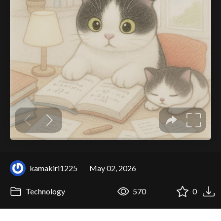
kamakiri1225
May 02, 2026
Technology
570
0