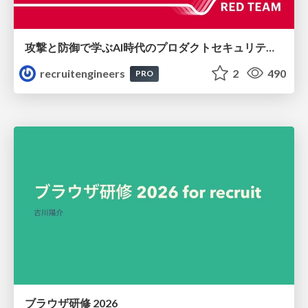
攻撃と防御で学ぶAI時代のプロダクトセキュリティ演習
recruitengineers
2
490
PRO
ブラウザ研修 2026