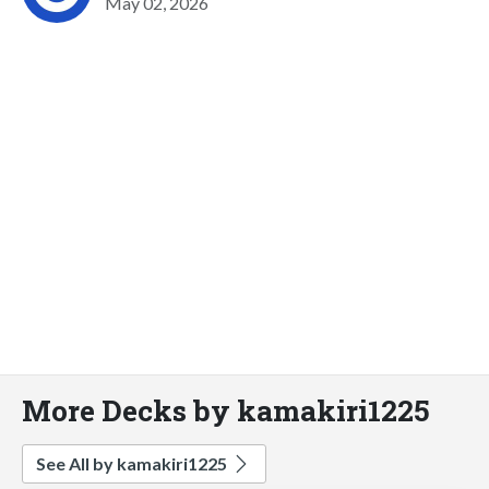
May 02, 2026
More Decks by kamakiri1225
See All by kamakiri1225