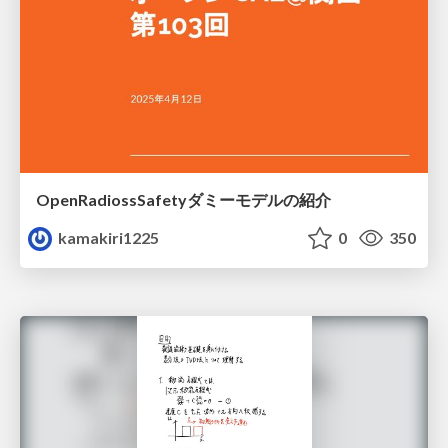
OpenRadiossSafetyダミーモデルの紹介
kamakiri1225
0
350