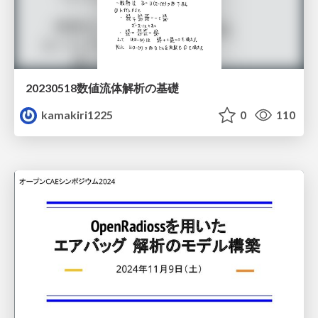
20230518数値流体解析の基礎
kamakiri1225
0
110