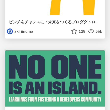
ピンチをチャンスに：未来をつくるプロダクトロードマップ #pmconf2020
aki_iinuma
128
56k