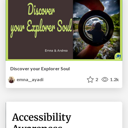
Discover your Explorer Soul
emna__ayadi
2
1.2k