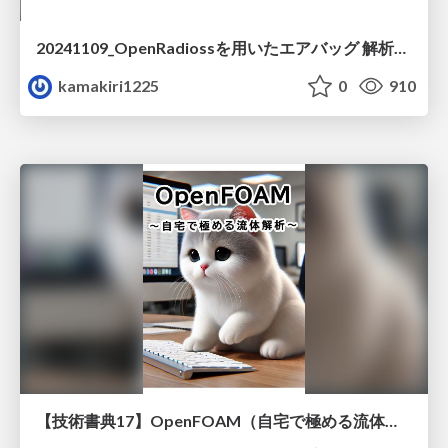
20241109_OpenRadiossを用いたエアバッグ 解析のモデル構築
kamakiri1225
0
910
【技術書典17】OpenFOAM（自宅で極める流体解析）2次元円柱まわりの流れ