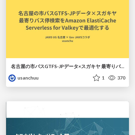
名古屋の市バスGTFS-JPデータ×スガキヤ 最寄りバス停検索をAmazon ElastiCache Serverless for Valkeyで最適化する
usanchuu
1
370