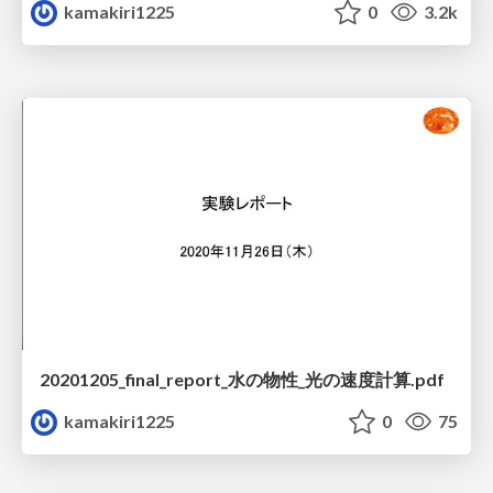
kamakiri1225
0
3.2k
20201205_final_report_水の物性_光の速度計算.pdf
kamakiri1225
0
75