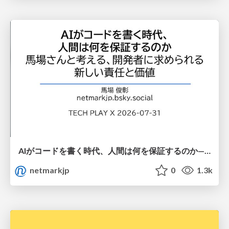
AIがコードを書く時代、人間は何を保証するのか———馬場さんと考える、開発者に求められる新しい責任と価値 - TECH PLAY
netmarkjp
0
1.3k