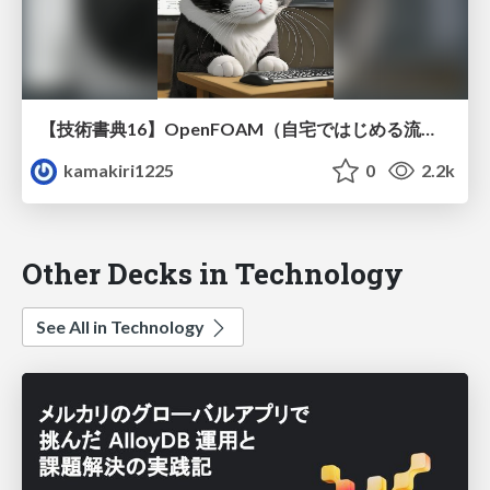
【技術書典16】OpenFOAM（自宅ではじめる流体解析）
kamakiri1225
0
2.2k
Other Decks in Technology
See All in Technology