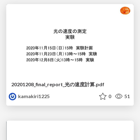
20201208_final_report_光の速度計算.pdf
kamakiri1225
0
51