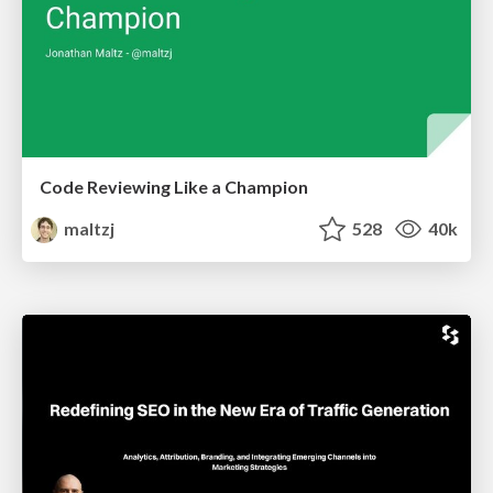
Code Reviewing Like a Champion
maltzj
528
40k