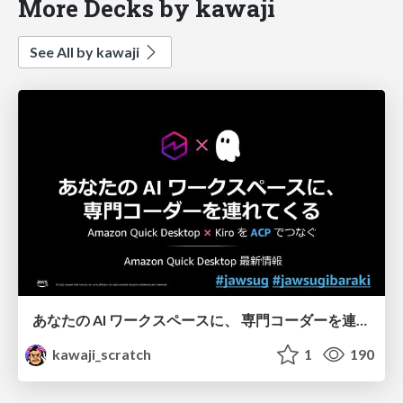
More Decks by kawaji
See All by kawaji
あなたの AI ワークスペースに、 専門コーダーを連れてくる - Amazon Quick Desktop 最新情報
kawaji_scratch
1
190