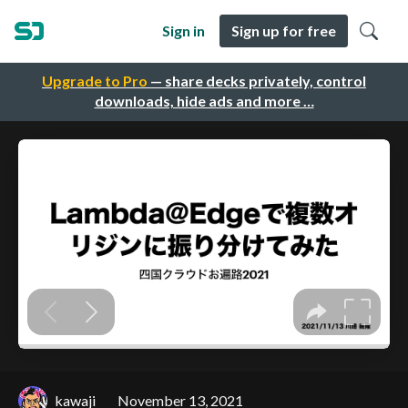
Sign in
Sign up for free
Upgrade to Pro
— share decks privately, control
downloads, hide ads and more …
kawaji
November 13, 2021