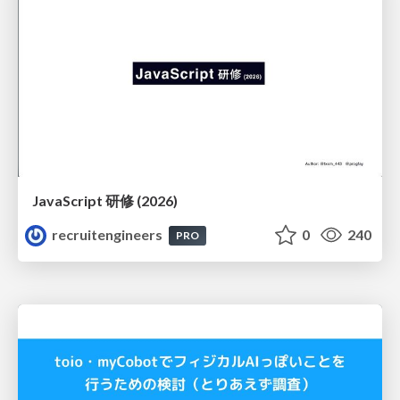
JavaScript 研修 (2026)
recruitengineers
0
240
PRO