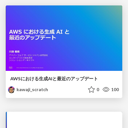
AWSにおける生成AIと最近のアップデート
kawaji_scratch
0
100