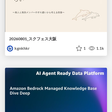
20260801_スクフェス大阪
kgnkhkr
1
1.1k