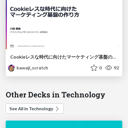
Cookieレスな時代に向けたマーケティング基盤の作り方
kawaji_scratch
0
92
Other Decks in Technology
See All in Technology