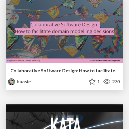
Collaborative Software Design: How to facilitate domain modelling decisions
baasie
1
270