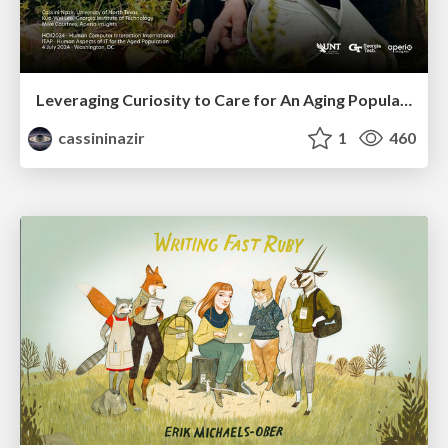
Leveraging Curiosity to Care for An Aging Population
cassininazir
1
460