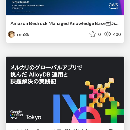
Amazon Bedrock Managed Knowledge Base Dive Deep
ren8k
0
400