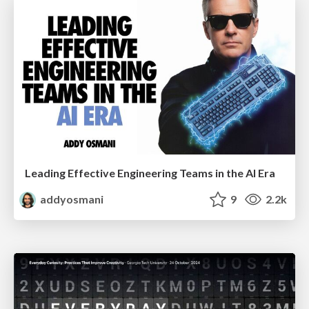
Leading Effective Engineering Teams in the AI Era
addyosmani
9
2.2k