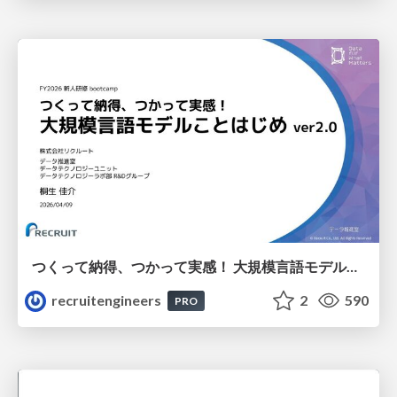
つくって納得、つかって実感！ 大規模言語モデルことはじめ ver2.0
recruitengineers
2
590
PRO