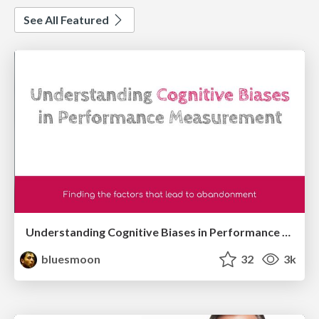
See All Featured
Understanding Cognitive Biases in Performance Measurement
bluesmoon
32
3k