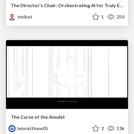
The Director’s Chair: Orchestrating AI for Truly Effective Learning
tmiket
1
250
The Curse of the Amulet
leimatthew05
2
13k