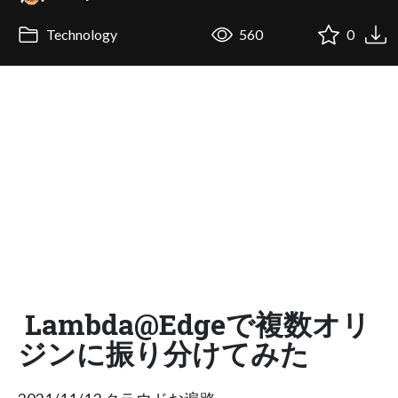
Technology
560
0
Lambda@Edgeで複数オリ
ジンに振り分けてみた