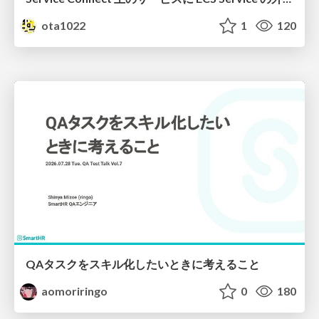
ota1022
1
120
QAタスクをスキル化したいときに考えること
aomoriringo
0
180