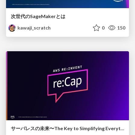
次世代のSageMakerとは
kawaji_scratch
0
150
サーバレスの未来〜The Key to Simplifying Everything〜