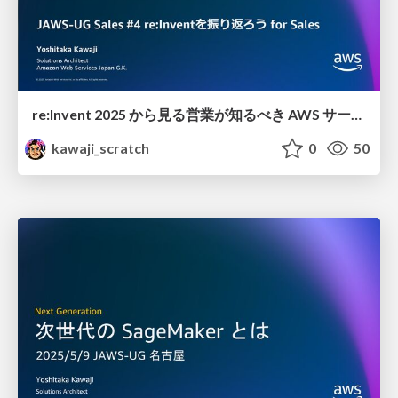
re:Invent 2025 から見る 営業が知るべき AWS サービス
kawaji_scratch
0
50