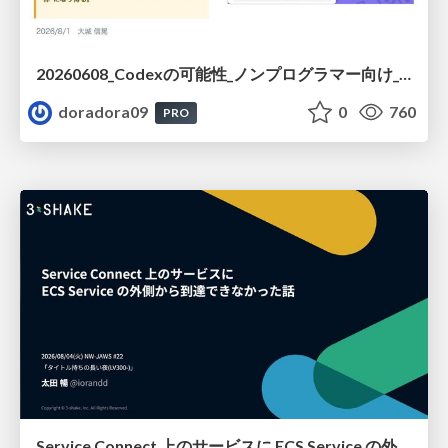
20260608_Codexの可能性_ノンプログラマー向け_大城追記
doradora09
0
760
PRO
Service Connect 上のサービスに ECS Service の外側から到達できなかった話