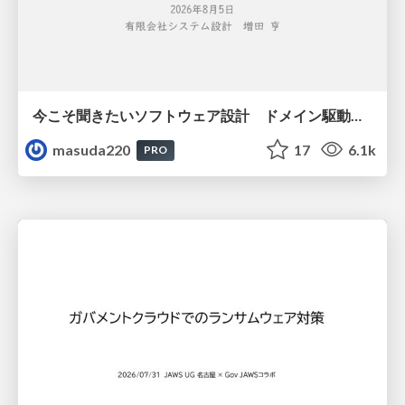
今こそ聞きたいソフトウェア設計 ドメイン駆動設計再入門
masuda220
17
6.1k
PRO