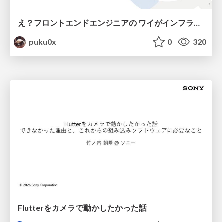
え？フロントエンドエンジニアの ワイがインフラも！？
puku0x
0
320
Flutterをカメラで動かしたかった話