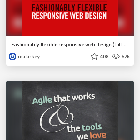
Fashionably flexible responsive web design (full day workshop)
malarkey
408
67k