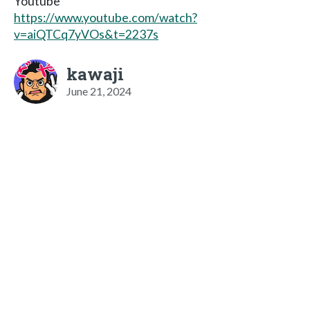
Youtube
https://www.youtube.com/watch?
v=aiQTCq7yVOs&t=2237s
kawaji
June 21, 2024