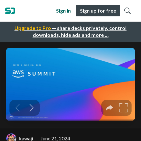
Sign in
Sign up for free
Upgrade to Pro
— share decks privately, control
downloads, hide ads and more …
kawaji
June 21, 2024