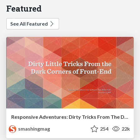
Featured
See All Featured
Responsive Adventures: Dirty Tricks From The Dark Corners of Front-End
smashingmag
254
22k