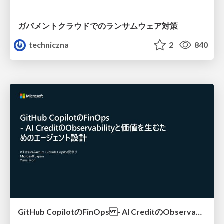
ガバメントクラウドでのランサムウェア対策
techniczna
2
840
GitHub CopilotのFinOps - AI CreditのObservabilityと価値を生むためのエージェント設計