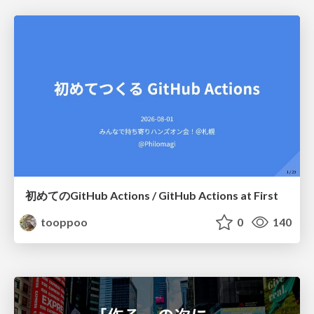
初めてのGitHub Actions / GitHub Actions at First
tooppoo
0
140