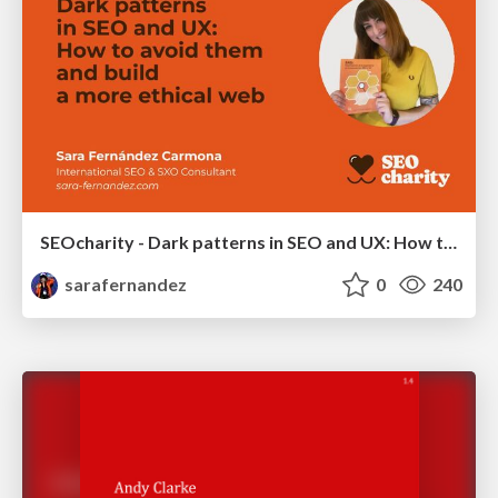
SEOcharity - Dark patterns in SEO and UX: How to avoid them and build a more ethical web
sarafernandez
0
240