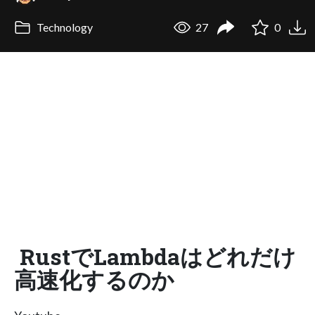
Technology
27
0
RustでLambdaはどれだけ
高速化するのか