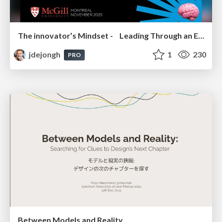
The innovator’s Mindset - Leading Through an Era of Exponential Change - McGill University 2025
jdejongh
1
230
PRO
Between Models and Reality