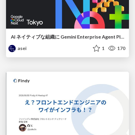
AI ネイティブな組織に Gemini Enterprise Agent Platform がなぜ必要なのか
asei
1
170