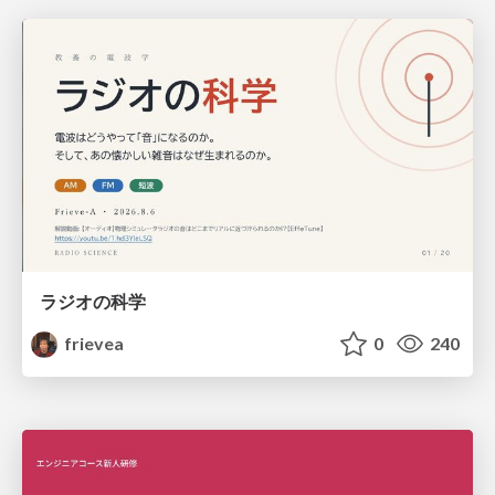
ラジオの科学
frievea
0
240