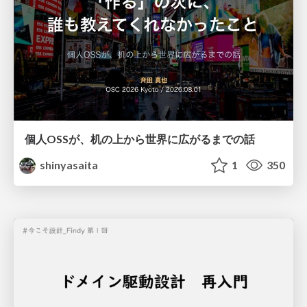
個人OSSが、机の上から世界に広がるまでの話
shinyasaita
1
350