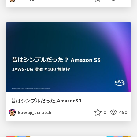
昔はシンプルだった_AmazonS3
kawaji_scratch
0
450