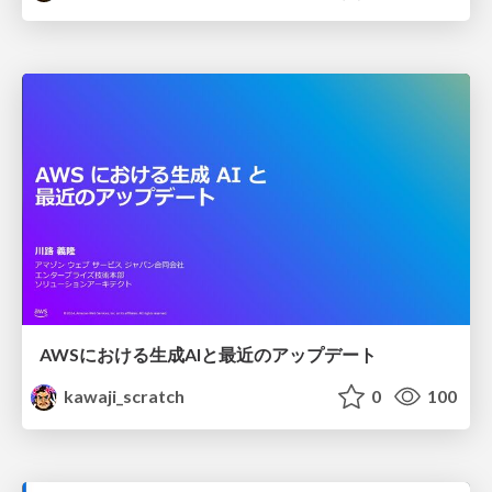
AWSにおける生成AIと最近のアップデート
kawaji_scratch
0
100