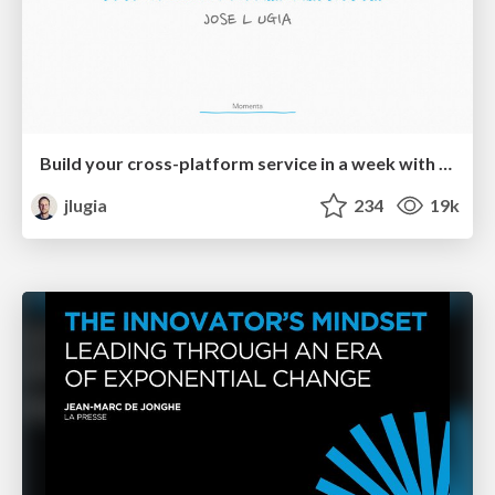
Build your cross-platform service in a week with App Engine
jlugia
234
19k