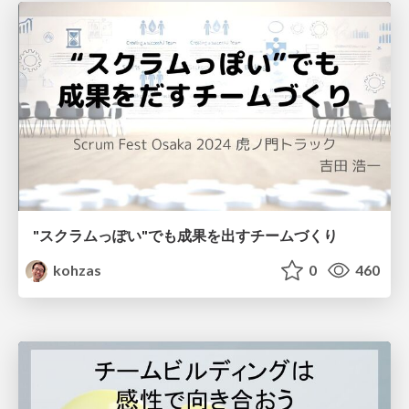
"スクラムっぽい"でも成果を出すチームづくり
kohzas
0
460