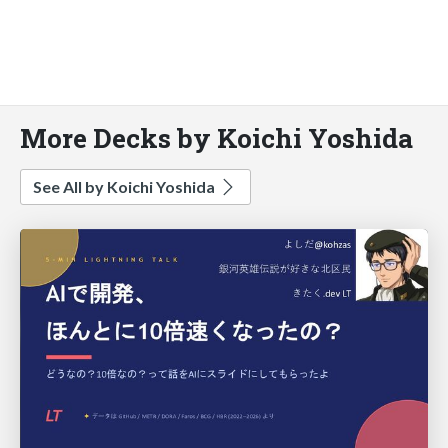
More Decks by Koichi Yoshida
See All by Koichi Yoshida