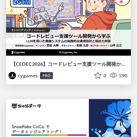
【CEDEC2026】コードレビュー支援ツール開発から学ぶ：LLMを用いた業務システムの実践的な運用設計と誤出力対策
cygames
0
590
PRO