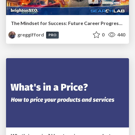
The Mindset for Success: Future Career Progression
greggifford
0
440
PRO