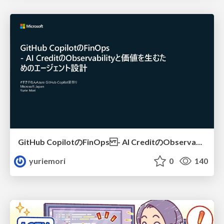
GitHub CopilotのFinOps - AI CreditのObservabilityと価値を生むためのエージェント設計
yuriemori
0
140