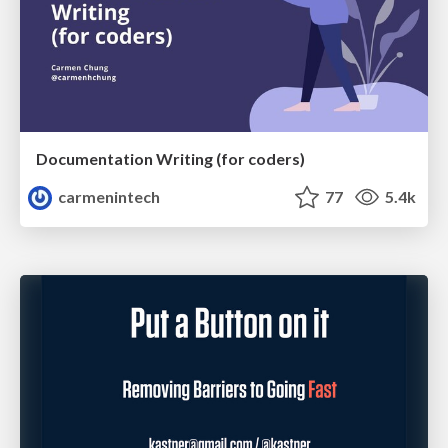
Documentation Writing (for coders)
carmenintech
77
5.4k