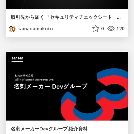
取引先から届く 「セキュリティチェックシート」の読み解き方
kamadamakoto
0
120
名刺メーカーDevグループ 紹介資料