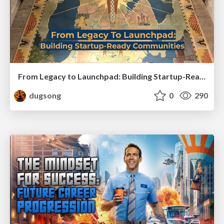
From Legacy to Launchpad: Building Startup-Ready Communities
dugsong
0
290