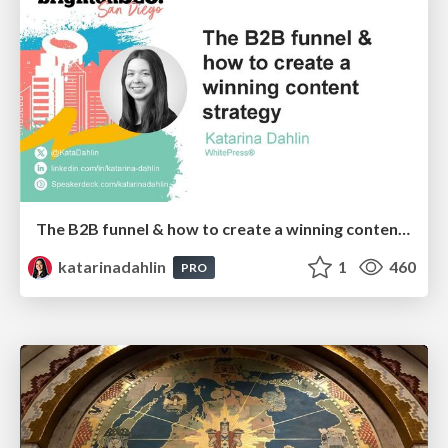
The B2B funnel & how to create a winning content strategy
katarinadahlin
1
460
PRO