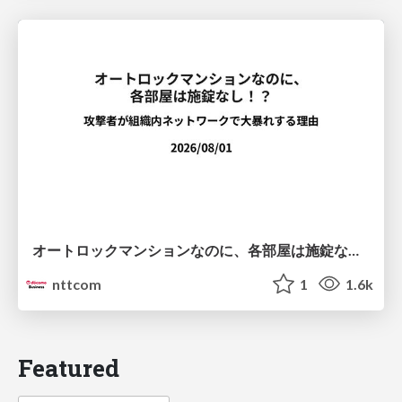
オートロックマンションなのに、各部屋は施錠なし！？ 攻撃者が組織内ネットワークで大暴れする理由 / The Front Door Is Locked, but the Rooms Are Wide Open: Why Attackers Move Freely Inside Enterprise Networks
nttcom
1
1.6k
Featured