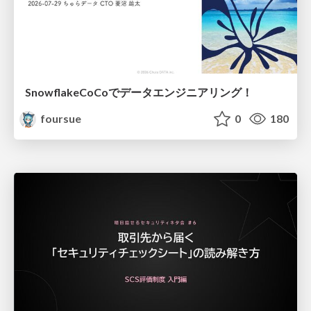
SnowflakeCoCoでデータエンジニアリング！
foursue
0
180