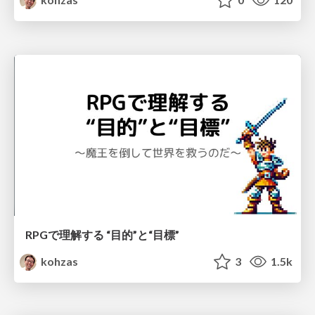
RPGで理解する “目的”と“目標”
kohzas
3
1.5k