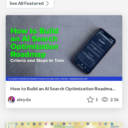
See All Featured
How to Build an AI Search Optimization Roadmap - Criteria and Steps to Take #SEOIRL
aleyda
1
2.1k