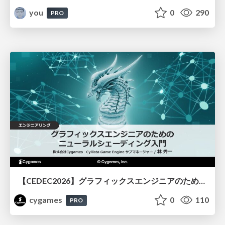
you
0
290
PRO
【CEDEC2026】グラフィックスエンジニアのためのニューラルシェーディング入門
cygames
0
110
PRO