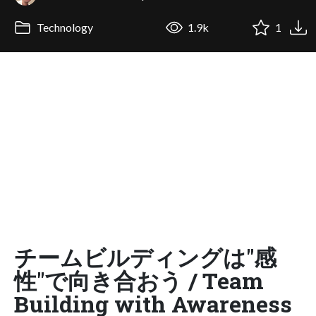
Technology
1.9k
1
チームビルディングは"感
性"で向き合おう / Team
Building with Awareness