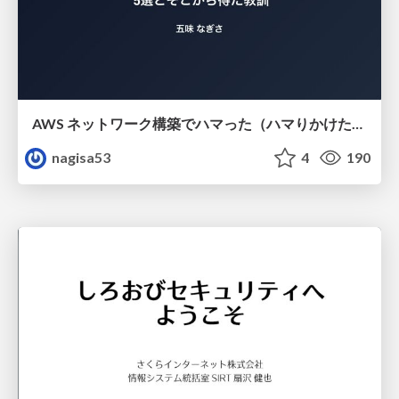
AWS ネットワーク構築でハマった（ハマりかけた） 5選とそこから得た教訓
nagisa53
4
190