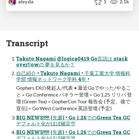
aleyda
1
2.1k
Transcript
Takuto Nagami @logica0419 Go言語は stack
overﬂowの 夢を見るか？
自己紹介 • Takuto Nagami • 千葉工業大学 情報科
学部 情報ネットワーク学科 4年 •
Gophers EXの発起人/代表 • 最近Goでやった/やるこ
と ◦ Go Conference パネラー登壇 ◦ Go 1.25 リリパ 登
壇 (Green Tea) ◦ GopherCon Tour 報告会 (予定、後で
宣伝) ◦ Go West Conference 英語登壇 (予定)
BIG NEWS!!!!! (先週) • Go 1.26でのGreen Tea GC
デフォルト化がほぼ確定🎊
BIG NEWS!!!!! (先週) • Go 1.26でのGreen Tea GC
デフォルト化がほぼ確定🎊