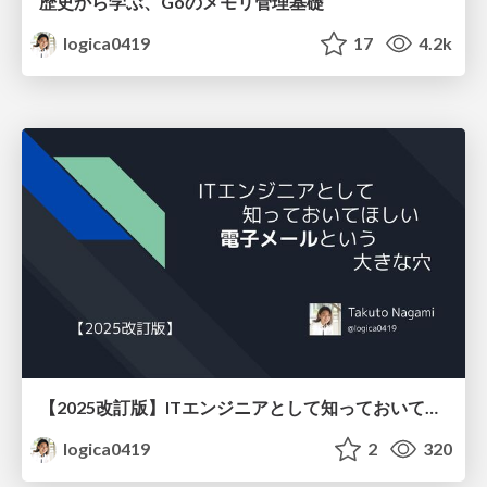
歴史から学ぶ、Goのメモリ管理基礎
logica0419
17
4.2k
【2025改訂版】ITエンジニアとして知っておいてほしい、電子メールという大きな穴
logica0419
2
320