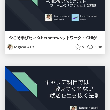
今こそ学びたいKubernetesネットワーク ～CNIが繋ぐNWとプラットフォームの「フラッと」な対話
logica0419
9
1.3k