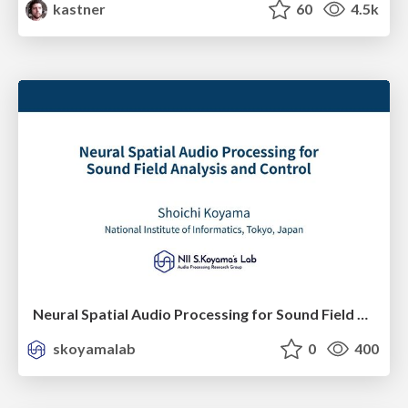
kastner
60
4.5k
Neural Spatial Audio Processing for Sound Field Analysis and Control
skoyamalab
0
400