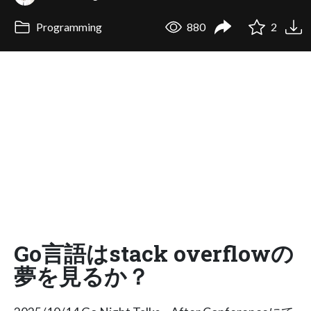
Programming
880
2
Go言語はstack overflowの
夢を見るか？