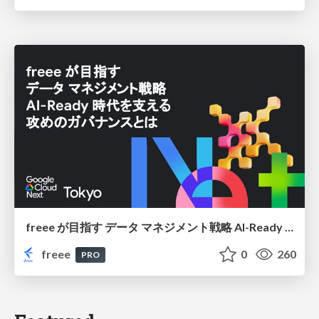
freee が目指す データ マネジメント戦略 AI-Ready 時代を支える 攻めのガバナンスとは
freee
0
260
PRO