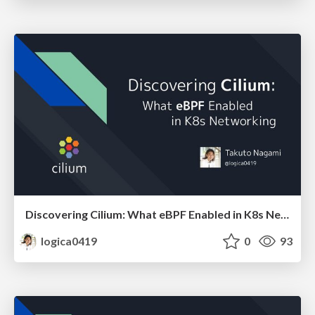
Discovering Cilium: What eBPF Enabled in K8s Networking
logica0419
0
93