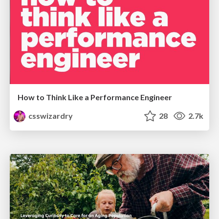
How to Think Like a Performance Engineer
csswizardry
28
2.7k