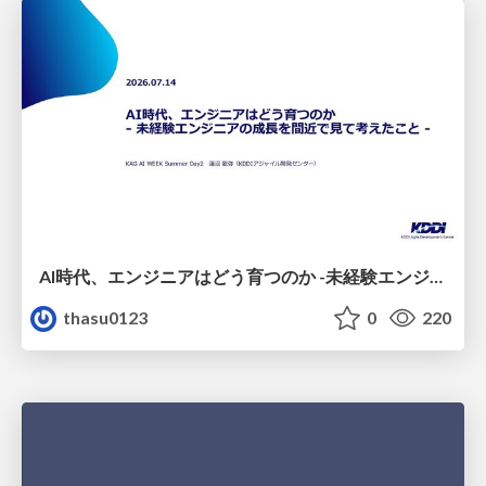
AI時代、エンジニアはどう育つのか -未経験エンジニアの成長を間近で見て考えたこと-
thasu0123
0
220