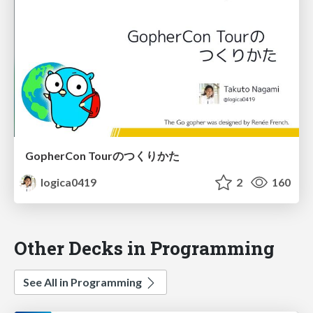
GopherCon Tourのつくりかた
logica0419
2
160
Other Decks in Programming
See All in Programming