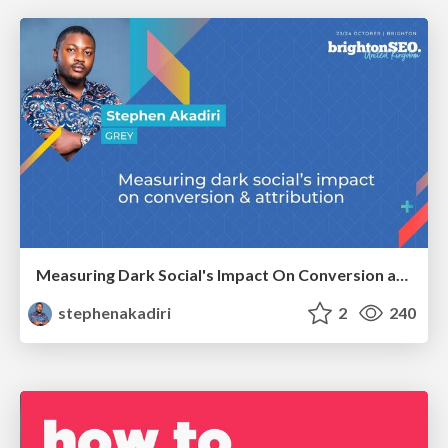
Measuring Dark Social's Impact On Conversion and Attribution
stephenakadiri
2
240