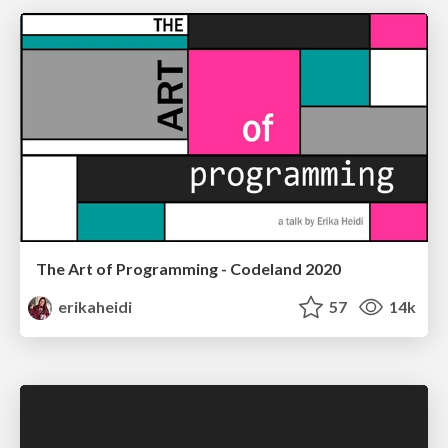
The Art of Programming - Codeland 2020
erikaheidi
57
14k