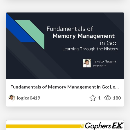
Fundamentals of Memory Management in Go: Learning Through the History
logica0419
1
180