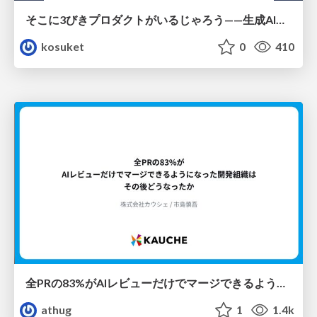
そこに3びきプロダクトがいるじゃろう——生成AI時代における“価値が届かない理由”の構造
kosuket
0
410
全PRの83%がAIレビューだけでマージできるようになった開発組織はその後どうなったか
athug
1
1.4k