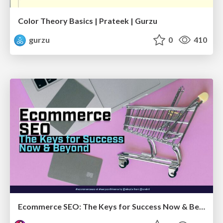
Color Theory Basics | Prateek | Gurzu
gurzu
0
410
Ecommerce SEO: The Keys for Success Now & Beyond - #SERPConf2024