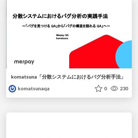
komatsuna「分散システムにおけるバグ分析手法」
komatsunaqa
0
230