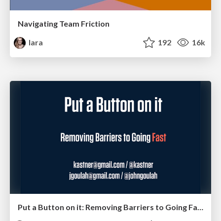
Navigating Team Friction
lara
192
16k
Put a Button on it: Removing Barriers to Going Fast.