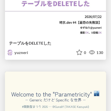
テーブルをDELETEした
yuzneri
0
130