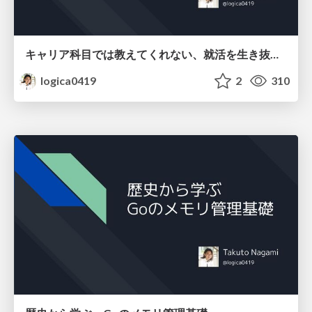
キャリア科目では教えてくれない、就活を生き抜く法則
logica0419
2
310