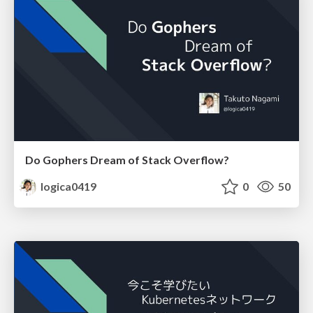
Do Gophers Dream of Stack Overflow?
logica0419
0
50