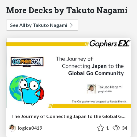
More Decks by Takuto Nagami
See All by Takuto Nagami
The Journey of Connecting Japan to the Global Go Community
logica0419
1
34