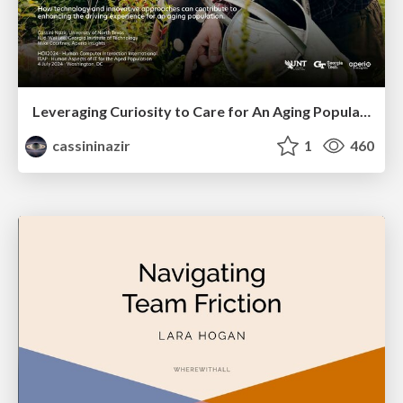
Leveraging Curiosity to Care for An Aging Population
cassininazir
1
460