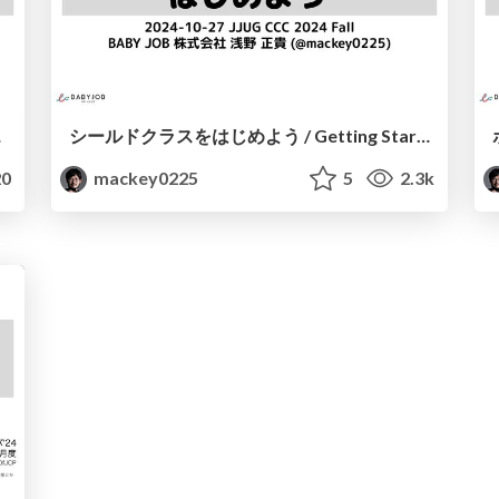
ions
シールドクラスをはじめよう / Getting Started with Sealed Classes
0
mackey0225
5
2.3k