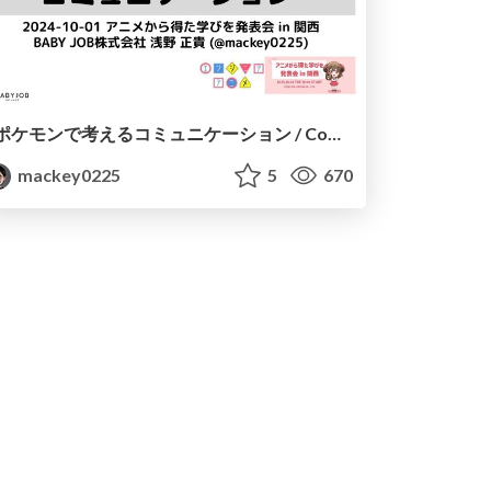
ポケモンで考えるコミュニケーション / Communication Lessons from Pokémon
mackey0225
5
670