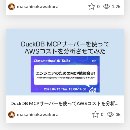
masahirokawahara
0
1.7k
DuckDB MCPサーバーを使ってAWSコストを分析させてみた / AWS cost analysis with DuckDB MCP server
masahirokawahara
0
3k