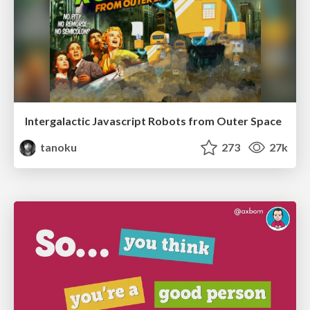
Intergalactic Javascript Robots from Outer Space
tanoku
273
27k