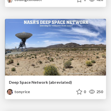
Deep Space Network (abreviated)
tonyrice
0
250