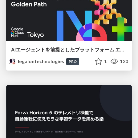
AIエージェントを前提としたプラットフォーム エンジニアリング：GKEで作るAgent-Ready Golden Path
legalontechnologies
1
120
PRO