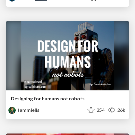
Designing for humans not robots
tammielis
254
26k