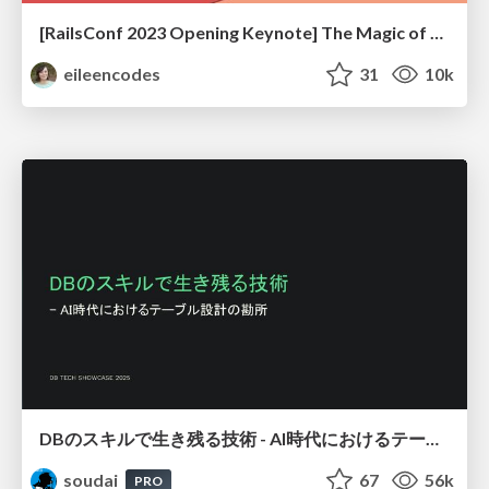
[RailsConf 2023 Opening Keynote] The Magic of Rails
eileencodes
31
10k
DBのスキルで生き残る技術 - AI時代におけるテーブル設計の勘所
soudai
67
56k
PRO