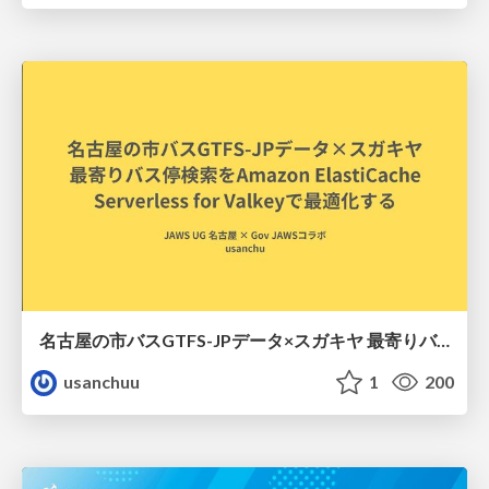
名古屋の市バスGTFS-JPデータ×スガキヤ 最寄りバス停検索をAmazon ElastiCache Serverless for Valkeyで最適化する
usanchuu
1
200