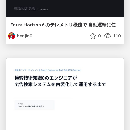
Forza Horizon 6 のテレメトリ機能で 自動運転に使えそうな学習データを集める話
henjin0
0
110