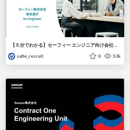
【５分でわかる】セーフィー エンジニア向け会社紹介
safie_recruit
0
53k