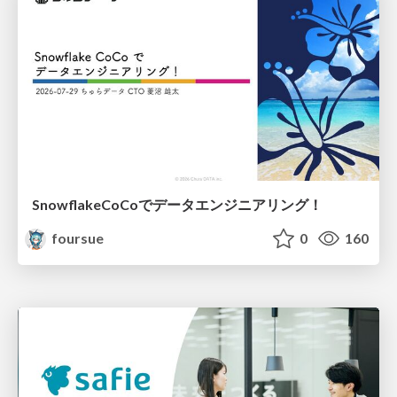
SnowflakeCoCoでデータエンジニアリング！
foursue
0
160