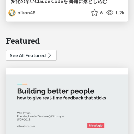
変化の早いClaude Codeを 書籍に落とし込む
oikon48
6
1.2k
Featured
See All Featured