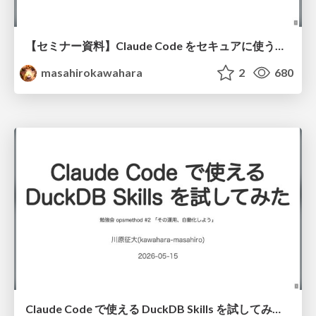
【セミナー資料】Claude Code をセキュアに使うための考え方と設定の勘どころ / Claude Code Webinar 20260616
masahirokawahara
2
680
Claude Code で使える DuckDB Skills を試してみた / DuckDB Skills and Claude Code