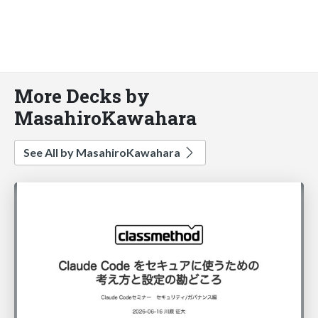
More Decks by
MasahiroKawahara
See All by MasahiroKawahara