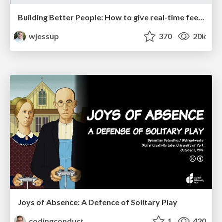
Building Better People: How to give real-time feedback that sticks.
wjessup
370
20k
Joys of Absence: A Defence of Solitary Play
codingconduct
1
420