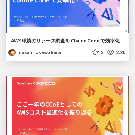
AWS環境のリソース調査を Claude Code で効率化 / aws investigate with cc devio2025
masahirokawahara
2
2.2k