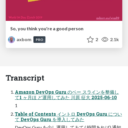
So, you think you're a good person
axbom
2
2.1k
PRO
Transcript
Amazon DevOps Guru のベー スラインを整備し
て1 ヶ月ほ ど運用してみた 川原 征大 2025-06-10
1
Table of Contents イントロ DevOps Guru につい
て DevOps Guru を導入してみた
DevOps Guru を少し運用してみて ( 時間あれば) 通知