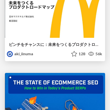
ピンチをチャンスに：未来をつくるプロダクトロードマップ #pmconf2020
aki_iinuma
128
56k