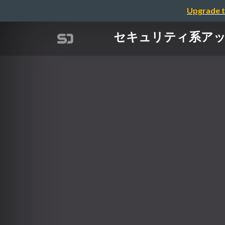
Upgrade t
セキュリティ系アップデー