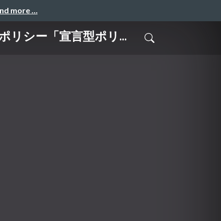
and more …
新ポリシー「宣言型ポリ...