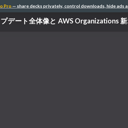
o Pro
— share decks privately, control downloads, hide ads 
ト全体像と AWS Organizations 