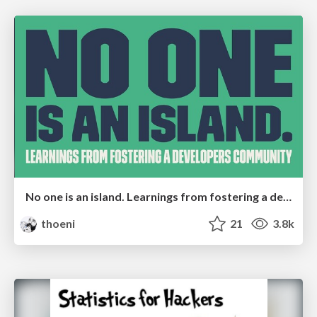
No one is an island. Learnings from fostering a developers community.
thoeni
21
3.8k