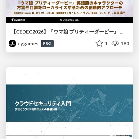
【CEDEC2026】『ウマ娘 プリティーダービー』 英語版のキャラクターの方言や口調をローカライズするための創造的アプローチ
cygames
1
180
PRO