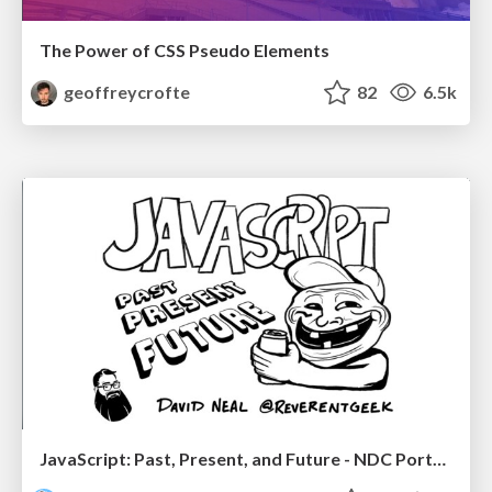
The Power of CSS Pseudo Elements
geoffreycrofte
82
6.5k
JavaScript: Past, Present, and Future - NDC Porto 2020