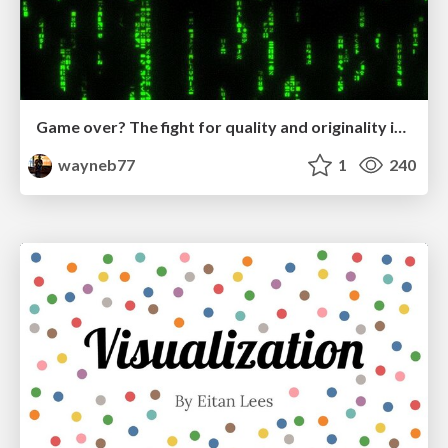
Game over? The fight for quality and originality in the time of robots
wayneb77
1
240