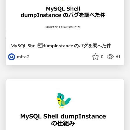
MySQL Shell dumpInstance のバグを調べた件
mita2
0
61