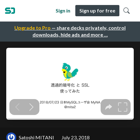
Sign in
Sign up for free
Upgrade to Pro
— share decks privately, control
downloads, hide ads and more …
Satoshi MITANI
July 23, 2018