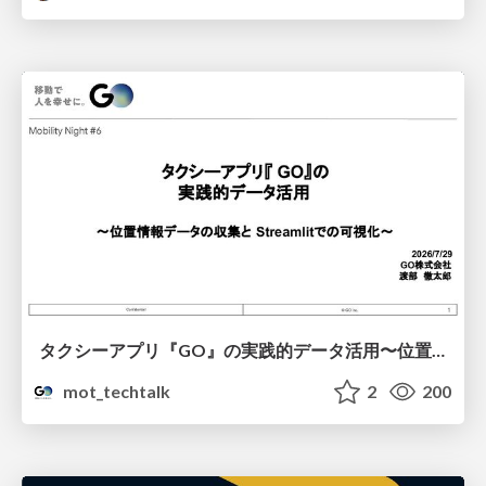
タクシーアプリ『GO』の実践的データ活用〜位置情報データの収集とStreamlitでの可視化〜
mot_techtalk
2
200