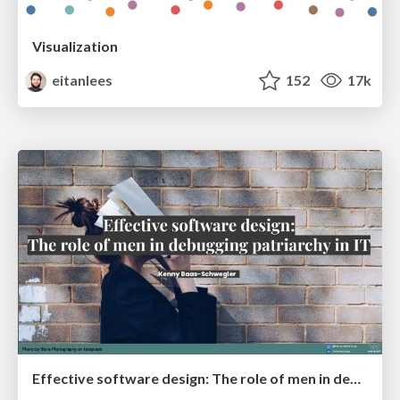
Visualization
eitanlees
152
17k
Effective software design: The role of men in debugging patriarchy in IT @ Voxxed Days AMS