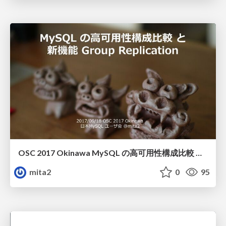
OSC 2017 Okinawa MySQL の高可用性構成比較 と新機能 Group Replication
mita2
0
95