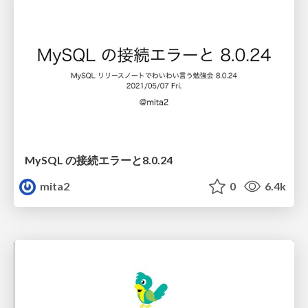
MySQL の接続エラーと8.0.24
mita2
0
6.4k