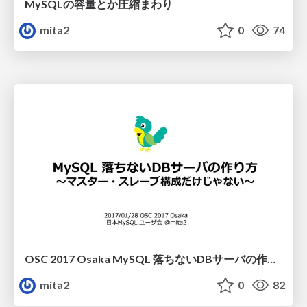
MySQLの容量とか圧縮まわり
mita2
0
74
OSC 2017 Osaka MySQL 落ちないDBサーバの作り方
mita2
0
82