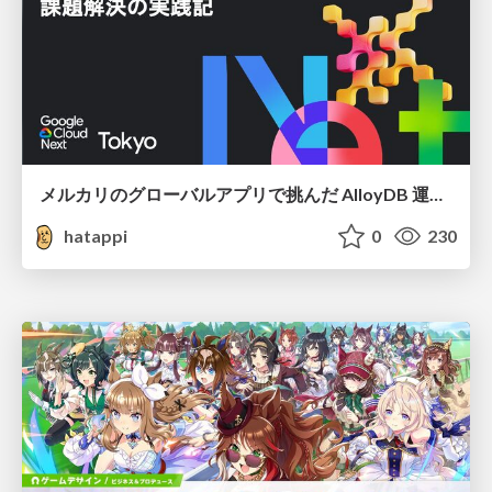
メルカリのグローバルアプリで挑んだ AlloyDB 運用と課題解決の実践記
hatappi
0
230