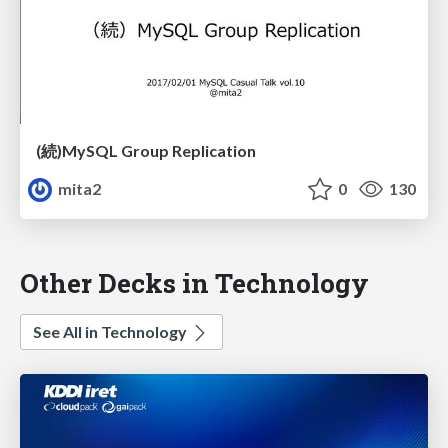
(続)MySQL Group Replication
mita2
0
130
Other Decks in Technology
See All in Technology