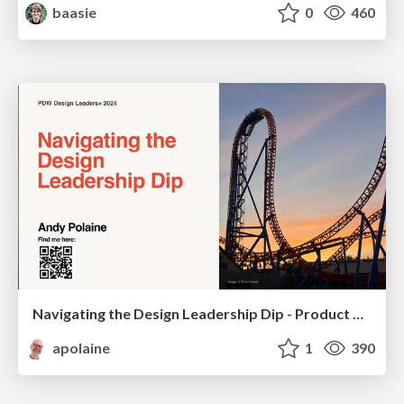
baasie
0
460
Navigating the Design Leadership Dip - Product Design Week Design Leaders+ Conference 2024
apolaine
1
390