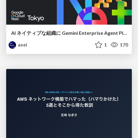
AI ネイティブな組織に Gemini Enterprise Agent Platform がなぜ必要なのか
asei
1
170