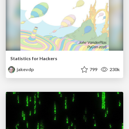
Statistics for Hackers
jakevdp
799
230k