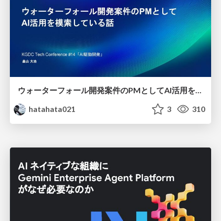
ウォーターフォール開発案件のPMとしてAI活用を模索している話
hatahata021
3
310