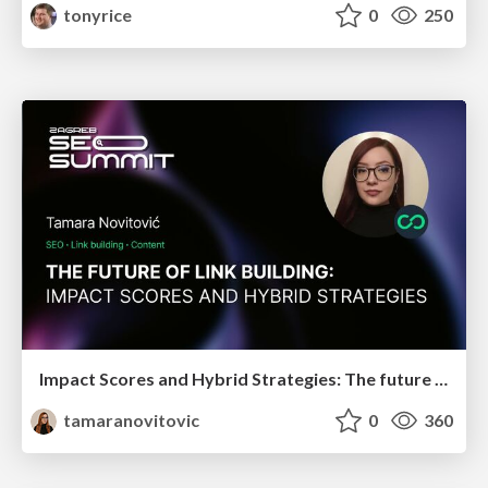
tonyrice
0
250
Impact Scores and Hybrid Strategies: The future of link building
tamaranovitovic
0
360