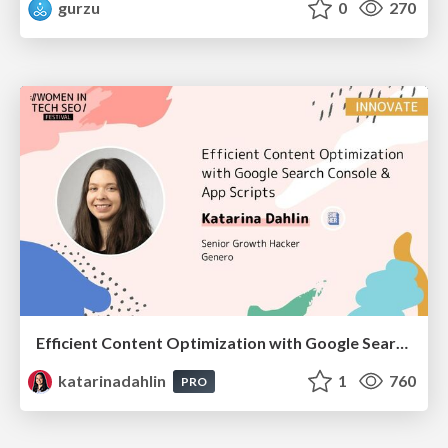
gurzu
0
270
Efficient Content Optimization with Google Search Console & Apps Script
katarinadahlin
1
760
PRO