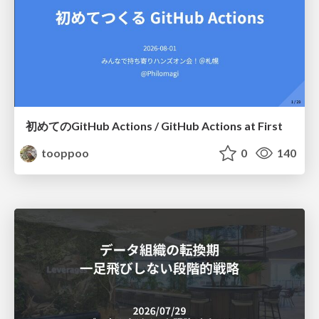
初めてのGitHub Actions / GitHub Actions at First
tooppoo
0
140