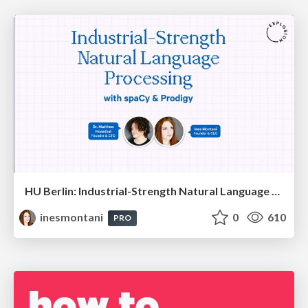
HU Berlin: Industrial-Strength Natural Language Processing with spaCy and Prodigy
inesmontani
0
610
PRO