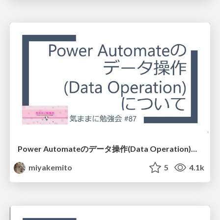
Power Automateのデータ操作(Data Operation)について (Ver.モダンデザイナー）
miyakemito
5
4.1k