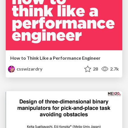
How to Think Like a Performance Engineer
csswizardry
28
2.7k