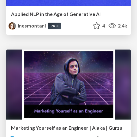
Applied NLP in the Age of Generative AI
inesmontani
4
2.4k
PRO
Marketing Yourself as an Engineer | Alaka | Gurzu