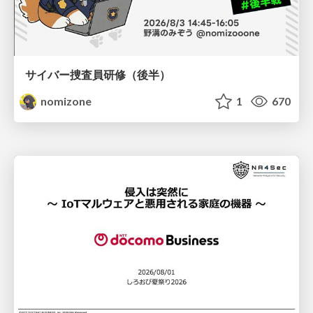
サイバー捜査員研修（後半）
nomizone
1
670