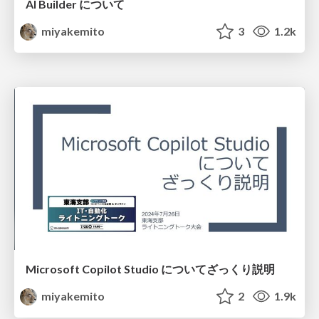
AI Builder について
miyakemito
3
1.2k
Microsoft Copilot Studio についてざっくり説明
miyakemito
2
1.9k