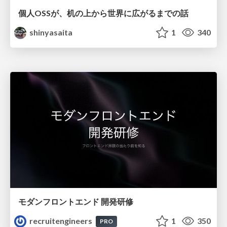
個人OSSが、机の上から世界に広がるまでの話
shinyasaita
1
340
モダンフロントエンド 開発研修
recruitengineers
1
350
PRO