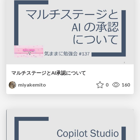
マルチステージとAI承認について
miyakemito
0
160