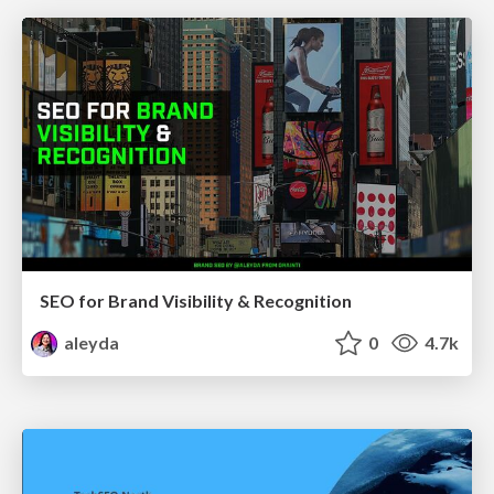
SEO for Brand Visibility & Recognition
aleyda
0
4.7k