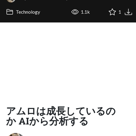
Technology
1.1k
1
アムロは成長しているの
か AIから分析する