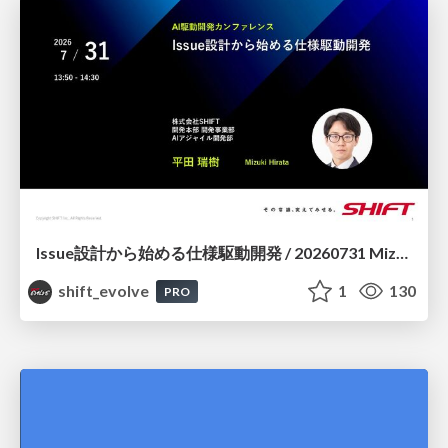
Issue設計から始める仕様駆動開発 / 20260731 Mizuki Hirata
shift_evolve
1
130
PRO