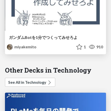
ガンダムBotを1分でつくってみせろよ
miyakemito
1
910
Other Decks in Technology
See All in Technology