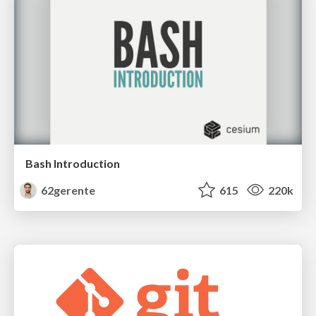
Bash Introduction
62gerente
615
220k