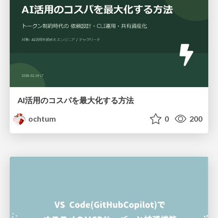
AI活用のコスパを最大化する方法
ochtum
0
200