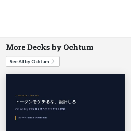
More Decks by Ochtum
See All by Ochtum