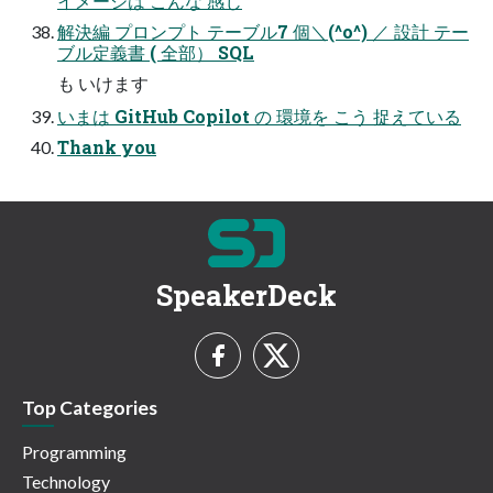
イメージは​ こんな​ 感じ
解決編 プロンプト テーブル7 個＼(^o^) ／ 設計 テー
ブル定義書 ( 全部）​ SQL
も​ いけます
いまは​ GitHub Copilot の​ 環境を​ こう​ 捉えている​
Thank you
SpeakerDeck
Top Categories
Programming
Technology