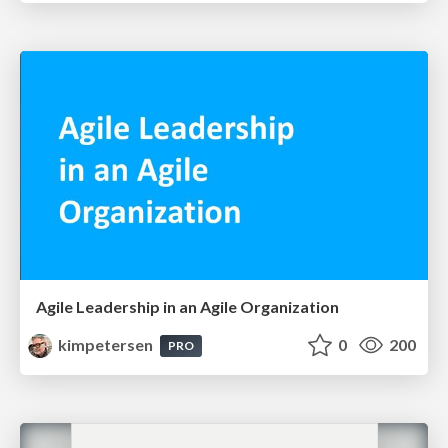
Agile Leadership in an Agile Organization
kimpetersen
0
200
PRO