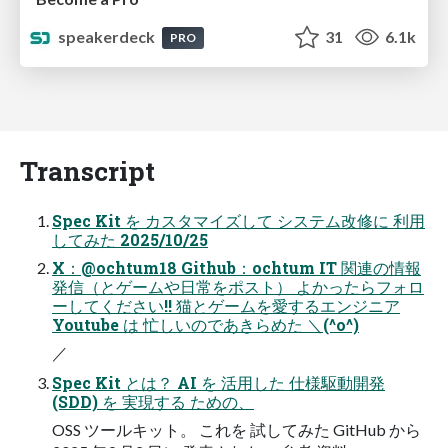
speakerdeck
31
6.1k
PRO
Transcript
Spec Kit を​ カスタマイズして​ システム改修に​ 利用
してみた​ 2025/10/25
X：@ochtum18 Github：ochtum IT 関連の情報
発信（とゲームや日常をポスト） よかったらフォロ
ーしてください!! 猫とゲームを愛するエンジニア
Youtube は​ 忙しいのであきらめた​ ＼(^o^)
／
Spec Kit とは？ AI を​ 活用した​ 仕様駆動開発
(SDD) を​ 実現する​ ための、​
OSS ツールキット。​ これを​ 試してみた​ GitHub から​