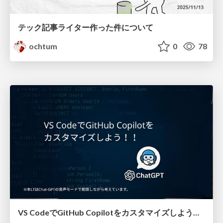
テック記事ライター作った件について
ochtum
0
78
VS CodeでGitHub Copilotをカスタマイズしよう！！