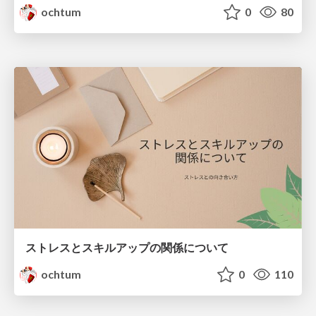
ochtum
0
80
ストレスとスキルアップの関係について
ochtum
0
110