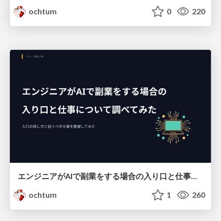
ochtum
0
220
エンジニアがAIで副業をする場合の入り口と仕事について調べてみた
ochtum
1
260