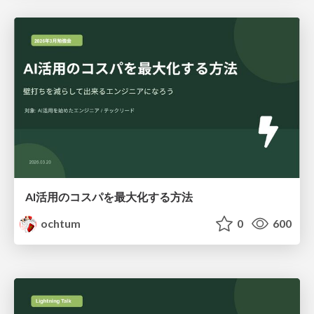
AI活用のコスパを最大化する方法
ochtum
0
600