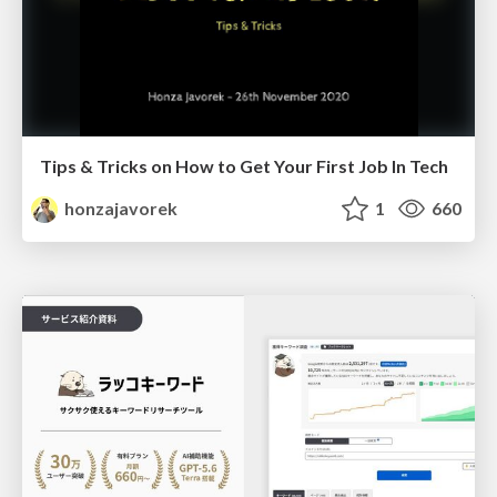
Tips & Tricks on How to Get Your First Job In Tech
honzajavorek
1
660