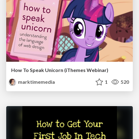
How To Speak Unicorn (iThemes Webinar)
marktimemedia
1
520