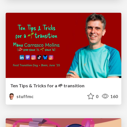
Ten Tips & Tricks for a 🌱 transition
stuffmc
0
160