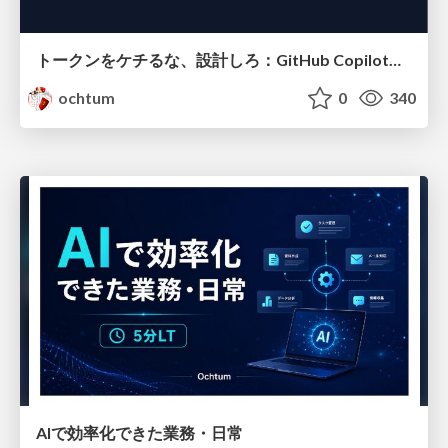
トークンをケチるな、設計しろ：GitHub Copilotを賢く使うコンテキスト戦略
ochtum
0
340
AIで効率化できた業務・日常