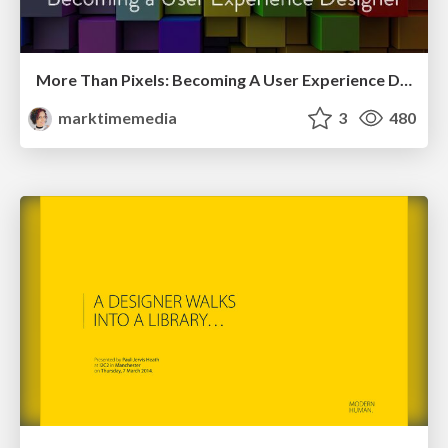
More Than Pixels: Becoming A User Experience Designer
marktimemedia
3
480