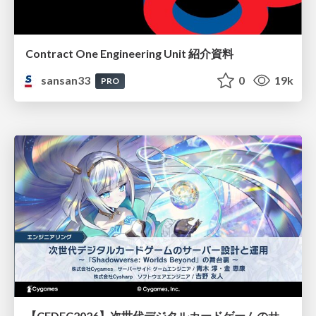
Contract One Engineering Unit 紹介資料
sansan33
0
19k
PRO
【CEDEC2026】次世代デジタルカードゲームのサーバー設計と運用 〜『Shadowverse: Worlds Beyond』の舞台裏～