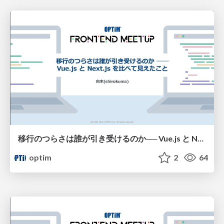
移行のつらさは誰が引き受けるのか── Vue.js と Next.js を比べて見えたこと
optim
2
64