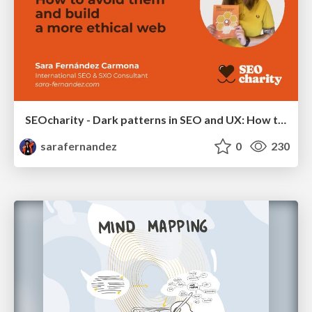
SEOcharity - Dark patterns in SEO and UX: How to avoid them and build a more ethical web
sarafernandez
0
230