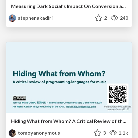
Measuring Dark Social's Impact On Conversion and Attribution
stephenakadiri
2
240
Hiding What from Whom? A Critical Review of the History of Programming languages for Music
tomoyanonymous
3
1.1k