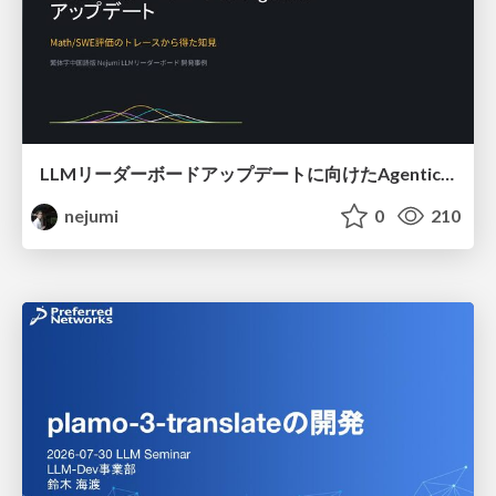
LLMリーダーボードアップデートに向けたAgentic Math_SWEのトレースについて
nejumi
0
210