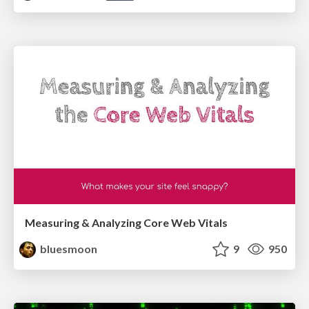
Measuring & Analyzing Core Web Vitals
bluesmoon
9
950