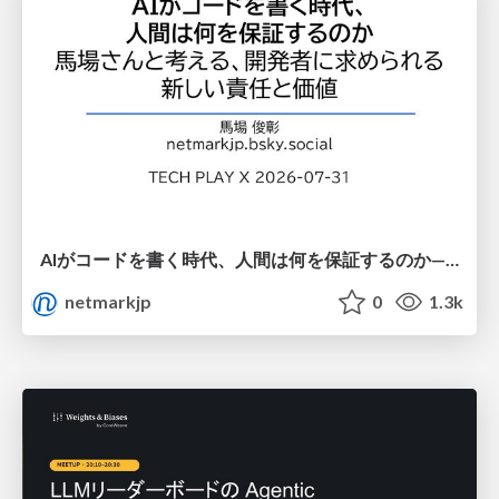
AIがコードを書く時代、人間は何を保証するのか———馬場さんと考える、開発者に求められる新しい責任と価値 - TECH PLAY
netmarkjp
0
1.3k