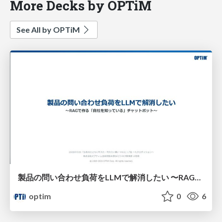
More Decks by OPTiM
See All by OPTiM
製品の問い合わせ負荷をLLMで解消したい​ 〜RAGで作る「自社を知っている」チャットボット〜​
optim
0
6