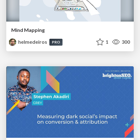
Mind Mapping
helmedeiros
1
300
PRO