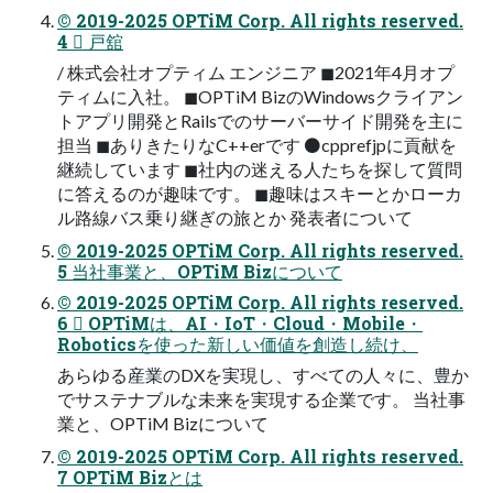
© 2019-2025 OPTiM Corp. All rights reserved.
4  戸舘
/ 株式会社オプティム エンジニア ◼2021年4月オプ
ティムに入社。 ◼OPTiM BizのWindowsクライアン
トアプリ開発とRailsでのサーバーサイド開発を主に
担当 ◼ありきたりなC++erです ⚫cpprefjpに貢献を
継続しています ◼社内の迷える人たちを探して質問
に答えるのが趣味です。 ◼趣味はスキーとかローカ
ル路線バス乗り継ぎの旅とか 発表者について
© 2019-2025 OPTiM Corp. All rights reserved.
5 当社事業と、OPTiM Bizについて
© 2019-2025 OPTiM Corp. All rights reserved.
6  OPTiMは、AI・IoT・Cloud・Mobile・
Roboticsを使った新しい価値を創造し続け、
あらゆる産業のDXを実現し、すべての人々に、豊か
でサステナブルな未来を実現する企業です。 当社事
業と、OPTiM Bizについて
© 2019-2025 OPTiM Corp. All rights reserved.
7 OPTiM Bizとは