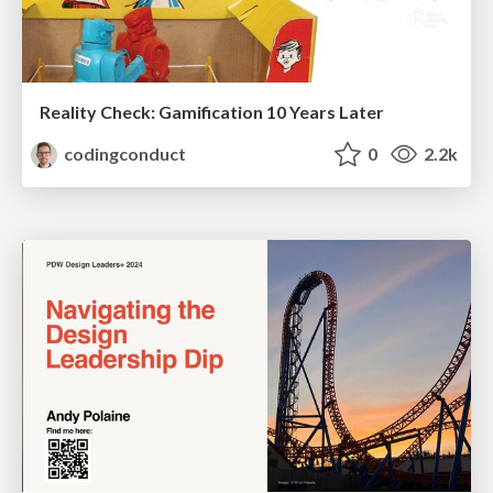
Reality Check: Gamification 10 Years Later
codingconduct
0
2.2k