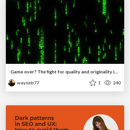
Game over? The fight for quality and originality in the time of robots
wayneb77
1
240