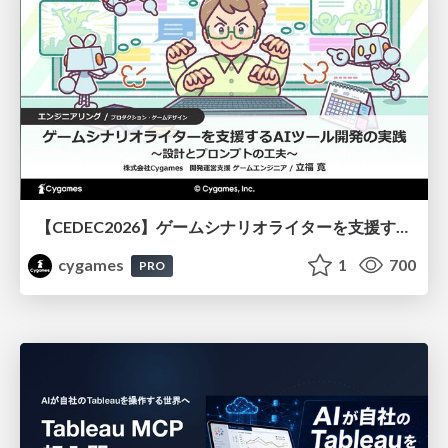
【CEDEC2026】ゲームシナリオライターを支援するAIツール開発の実践 ― 設計とプロンプトの工夫 ―
cygames
1
700
PRO