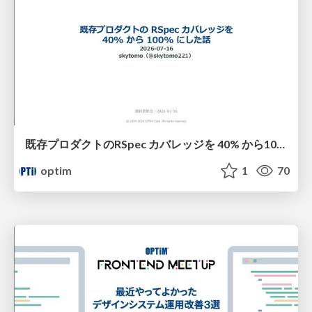
既存プロダクトのRSpec カバレッジを 40% から100% にした話
optim
1
70