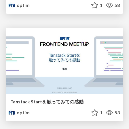
optim
1
58
Tanstack Startを触ってみての感動
optim
1
53