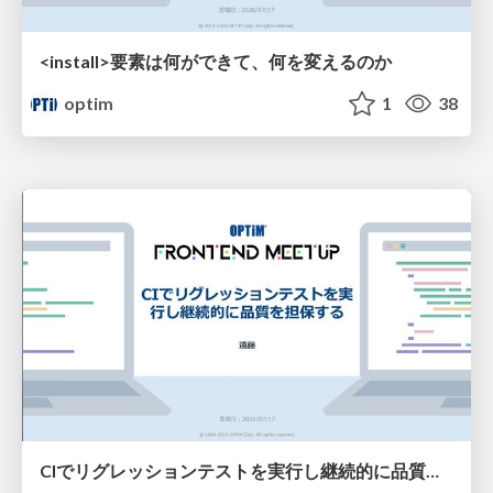
<install>要素は​何ができて、何を変えるのか​
optim
1
38
CIでリグレッションテストを実行し継続的に品質を担保する