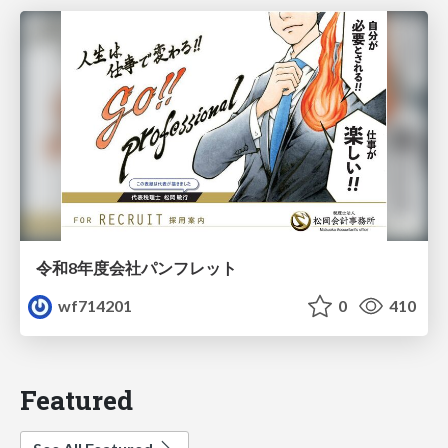
令和8年度会社パンフレット
wf714201
0
410
Featured