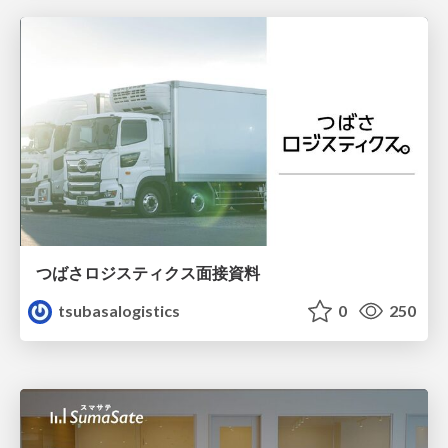
つばさロジスティクス面接資料
tsubasalogistics
0
250