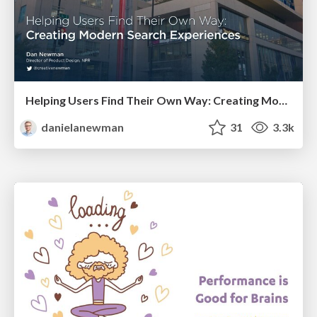
Helping Users Find Their Own Way: Creating Modern Search Experiences
danielanewman
31
3.3k