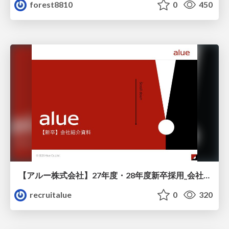
forest8810
0
450
【アルー株式会社】27年度・28年度新卒採用_会社説明資料
recruitalue
0
320