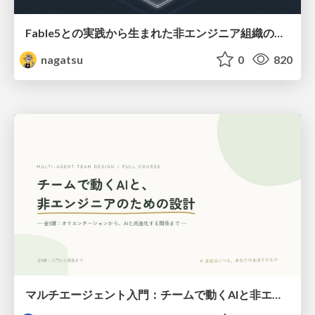
Fable5との実践から生まれた非エンジニア組織のループエンジニアリング
nagatsu
0
820
マルチエージェント入門：チームで動くAIと非エンジニアのための設計（Claude Code）