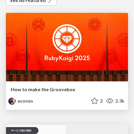
See All Featured
How to make the Groovebox
asonas
2
2.3k