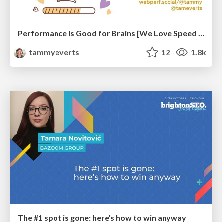
Performance Is Good for Brains [We Love Speed 2024]
tammyeverts
12
1.8k
The #1 spot is gone: here's how to win anyway