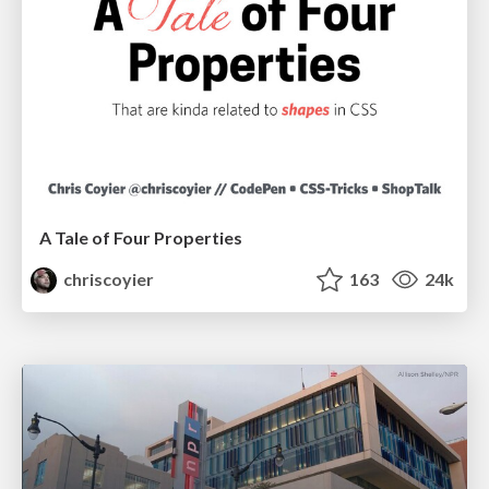
A Tale of Four Properties
chriscoyier
163
24k