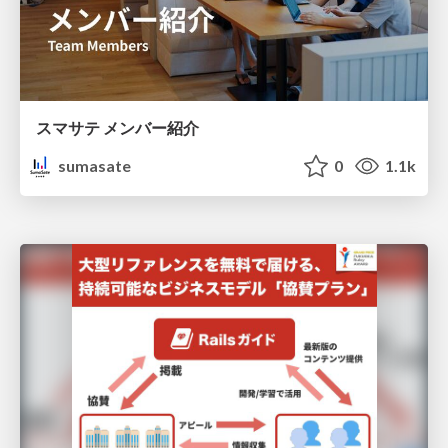
スマサテ メンバー紹介
sumasate
0
1.1k