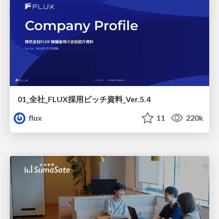
01_全社_FLUX採用ピッチ資料_Ver.5.4
flux
11
220k