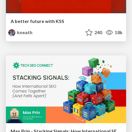
A better future with KSS
kneath
240
18k
Max Prin - Stacking Signals: How International SEO Comes Together (And Falls Apart)