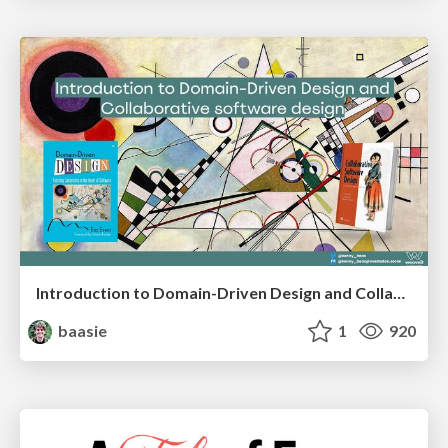
Introduction to Domain-Driven Design and Collaborative software design
baasie
1
920