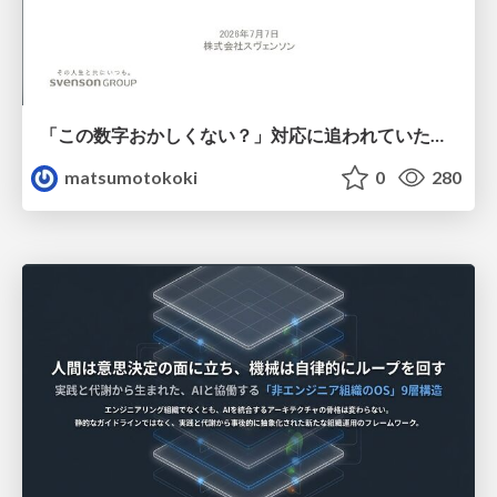
「この数字おかしくない？」対応に追われていたのに、 Claude Codeで設計改善まで着手できた話
matsumotokoki
0
280