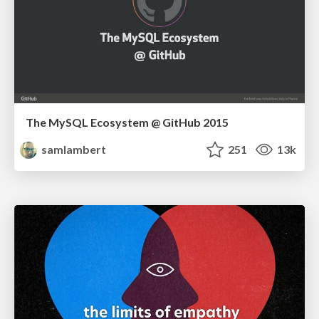
The MySQL Ecosystem @ GitHub 2015
samlambert
251
13k