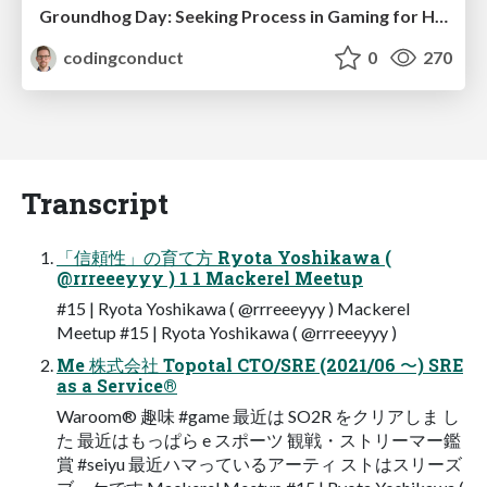
Groundhog Day: Seeking Process in Gaming for Health
codingconduct
0
270
Transcript
「信頼性」の育て方 Ryota Yoshikawa (
@rrreeeyyy ) 1 1 Mackerel Meetup
#15 | Ryota Yoshikawa ( @rrreeeyyy ) Mackerel
Meetup #15 | Ryota Yoshikawa ( @rrreeeyyy )
Me 株式会社 Topotal CTO/SRE (2021/06 〜) SRE
as a Service®
Waroom® 趣味 #game 最近は SO2R をクリアしま し
た 最近はもっぱら e スポーツ 観戦・ストリーマー鑑
賞 #seiyu 最近ハマっているアーティ ストはスリーズ