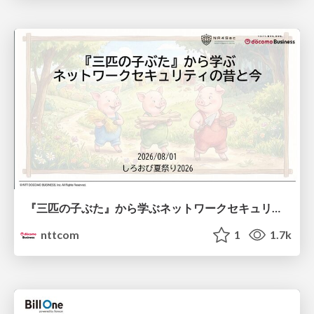
『三匹の子ぶた』から学ぶネットワークセキュリティの昔と今 / Network Security: Then and Now Through the Lens of The Three Little Pigs
nttcom
1
1.7k