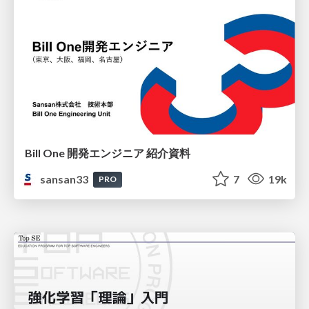
Bill One 開発エンジニア 紹介資料
sansan33
7
19k
PRO