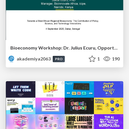
Bioeconomy Workshop: Dr. Julius Ecuru, Opportunities for a Bioeconomy in West Africa
akademiya2063
1
190
PRO