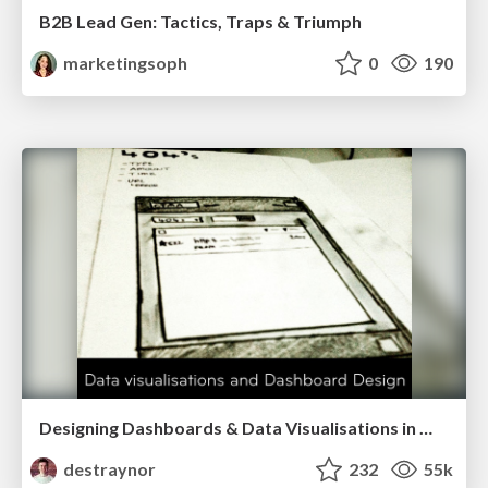
B2B Lead Gen: Tactics, Traps & Triumph
marketingsoph
0
190
Designing Dashboards & Data Visualisations in Web Apps
destraynor
232
55k