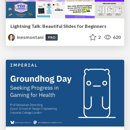
Lightning Talk: Beautiful Slides for Beginners
inesmontani
2
620
PRO