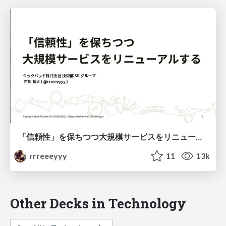
「信頼性」を保ちつつ大規模サービスをリニューアルする / cookpad-tech-kitchen-service-embedded-sres
rrreeeyyy
11
13k
Other Decks in Technology