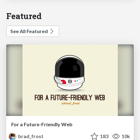
Featured
See All Featured
For a Future-Friendly Web
brad_frost
183
10k