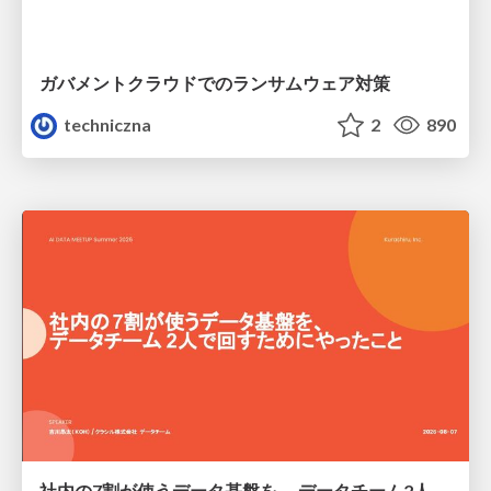
ガバメントクラウドでのランサムウェア対策
techniczna
2
890
社内の7割が使うデータ基盤を、 データチーム2人で回すためにやったこと