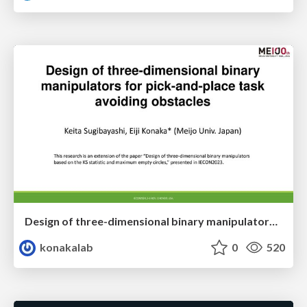
Design of three-dimensional binary manipulators for pick-and-place task avoiding obstacles (IECON2024)
konakalab
0
520