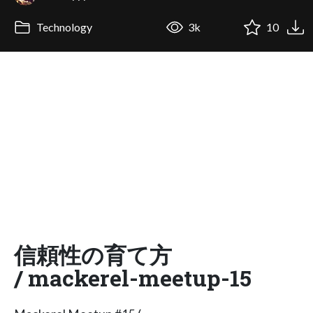
Technology
3k
10
信頼性の育て方
/ mackerel-meetup-15