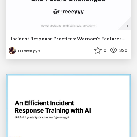
Incident Response Practices: Waroom's Features and Future Challenges
rrreeeyyy
0
320