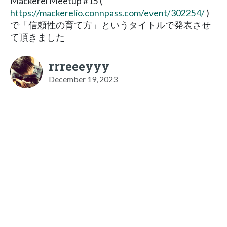
Mackerel Meetup #15 (
https://mackerelio.connpass.com/event/302254/
)
で「信頼性の育て方」というタイトルで発表させ
て頂きました
rrreeeyyy
December 19, 2023