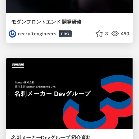
モダンフロントエンド 開発研修
recruitengineers
3
490
PRO
名刺メーカーDevグループ 紹介資料