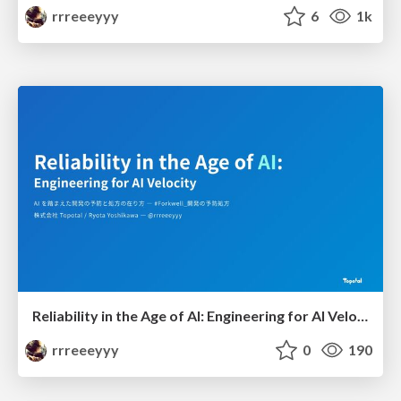
rrreeeyyy
6
1k
Reliability in the Age of AI: Engineering for AI Velocity
rrreeeyyy
0
190