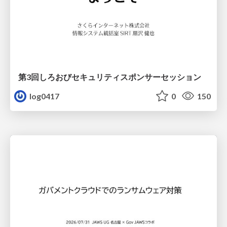
第3回しろおびセキュリティスポンサーセッション
log0417
0
150