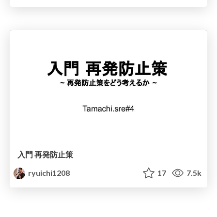
入門 再発防止策
ryuichi1208
17
7.5k