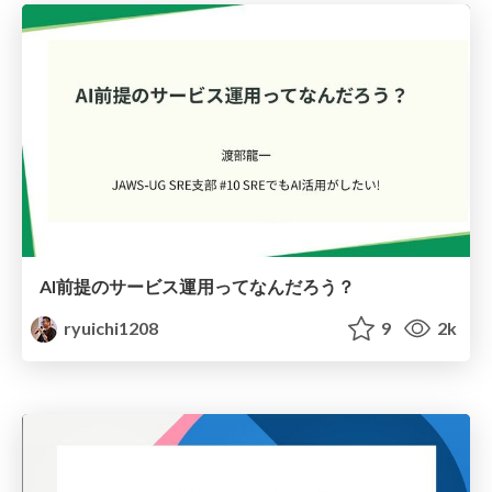
AI前提のサービス運用ってなんだろう？
ryuichi1208
9
2k