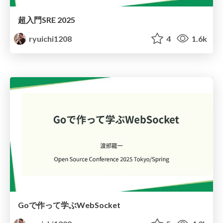
超入門SRE 2025
ryuichi1208
4
1.6k
Goで作って学ぶWebSocket