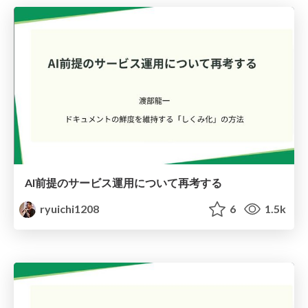
AI前提のサービス運用について再考する
ryuichi1208
6
1.5k