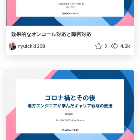
効果的なオンコール対応と障害対応
ryuichi1208
9
4.2k