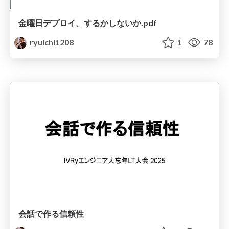
金曜日デプロイ、するかしないか.pdf
ryuichi1208
1
78
会話で作る信頼性