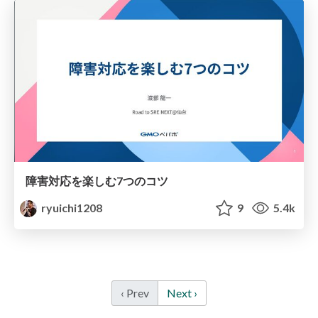
障害対応を楽しむ7つのコツ
ryuichi1208
9
5.4k
‹ Prev
Next ›