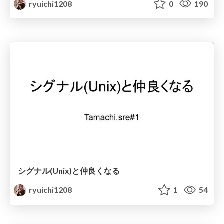
ryuichi1208
0
190
シグナル(Unix)と仲良くなる
ryuichi1208
1
54