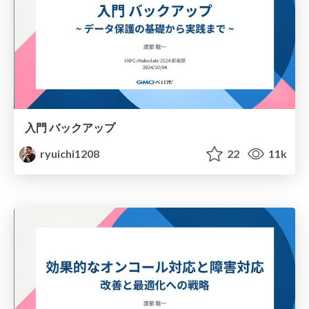
入門 バックアップ
ryuichi1208
22
11k