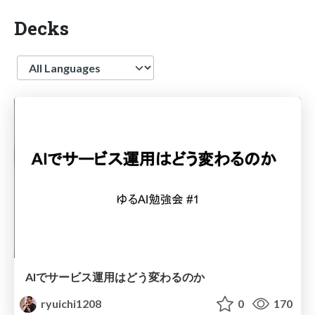
Decks
Language
AIでサービス運用はどう変わるのか
ryuichi1208
0
170