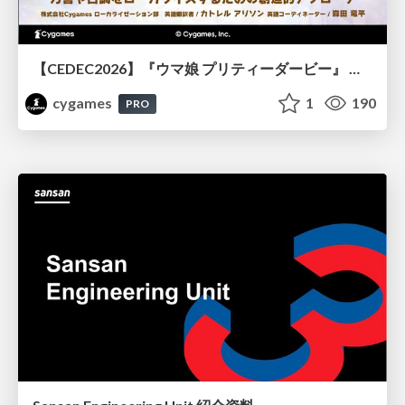
【CEDEC2026】『ウマ娘 プリティーダービー』 英語版のキャラクターの方言や口調をローカライズするための創造的アプローチ
cygames
1
190
PRO