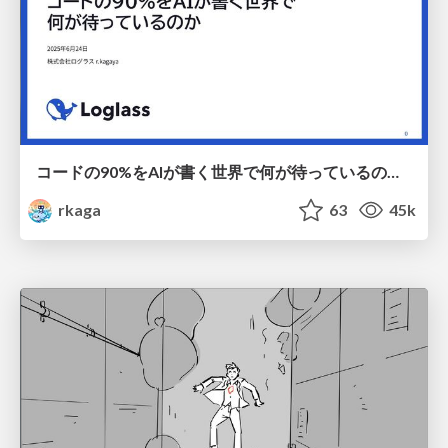
コードの90%をAIが書く世界で何が待っているのか / What awaits us in a world where 90% of the code is written by AI
rkaga
63
45k