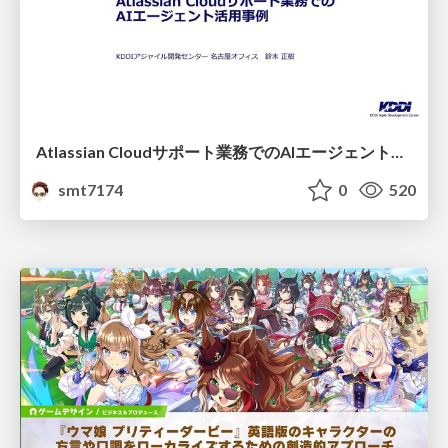
Atlassian Cloudサポート業務でのAIエージェント活用事例
smt7174
0
520