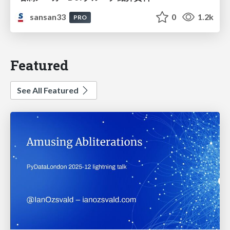
sansan33
0
1.2k
PRO
Featured
See All Featured