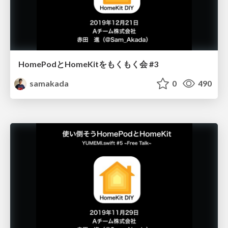
HomePodとHomeKitをもくもく会 #3
samakada
0
490