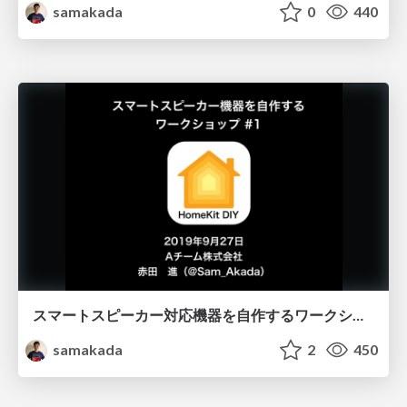
samakada
0
440
スマートスピーカー対応機器を自作するワークショップ #1
samakada
2
450