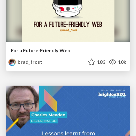
For a Future-Friendly Web
brad_frost
183
10k