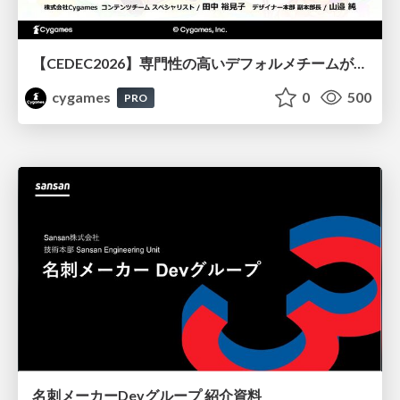
【CEDEC2026】専門性の高いデフォルメチームが挑んだ人材育成戦略 〜Cygames Academiaの企画から実施まで〜
cygames
0
500
PRO
名刺メーカーDevグループ 紹介資料