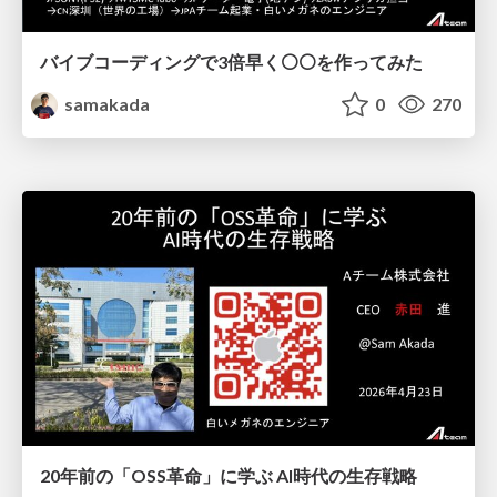
バイブコーディングで3倍早く⚪⚪を作ってみた
samakada
0
270
20年前の「OSS革命」に学ぶ AI時代の生存戦略