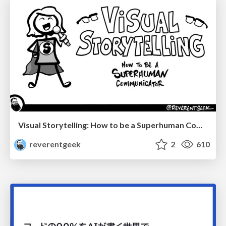
Visual Storytelling: How to be a Superhuman Communicator
reverentgeek
2
610