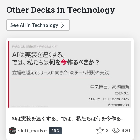
Other Decks in Technology
See All in Technology
AIは実装を速くする。では、私たちは何を今作るべきか？－立場を越えてリリースに向き合ったチーム開発の実践 / 20260801 Hiromi Nakaya and Naoki Takahashi
shift_evolve
3
420
PRO