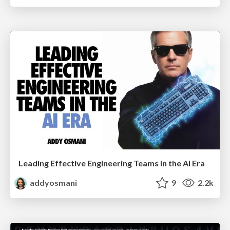
Leading Effective Engineering Teams in the AI Era
addyosmani
9
2.2k