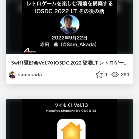
Swift愛好会Vol.70 iOSDC 2022 登壇LT レトロゲームのその後の話
samakada
1
380