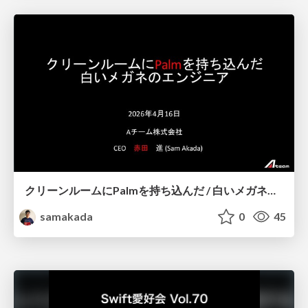
クリーンルームにPalmを持ち込んだ / 白いメガネのエンジニア
samakada
0
45