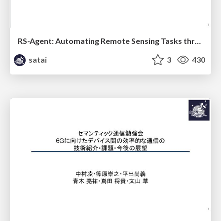
RS-Agent: Automating Remote Sensing Tasks through Intelligent Agent
satai
3
430