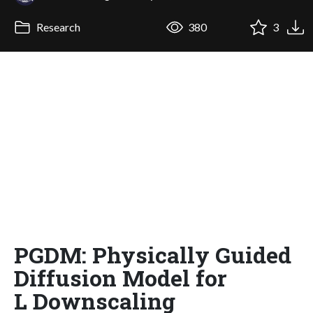
Research
380
3
PGDM: Physically Guided
Diffusion Model for
L Downscaling