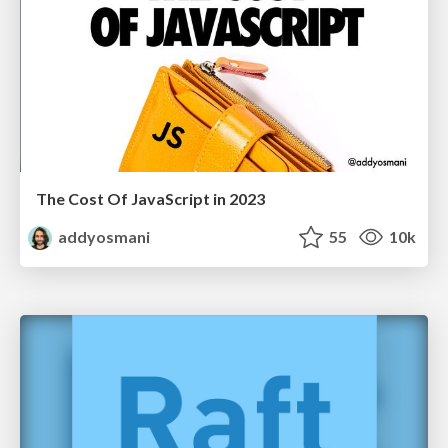
The Cost Of JavaScript in 2023
addyosmani
55
10k