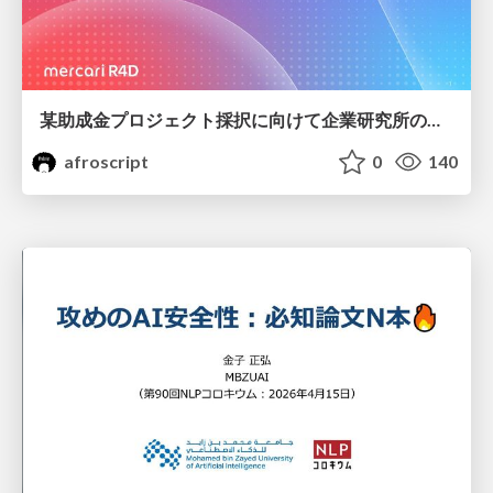
某助成金プロジェクト採択に向けて企業研究所のアウトリーチ専任者がやったこと
afroscript
0
140