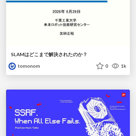
SLAMはどこまで解決されたのか？
tomonom
0
1k