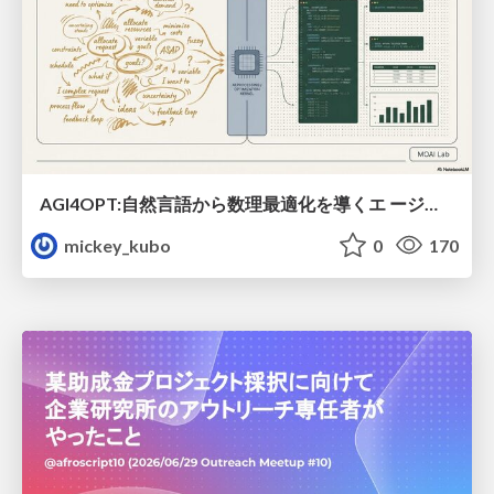
AGI4OPT:自然言語から数理最適化を導くエ ージェントスキル Translating Human Intent into Mathematical Optimization
mickey_kubo
0
170