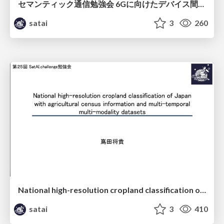
セマンティック通信勉強会 6Gに向けたデバイス間効率的な通信の技術紹介・課題・今後展望
satai
3
260
National high-resolution cropland classification of Japan with agricultural census information and multi-temporal multi-modality datasets
satai
3
410