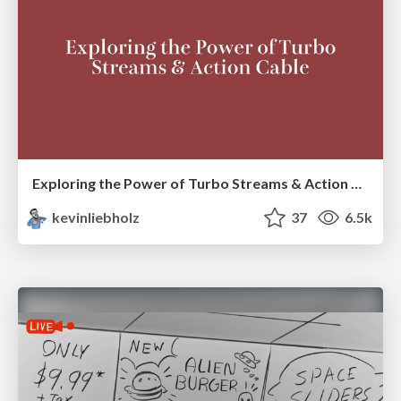
Exploring the Power of Turbo Streams & Action Cable | RailsConf2023
kevinliebholz
37
6.5k