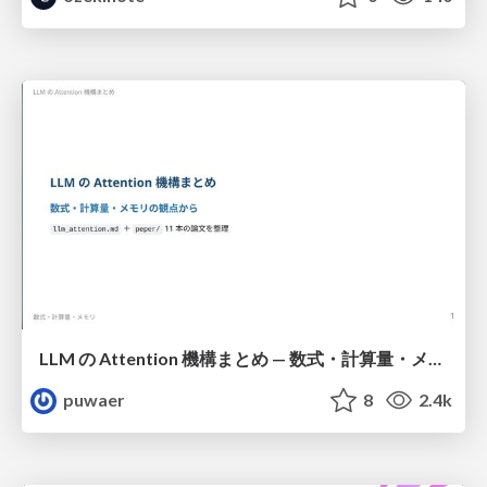
LLM の Attention 機構まとめ — 数式・計算量・メモリ
puwaer
8
2.4k