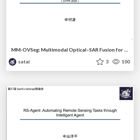
MM-OVSeg: Multimodal Optical–SAR Fusion for Open-Vocabulary Segmentation in Remote Sensing
satai
3
100