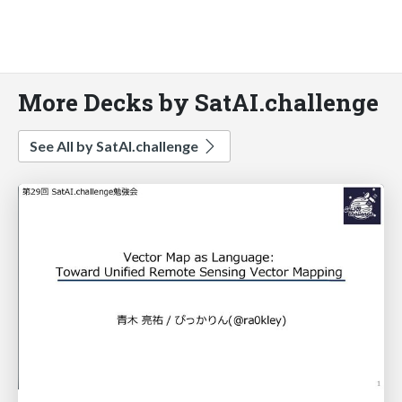
More Decks by SatAI.challenge
See All by SatAI.challenge