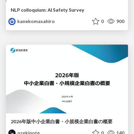
NLP colloquium: AI Safety Survey
kanekomasahiro
0
900
2026年版中小企業白書・小規模企業白書の概要
ozekinote
0
140