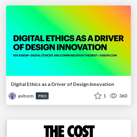
Digital Ethics as a Driver of Design Innovation
axbom
1
360
PRO