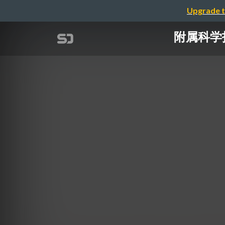
Upgrade t
附属科学技