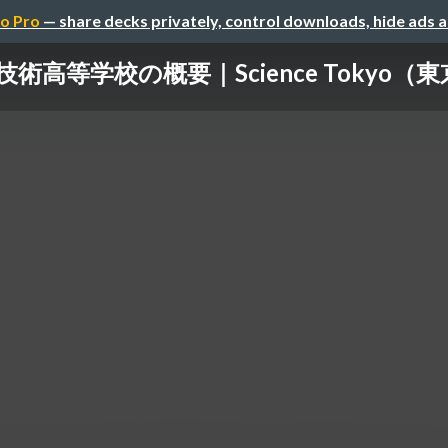
o Pro
— share decks privately, control downloads, hide ads 
術高等学校の概要｜Science Tokyo（