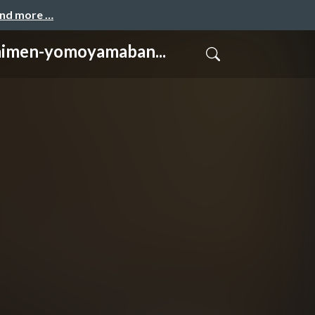
and more …
yomoyamaban...