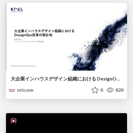
大企業インハウスデザイン組織における DesignOps改革の現在地 / DesignOps at Scale: Navigating Transformation in Large Enterprises
nttcom
0
820