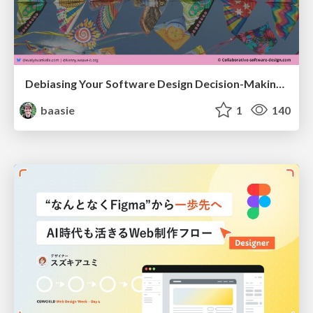
Debiasing Your Software Design Decision-Making @ Flowcon '26
baasie
1
140