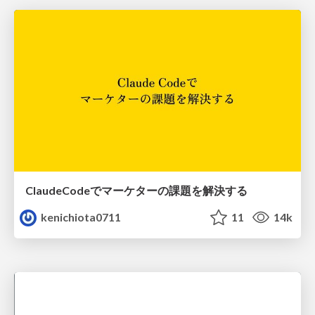
ClaudeCodeでマーケターの課題を解決する
kenichiota0711
11
14k