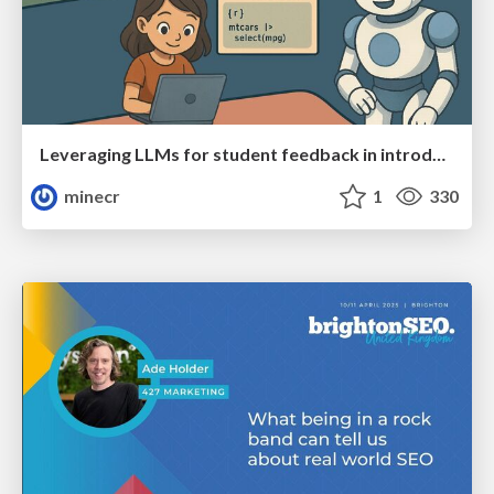
Leveraging LLMs for student feedback in introductory data science courses - posit::conf(2025)
minecr
1
330