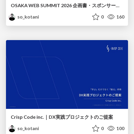
OSAKA WEB SUMMIT 2026 企画書・スポンサー募集
so_kotani
0
160
Crisp Code inc.｜DX実践プロジェクトのご提案
so_kotani
0
100