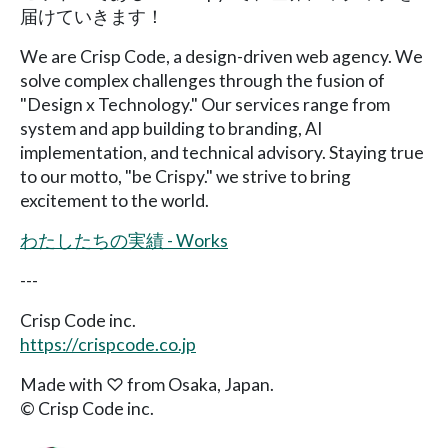
届けていきます！
We are Crisp Code, a design-driven web agency. We
solve complex challenges through the fusion of
"Design x Technology." Our services range from
system and app building to branding, AI
implementation, and technical advisory. Staying true
to our motto, "be Crispy." we strive to bring
excitement to the world.
わたしたちの実績 - Works
---
Crisp Code inc.
https://crispcode.co.jp
Made with ♡ from Osaka, Japan.
© Crisp Code inc.