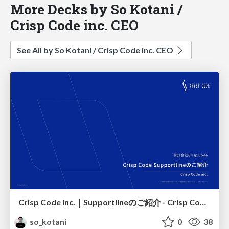
More Decks by So Kotani /
Crisp Code inc. CEO
See All by So Kotani / Crisp Code inc. CEO
Crisp Code inc.｜Supportlineのご紹介 - Crisp Code Supportline Introduction
so_kotani
0
38