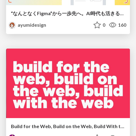
“なんとなくFigma”から一歩先へ。AI時代も活きるWeb制作フロー
ayumidesign
0
160
Build for the Web, Build on the Web, Build With the Web