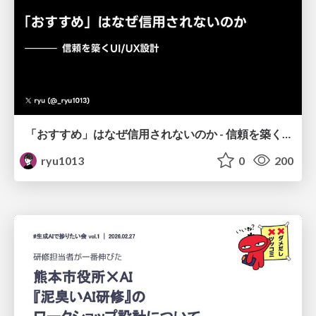
「おすすめ」はなぜ信用されないのか - 信頼を築くUI/UX設計
ryu1013
0
200