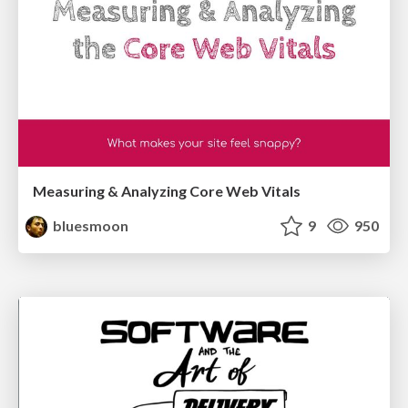
Measuring & Analyzing Core Web Vitals
bluesmoon
9
950