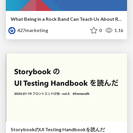
What Being in a Rock Band Can Teach Us About Real World SEO
427marketing
0
1.1k
StorybookのUI Testing Handbookを読んだ