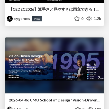
【CEDEC2026】派手さと見やすさは両立できる！『Shadowverse: Worlds Beyond』エフェクト・3D背景の超進化したビジュアル設計
cygames
0
1.2k
PRO
2026-04-06 CMU School of Design "Vision-Driven Design"