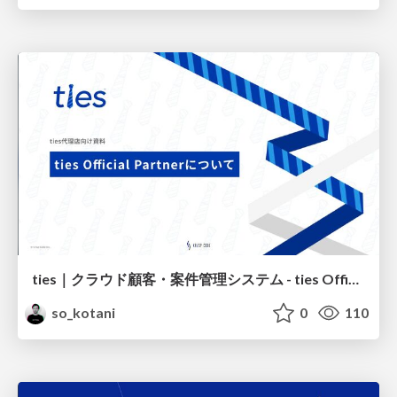
ties｜クラウド顧客・案件管理システム - ties Official Partnerについて
so_kotani
0
110