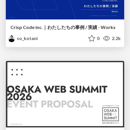
Crisp Code inc.｜わたしたちの事例 / 実績 - Works
so_kotani
0
2.2k