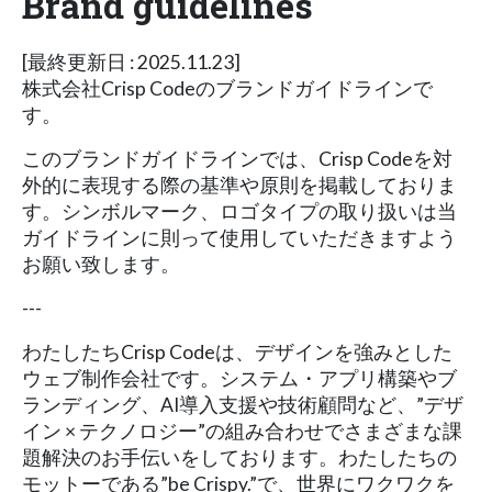
Brand guidelines
[最終更新日 : 2025.11.23]
株式会社Crisp Codeのブランドガイドラインで
す。
このブランドガイドラインでは、Crisp Codeを対
外的に表現する際の基準や原則を掲載しておりま
す。シンボルマーク、ロゴタイプの取り扱いは当
ガイドラインに則って使用していただきますよう
お願い致します。
---
わたしたちCrisp Codeは、デザインを強みとした
ウェブ制作会社です。システム・アプリ構築やブ
ランディング、AI導入支援や技術顧問など、”デザ
イン × テクノロジー”の組み合わせでさまざまな課
題解決のお手伝いをしております。わたしたちの
モットーである”be Crispy.”で、世界にワクワクを