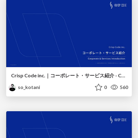
Crisp Code inc.｜コーポレート・サービス紹介 - Corporate & Services Introduction
so_kotani
0
560