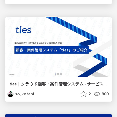
ties｜クラウド顧客・案件管理システム - サービスのご紹介
so_kotani
2
800