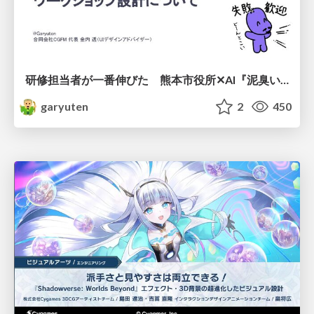
研修担当者が一番伸びた 熊本市役所✕AI『泥臭いAI研修』のワークショップ設計について
garyuten
2
450