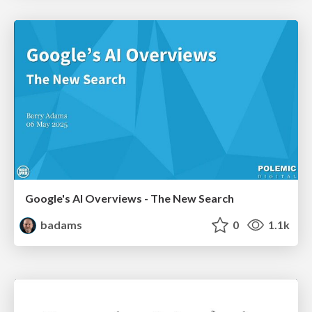
Google's AI Overviews - The New Search
badams
0
1.1k