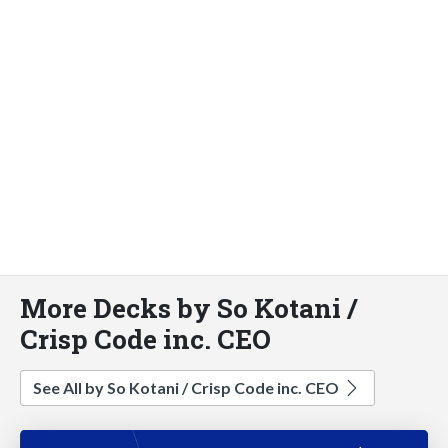
More Decks by So Kotani /
Crisp Code inc. CEO
See All by So Kotani / Crisp Code inc. CEO