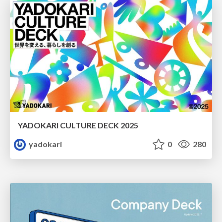
YADOKARI CULTURE DECK 2025
yadokari
0
280