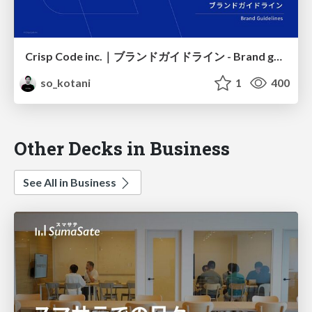
Crisp Code inc.｜ブランドガイドライン - Brand guidelines
so_kotani
1
400
Other Decks in Business
See All in Business