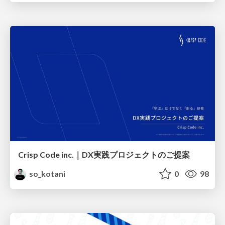
Crisp Code inc.｜DX実践プロジェクトのご提案
so_kotani
0
98