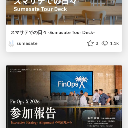
スマサテでの日々 -Sumasate Tour Deck-
sumasate
0
1.1k