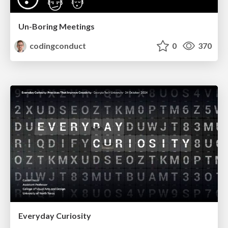
Un-Boring Meetings
codingconduct
0
370
Everyday Curiosity