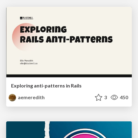
Exploring anti-patterns in Rails
aemeredith
3
450