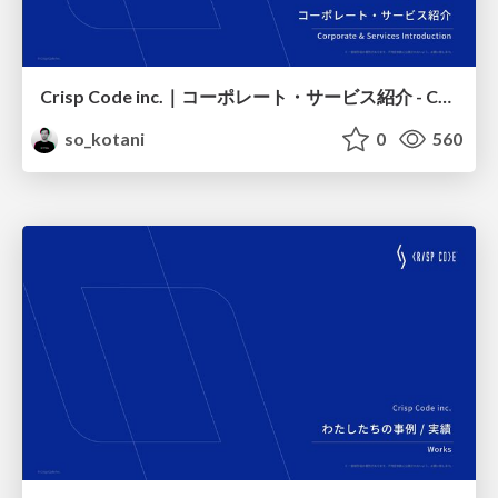
Crisp Code inc.｜コーポレート・サービス紹介 - Corporate & Services Introduction
so_kotani
0
560