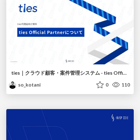
ties｜クラウド顧客・案件管理システム - ties Official Partnerについて
so_kotani
0
110