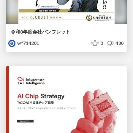
令和8年度会社パンフレット
wf714201
0
430