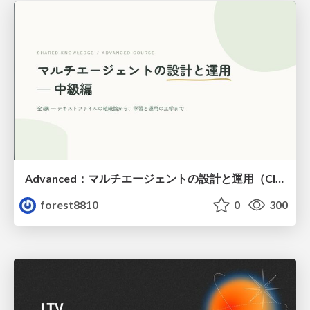
Advanced：マルチエージェントの設計と運用（Claude Code）
forest8810
0
300