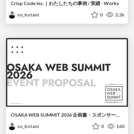
Crisp Code inc.｜わたしたちの事例 / 実績 - Works
so_kotani
0
2.2k
OSAKA WEB SUMMIT 2026 企画書・スポンサー募集
so_kotani
0
160