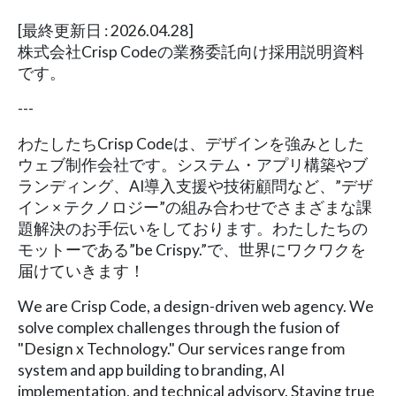
[最終更新日 : 2026.04.28]
株式会社Crisp Codeの業務委託向け採用説明資料
です。
---
わたしたちCrisp Codeは、デザインを強みとした
ウェブ制作会社です。システム・アプリ構築やブ
ランディング、AI導入支援や技術顧問など、”デザ
イン × テクノロジー”の組み合わせでさまざまな課
題解決のお手伝いをしております。わたしたちの
モットーである”be Crispy.”で、世界にワクワクを
届けていきます！
We are Crisp Code, a design-driven web agency. We
solve complex challenges through the fusion of
"Design x Technology." Our services range from
system and app building to branding, AI
implementation, and technical advisory. Staying true