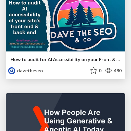
How to audit for AI Accessibility on your Front & Back End
davetheseo
0
480