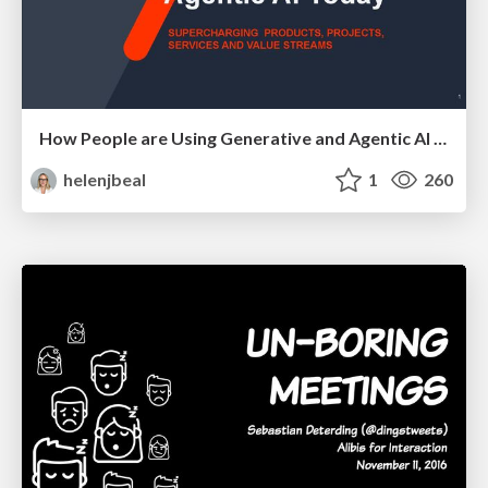
How People are Using Generative and Agentic AI to Supercharge Their Products, Projects, Services and Value Streams Today
helenjbeal
1
260