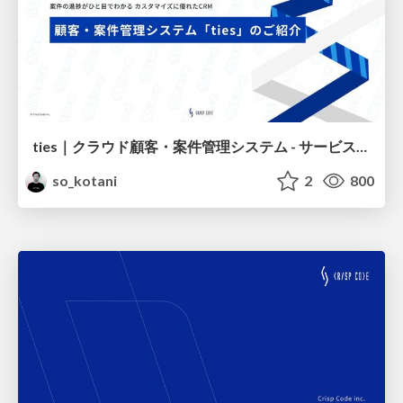
ties｜クラウド顧客・案件管理システム - サービスのご紹介
so_kotani
2
800