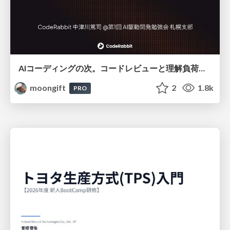
AIコーディングの次。コードレビューと理解負荷を解消して組織の開発生産性を高める
moongift
2
1.8k
PRO