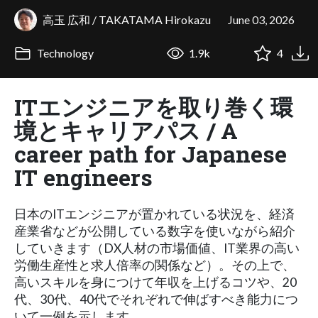
高玉 広和 / TAKATAMA Hirokazu
June 03, 2026
Technology
1.9k
4
ITエンジニアを取り巻く環
境とキャリアパス / A
career path for Japanese
IT engineers
日本のITエンジニアが置かれている状況を、経済
産業省などが公開している数字を使いながら紹介
していきます（DX人材の市場価値、IT業界の高い
労働生産性と求人倍率の関係など）。その上で、
高いスキルを身につけて年収を上げるコツや、20
代、30代、40代でそれぞれで伸ばすべき能力につ
いて一例を示します。