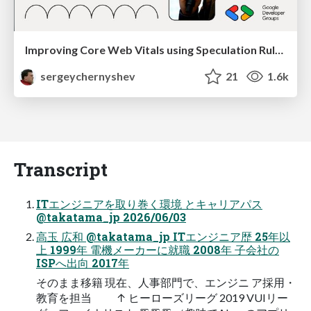
Improving Core Web Vitals using Speculation Rules API
sergeychernyshev
21
1.6k
Transcript
ITエンジニアを取り巻く環境 とキャリアパス
@takatama_jp 2026/06/03
高玉 広和 @takatama_jp ITエンジニア歴 25年以
上 1999年 電機メーカーに就職 2008年 子会社の
ISPへ出向 2017年
そのまま移籍 現在、人事部門で、エンジニ ア採用・
教育を担当 ↑ ヒーローズリーグ 2019 VUIリー