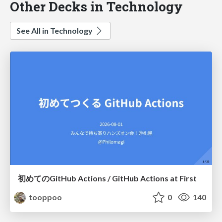
Other Decks in Technology
See All in Technology
初めてのGitHub Actions / GitHub Actions at First
tooppoo
0
140