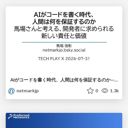
AIがコードを書く時代、人間は何を保証するのか———馬場さんと考える、開発者に求められる新しい責任と価値 - TECH PLAY
netmarkjp
0
1.3k