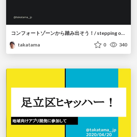
コンフォートゾーンから踏み出そう！/ stepping out of your comfort zone
takatama
0
340