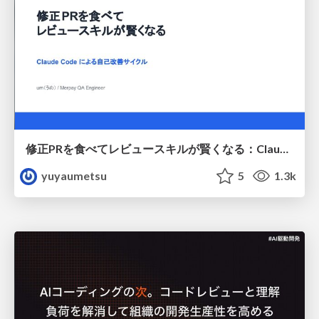
修正PRを食べてレビュースキルが賢くなる：Claude Codeによる自己改善サイクル
yuyaumetsu
5
1.3k