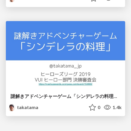
謎解きアドベンチャーゲーム「シンデレラの料理」/ Brain teasing adventure game Cinderella's Cooking
takatama
0
1.4k