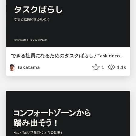
できる社員になるためのタスクばらし / Task decomposition skill for self management
takatama
1
1.1k