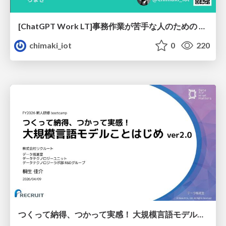
[ChatGPT Work LT]事務作業が苦手な人のための バックオフィスの「半」自動化
chimaki_iot
0
220
つくって納得、つかって実感！ 大規模言語モデルことはじめ ver2.0