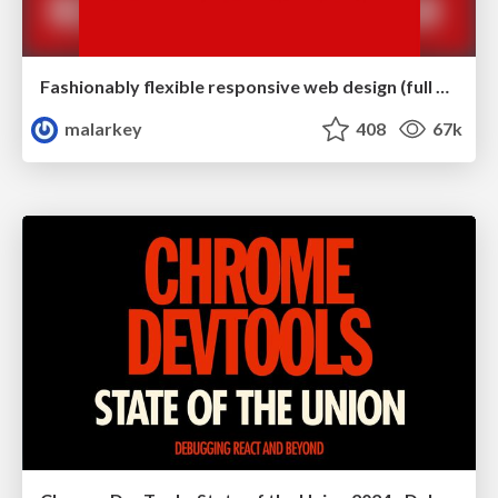
Fashionably flexible responsive web design (full day workshop)
malarkey
408
67k