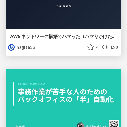
AWS ネットワーク構築でハマった（ハマりかけた） 5選とそこから得た教訓
nagisa53
4
190