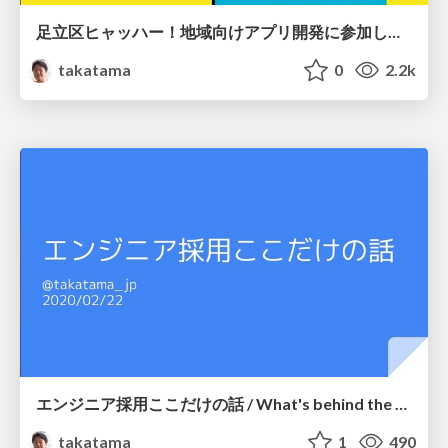
足立区ヒャッハー！地域向けアプリ開発に参加して / What a good place, Adachi-ku!
takatama
0
2.2k
エンジニア採用ここだけの話 / What's behind the hiring software engineers in Japan
takatama
1
490