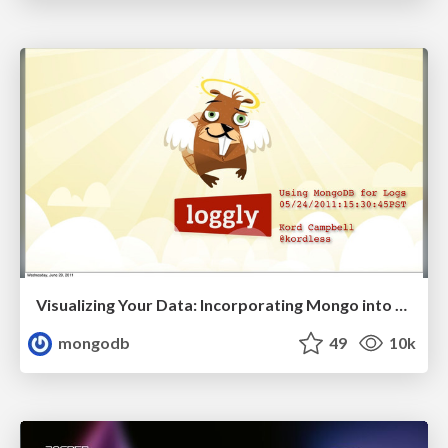
Visualizing Your Data: Incorporating Mongo into Loggly Infrastructure
mongodb
49
10k