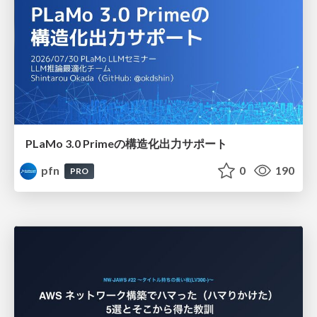
PLaMo 3.0 Primeの構造化出力サポート
pfn
0
190
PRO