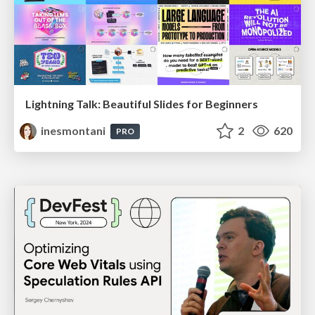
Lightning Talk: Beautiful Slides for Beginners
inesmontani
2
620
PRO